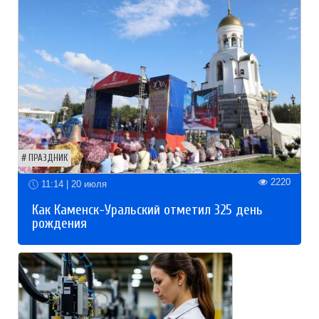
ПРАЗДНИК
2220
11:14 | 20 июля
Как Каменск-Уральский отметил 325 день
рождения