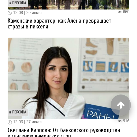
ПЕРСОНА
660
12:08 | 29 июля
Каменский характер: как Алёна превращает
стразы в пиксели
ПЕРСОНА
916
12:03 | 27 июля
Светлана Карпова: От банковского руководства
к спасению каменских стоп