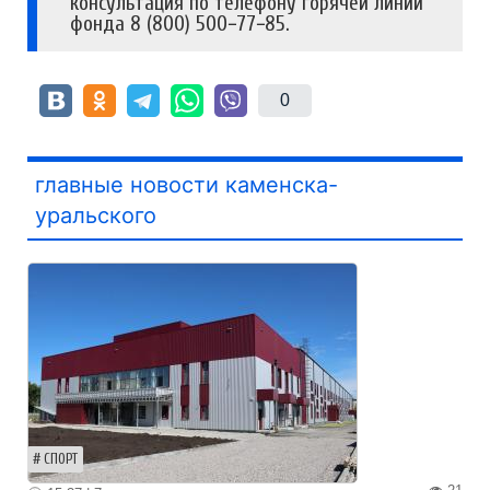
консультация по телефону горячей линии
фонда 8 (800) 500−77−85.
0
главные новости каменска-
уральского
СПОРТ