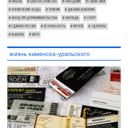
РАБОТА
БЛАГОУСТРОЙСТВО
ПРАЗДНИК
СТАТИСТИКА
ОТКЛЮЧЕНИЕ ВОДЫ
ТУРИЗМ
ДИЗАЙН ВОВРЕМЯ
ФОНД ПРЕДПРИНИМАТЕЛЬСТВА
НАГРАДА
СПОРТ
ЕДИНАЯ РОССИЯ
БЕЗОПАСНОСТЬ
МУЗЕЙ
ЗДОРОВЬЕ
ВЫБОРЫ
АВТО
жизнь каменска-уральского