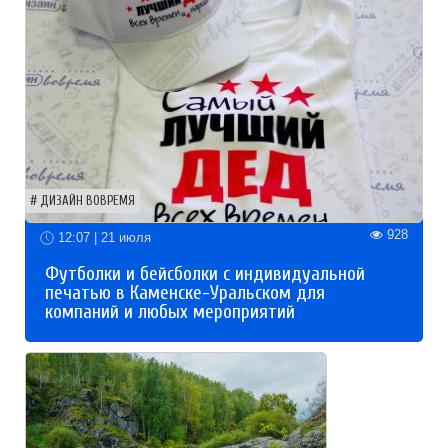
ДИЗАЙН ВОВРЕМЯ
928
12:07 | 21 июля
Футболки и бейсболки с индивидуальной
печатью в Каменске-Уральском для
компаний и любых мероприятий