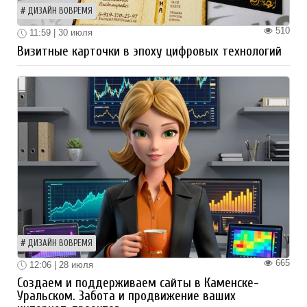
ДИЗАЙН ВОВРЕМЯ
510
11:59 | 30 июля
Визитные карточки в эпоху цифровых технологий
ДИЗАЙН ВОВРЕМЯ
665
12:06 | 28 июля
Создаем и поддерживаем сайты в Каменске-
Уральском. Забота и продвижение ваших