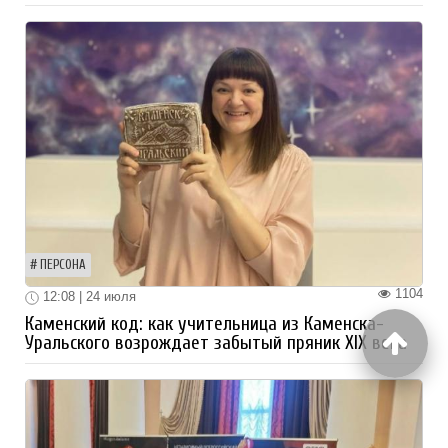
ПЕРСОНА
1104
12:08 | 24 июля
Каменский код: как учительница из Каменска-
Уральского возрождает забытый пряник XIX века