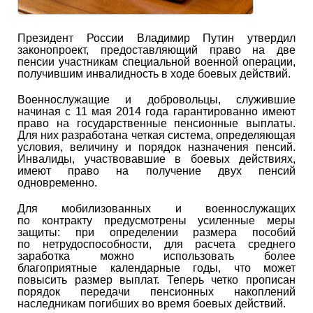
Президент России Владимир Путин утвердил
законопроект, предоставляющий право на две
пенсии участникам специальной военной операции,
получившим инвалидность в ходе боевых действий.
Военнослужащие и добровольцы, служившие
начиная с 11 мая 2014 года гарантированно имеют
право на государственные пенсионные выплаты.
Для них разработана четкая система, определяющая
условия, величину и порядок назначения пенсий.
Инвалиды, участвовавшие в боевых действиях,
имеют право на получение двух пенсий
одновременно.
Для мобилизованных и военнослужащих
по контракту предусмотрены усиленные меры
защиты: при определении размера пособий
по нетрудоспособности, для расчета среднего
заработка можно использовать более
благоприятные календарные годы, что может
повысить размер выплат. Теперь четко прописан
порядок передачи пенсионных накоплений
наследникам погибших во время боевых действий.