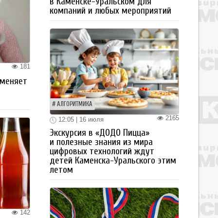
в Каменске-Уральском для
компаний и любых мероприятий
181
 меняет
АЛГОРИТМИКА
2165
12:05 | 16 июля
Экскурсия в «ДОДО Пицца»
и полезные знания из мира
цифровых технологий ждут
детей Каменска-Уральского этим
летом
142