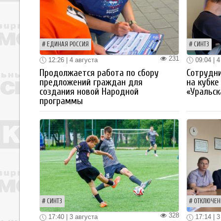
ЕДИНАЯ РОССИЯ
СИНТЗ
231
12:26 | 4 августа
09:04 | 4
Продолжается работа по сбору
Сотрудн
предложений граждан для
на кубке
создания новой Народной
«Уральск
программы
СИНТЗ
ОТКЛЮЧЕН
328
17:40 | 3 августа
17:14 | 3