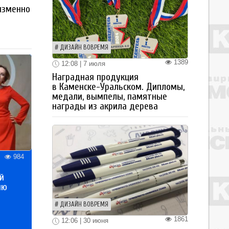
изменно
ДИЗАЙН ВОВРЕМЯ
1389
12:08 | 7 июля
Наградная продукция
в Каменске-Уральском. Дипломы,
медали, вымпелы, памятные
награды из акрила дерева
984
й
ию
ДИЗАЙН ВОВРЕМЯ
1861
12:06 | 30 июня