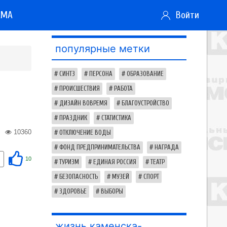
АМА
Войти
популярные метки
СИНТЗ
ПЕРСОНА
ОБРАЗОВАНИЕ
ПРОИСШЕСТВИЯ
РАБОТА
ДИЗАЙН ВОВРЕМЯ
БЛАГОУСТРОЙСТВО
ПРАЗДНИК
СТАТИСТИКА
10360
ОТКЛЮЧЕНИЕ ВОДЫ
ФОНД ПРЕДПРИНИМАТЕЛЬСТВА
НАГРАДА
10
ТУРИЗМ
ЕДИНАЯ РОССИЯ
ТЕАТР
БЕЗОПАСНОСТЬ
МУЗЕЙ
СПОРТ
ЗДОРОВЬЕ
ВЫБОРЫ
жизнь каменска-