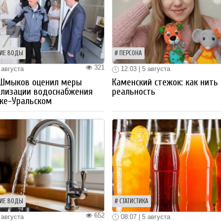
ИЕ ВОДЫ
ПЕРСОНА
321
 августа
12:03 | 5 августа
 Шмыков оценил меры
Каменский стежок: как нить
ализации водоснабжения
реальность
ке-Уральском
ИЕ ВОДЫ
СТАТИСТИКА
652
 августа
08:07 | 5 августа