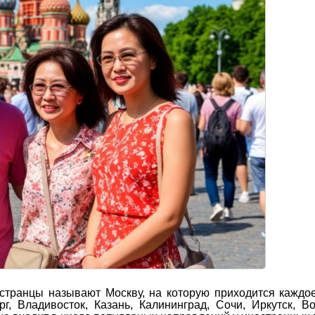
транцы называют Москву, на которую приходится каждо
, Владивосток, Казань, Калининград, Сочи, Иркутск, Во