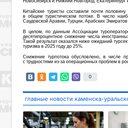
Новосибирск и Нижний Новгород. Екатеринбург н
Китайские туристы составили почти половину
в общем туристическом потоке. В число наиб
Саудовской Аравии, Турции, Арабских Эмиратов
В целом, по данным Ассоциации туроператор
десятипроцентное снижение числа иностранны
Такой результат оказался ниже ожиданий турсе
туризма в 2025 году до 25%.
Снижение турпотока обусловлено, в числе пр
с трудностями из-за операционных проблем в рос
0
главные новости каменска-уральск