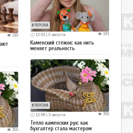
ПЕРСОНА
181
12:03 | 5 августа
192
Каменский стежок: как нить
рают
меняет реальность
ПЕРСОНА
355
12:08 | 3 августа
Тепло каменских рук: как
бухгалтер стала мастером
355