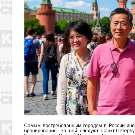
Самым востребованным городом в России инос
бронирование. За ней следуют Санкт-Петербург