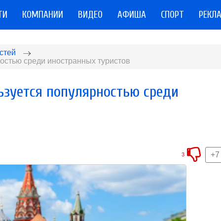
ТИ
КОМПАНИИ
ВИДЕО
АФИША
СПОРТ
РЕКЛ
стей
ностью среди иностранных туристов
ьзуется популярностью среди
+7
3