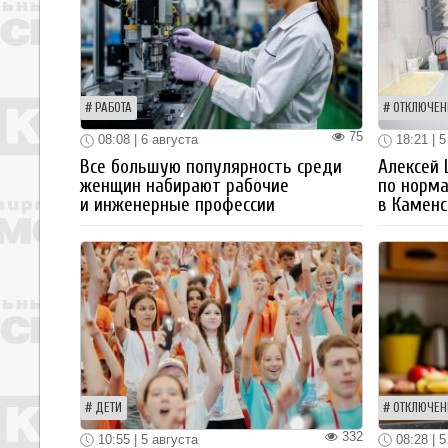
РАБОТА
ОТКЛЮЧЕН
75
08:08 | 6 августа
18:21 | 5
Все большую популярность среди
Алексей
женщин набирают рабочие
по норм
и инженерные профессии
в Каменс
ДЕТИ
ОТКЛЮЧЕН
332
10:55 | 5 августа
08:28 | 5