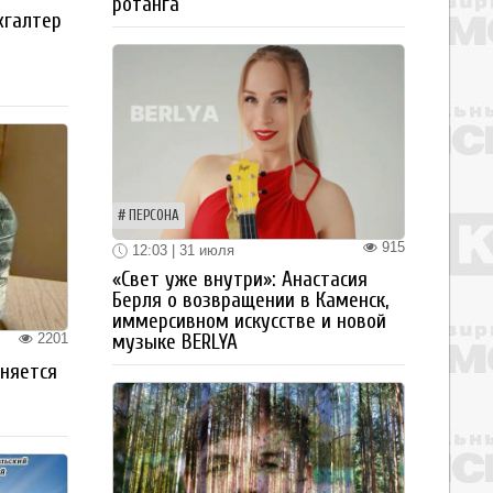
ротанга
хгалтер
ПЕРСОНА
915
12:03 | 31 июля
«Свет уже внутри»: Анастасия
Берля о возвращении в Каменск,
иммерсивном искусстве и новой
2201
музыке BERLYA
аняется