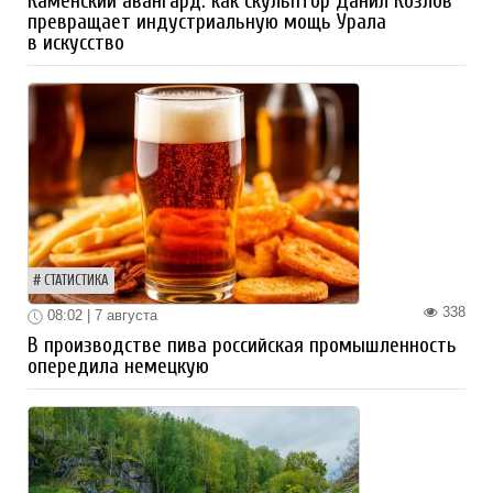
Каменский авангард: как скульптор Данил Козлов
превращает индустриальную мощь Урала
в искусство
СТАТИСТИКА
338
08:02 | 7 августа
В производстве пива российская промышленность
опередила немецкую