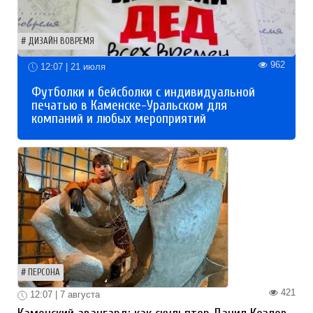
ДИЗАЙН ВОВРЕМЯ
962
12:07 | 21 июля
Футболки и бейсболки с индивидуальной
печатью в Каменске-Уральском для
компаний и любых мероприятий
ПЕРСОНА
421
12:07 | 7 августа