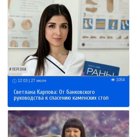
ПЕРСОНА
1054
12:03 | 27 июля
Светлана Карпова: От банковского
руководства к спасению каменских стоп