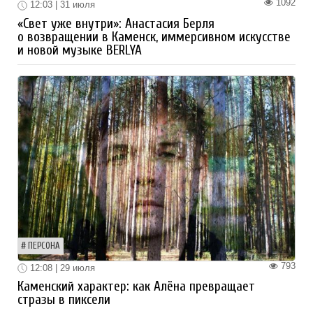
1092
12:03 | 31 июля
«Свет уже внутри»: Анастасия Берля
о возвращении в Каменск, иммерсивном искусстве
и новой музыке BERLYA
ПЕРСОНА
793
12:08 | 29 июля
Каменский характер: как Алёна превращает
стразы в пиксели