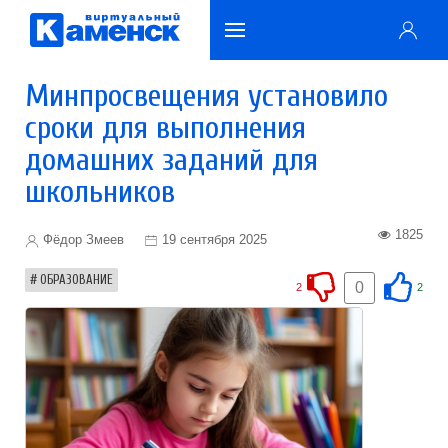
Минпросвещения установило
сроки для выполнения
домашних заданий для
школьников
1825
Фёдор Змеев
19 сентября 2025
ОБРАЗОВАНИЕ
0
2
2