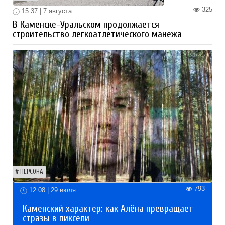
325
15:37 | 7 августа
В Каменске-Уральском продолжается
строительство легкоатлетического манежа
ПЕРСОНА
793
12:08 | 29 июля
Каменский характер: как Алёна превращает
стразы в пиксели