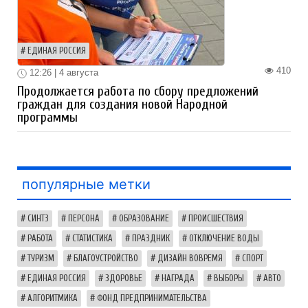
ЕДИНАЯ РОССИЯ
410
12:26 | 4 августа
Продолжается работа по сбору предложений
граждан для создания новой Народной
программы
популярные метки
СИНТЗ
ПЕРСОНА
ОБРАЗОВАНИЕ
ПРОИСШЕСТВИЯ
РАБОТА
СТАТИСТИКА
ПРАЗДНИК
ОТКЛЮЧЕНИЕ ВОДЫ
ТУРИЗМ
БЛАГОУСТРОЙСТВО
ДИЗАЙН ВОВРЕМЯ
СПОРТ
ЕДИНАЯ РОССИЯ
ЗДОРОВЬЕ
НАГРАДА
ВЫБОРЫ
АВТО
АЛГОРИТМИКА
ФОНД ПРЕДПРИНИМАТЕЛЬСТВА