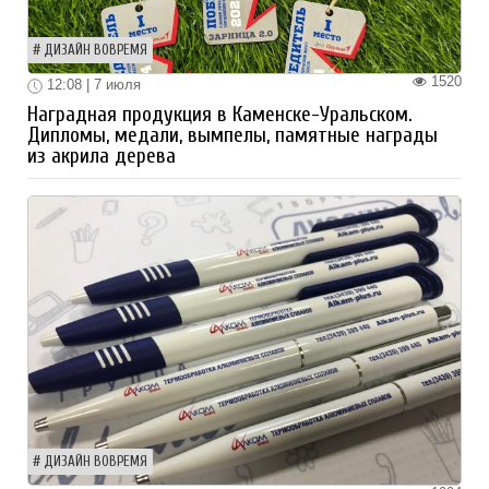
ДИЗАЙН ВОВРЕМЯ
1520
12:08 | 7 июля
Наградная продукция в Каменске-Уральском.
Дипломы, медали, вымпелы, памятные награды
из акрила дерева
ДИЗАЙН ВОВРЕМЯ