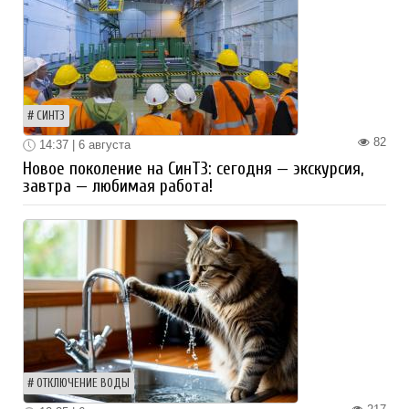
СИНТЗ
82
14:37 | 6 августа
Новое поколение на СинТЗ: сегодня — экскурсия,
завтра — любимая работа!
ОТКЛЮЧЕНИЕ ВОДЫ