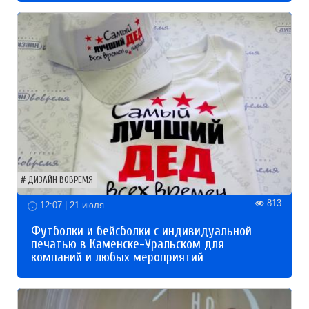
ДИЗАЙН ВОВРЕМЯ
813
12:07 | 21 июля
Футболки и бейсболки с индивидуальной
печатью в Каменске-Уральском для
компаний и любых мероприятий