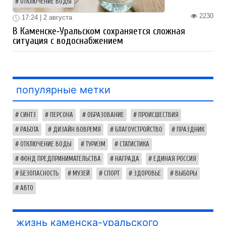
ОТКЛЮЧЕНИЕ ВОДЫ
2230
17:24 | 2 августа
В Каменске‑Уральском сохраняется сложная
ситуация с водоснабжением
популярные метки
СИНТЗ
ПЕРСОНА
ОБРАЗОВАНИЕ
ПРОИСШЕСТВИЯ
РАБОТА
ДИЗАЙН ВОВРЕМЯ
БЛАГОУСТРОЙСТВО
ПРАЗДНИК
ОТКЛЮЧЕНИЕ ВОДЫ
ТУРИЗМ
СТАТИСТИКА
ФОНД ПРЕДПРИНИМАТЕЛЬСТВА
НАГРАДА
ЕДИНАЯ РОССИЯ
БЕЗОПАСНОСТЬ
МУЗЕЙ
СПОРТ
ЗДОРОВЬЕ
ВЫБОРЫ
АВТО
жизнь каменска-уральского