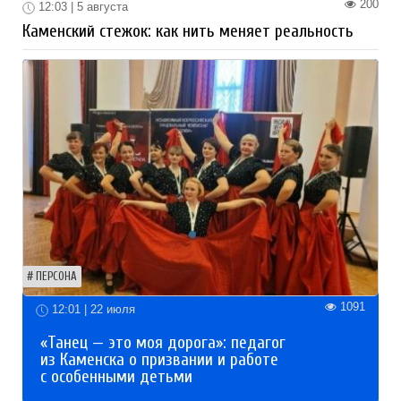
200
12:03 | 5 августа
Каменский стежок: как нить меняет реальность
ПЕРСОНА
1091
12:01 | 22 июля
«Танец — это моя дорога»: педагог
из Каменска о призвании и работе
с особенными детьми