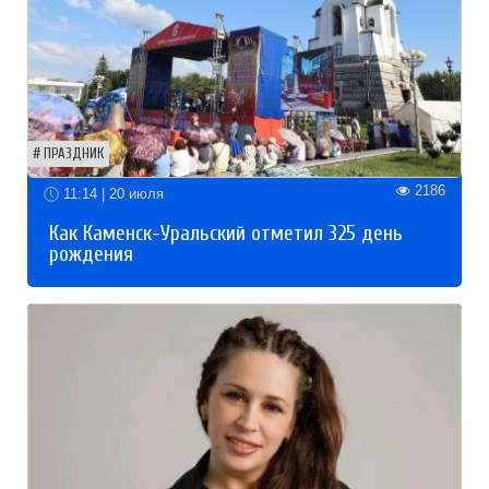
ПРАЗДНИК
2186
11:14 | 20 июля
Как Каменск-Уральский отметил 325 день
рождения