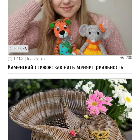
ПЕРСОНА
200
12:03 | 5 августа
Каменский стежок: как нить меняет реальность