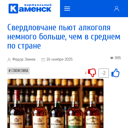
Свердловчане пьют алкоголя
немного больше, чем в среднем
по стране
895
Фёдор Змеев
16 ноября 2025
СТАТИСТИКА
-2
2