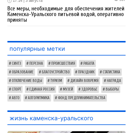
17:14 | 3 августа
Все меры, необходимые для обеспечения жителей
Каменска-Уральского питьевой водой, оперативно
приняты
популярные метки
СИНТЗ
ПЕРСОНА
ПРОИСШЕСТВИЯ
РАБОТА
ОБРАЗОВАНИЕ
БЛАГОУСТРОЙСТВО
ПРАЗДНИК
СТАТИСТИКА
ОТКЛЮЧЕНИЕ ВОДЫ
ТУРИЗМ
ДИЗАЙН ВОВРЕМЯ
НАГРАДА
СПОРТ
ЕДИНАЯ РОССИЯ
МУЗЕЙ
ЗДОРОВЬЕ
ВЫБОРЫ
АВТО
АЛГОРИТМИКА
ФОНД ПРЕДПРИНИМАТЕЛЬСТВА
жизнь каменска-уральского