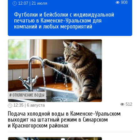
908
12:07 | 21 июля
Футболки и бейсболки с индивидуальной
печатью в Каменске-Уральском для
компаний и любых мероприятий
ОТКЛЮЧЕНИЕ ВОДЫ
512
12:35 | 6 августа
Подача холодной воды в Каменске-Уральском
выходит на штатный режим в Синарском
и Красногорском районах