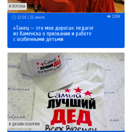
ПЕРСОНА
1204
12:01 | 22 июля
«Танец — это моя дорога»: педагог
из Каменска о призвании и работе
с особенными детьми
ДИЗАЙН ВОВРЕМЯ