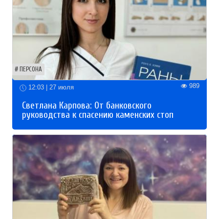
ПЕРСОНА
989
12:03 | 27 июля
Светлана Карпова: От банковского
руководства к спасению каменских стоп