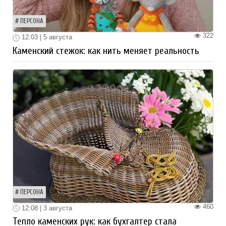
ПЕРСОНА
322
12:03 | 5 августа
Каменский стежок: как нить меняет реальность
ПЕРСОНА
460
12:08 | 3 августа
Тепло каменских рук: как бухгалтер стала