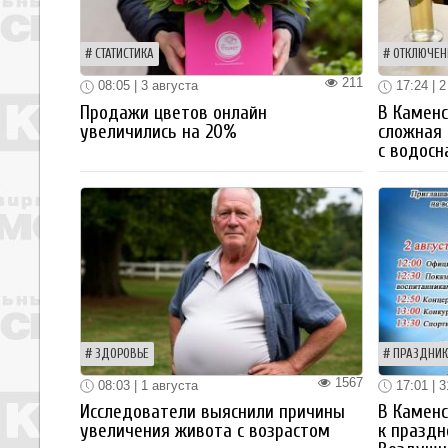
СТАТИСТИКА
ОТКЛЮЧЕН
211
08:05 | 3 августа
17:24 | 2
Продажи цветов онлайн
В Каменс
увеличились на 20%
сложная 
с водос
ЗДОРОВЬЕ
ПРАЗДНИК
1567
08:03 | 1 августа
17:01 | 
Исследователи выяснили причины
В Каменс
увеличения живота с возрастом
к празд