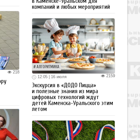
в Каменске-Уральском для
компаний и любых мероприятий
АЛГОРИТМИКА
218
2159
12:05 | 16 июля
ору
Экскурсия в «ДОДО Пицца»
и полезные знания из мира
цифровых технологий ждут
детей Каменска-Уральского этим
летом