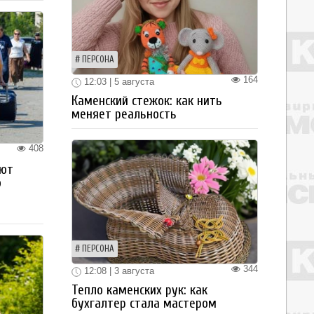
ПЕРСОНА
164
12:03 | 5 августа
Каменский стежок: как нить
меняет реальность
408
ают
о
ПЕРСОНА
344
12:08 | 3 августа
Тепло каменских рук: как
бухгалтер стала мастером