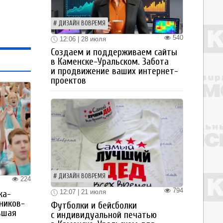
ДИЗАЙН ВОВРЕМЯ
540
12:06 | 28 июля
Создаем и поддерживаем сайты
в Каменске-Уральском. Забота
и продвижение ваших интернет-
проектов
ДИЗАЙН ВОВРЕМЯ
224
794
12:07 | 21 июля
ка-
ьников-
Футболки и бейсболки
ьшая
с индивидуальной печатью