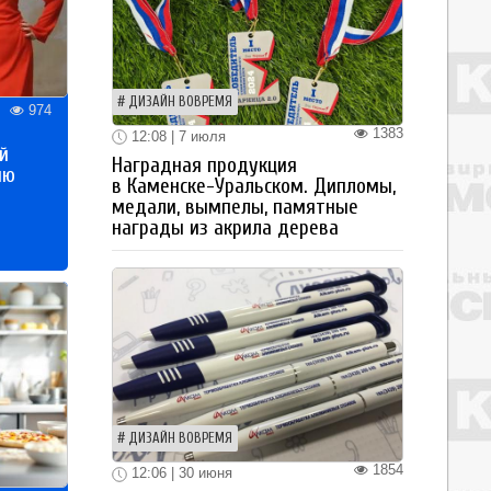
ДИЗАЙН ВОВРЕМЯ
974
1383
12:08 | 7 июля
й
Наградная продукция
ию
в Каменске-Уральском. Дипломы,
медали, вымпелы, памятные
награды из акрила дерева
ДИЗАЙН ВОВРЕМЯ
1854
12:06 | 30 июня