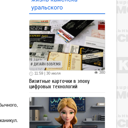
уральского
ДИЗАЙН ВОВРЕМЯ
380
11:59 | 30 июля
Визитные карточки в эпоху
цифровых технологий
бычного,
каникул.