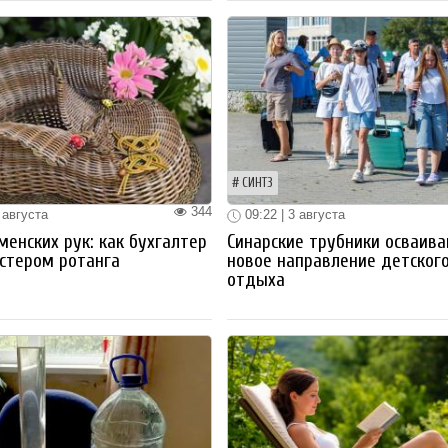
СИНТЗ
344
 августа
09:22 | 3 августа
менских рук: как бухгалтер
Синарские трубники осваив
стером ротанга
новое направление детског
отдыха