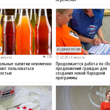
А
ЕДИНАЯ РОССИЯ
130
 августа
12:26 | 4 августа
ольные напитки неизменно
Продолжается работа по сб
ают пользоваться
предложений граждан для
ностью
создания новой Народной
программы