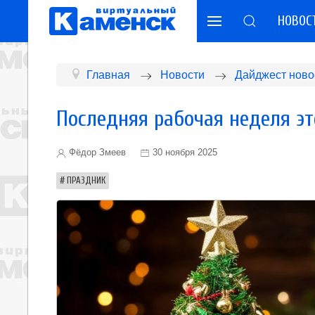
НОВОС
Главная
Новости
Дайджест ново
Последняя рабочая неделя эт
Фёдор Змеев
30 ноября 2025
ПРАЗДНИК