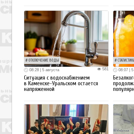
ОТКЛЮЧЕНИЕ ВОДЫ
СТАТИСТИК
581
08:28 | 5 августа
08:07 | 5
Ситуация с водоснабжением
Безалког
в Каменске-Уральском остается
продолж
напряженной
популяр