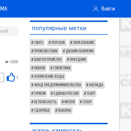
АМА
Войти
популярные метки
ткой
СИНТЗ
ПЕРСОНА
ОБРАЗОВАНИЕ
ПРОИСШЕСТВИЯ
ДИЗАЙН ВОВРЕМЯ
БЛАГОУСТРОЙСТВО
ПРАЗДНИК
1056
РАБОТА
СТАТИСТИКА
ОТКЛЮЧЕНИЕ ВОДЫ
1
1
ФОНД ПРЕДПРИНИМАТЕЛЬСТВА
НАГРАДА
ТУРИЗМ
ЕДИНАЯ РОССИЯ
ТЕАТР
БЕЗОПАСНОСТЬ
МУЗЕЙ
СПОРТ
ЗДОРОВЬЕ
ВЫБОРЫ
жизнь каменска-