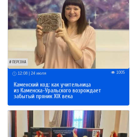
ПЕРСОНА
1005
12:08 | 24 июля
Каменский код: как учительница
из Каменска-Уральского возрождает
забытый пряник XIX века