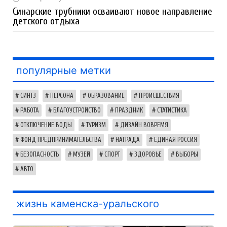
Синарские трубники осваивают новое направление
детского отдыха
популярные метки
СИНТЗ
ПЕРСОНА
ОБРАЗОВАНИЕ
ПРОИСШЕСТВИЯ
РАБОТА
БЛАГОУСТРОЙСТВО
ПРАЗДНИК
СТАТИСТИКА
ОТКЛЮЧЕНИЕ ВОДЫ
ТУРИЗМ
ДИЗАЙН ВОВРЕМЯ
ФОНД ПРЕДПРИНИМАТЕЛЬСТВА
НАГРАДА
ЕДИНАЯ РОССИЯ
БЕЗОПАСНОСТЬ
МУЗЕЙ
СПОРТ
ЗДОРОВЬЕ
ВЫБОРЫ
АВТО
жизнь каменска-уральского