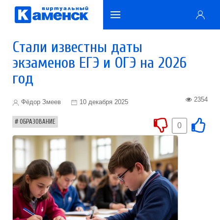
Стали известны даты
экзаменов ЕГЭ и ОГЭ на 2026
год
2354
Фёдор Змеев
10 декабря 2025
ОБРАЗОВАНИЕ
0