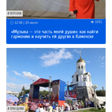
ПЕРСОНА
1031
12:06 | 20 июля
«Музыка — это часть моей души»: как найти
гармонию и научить ей других в Каменске
ПРАЗДНИК