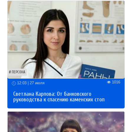
ПЕРСОНА
1016
12:03 | 27 июля
Светлана Карпова: От банковского
руководства к спасению каменских стоп