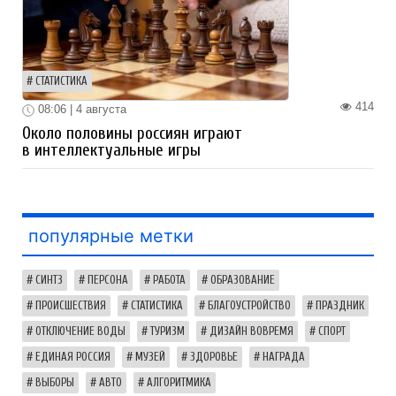
СТАТИСТИКА
414
08:06 | 4 августа
Около половины россиян играют
в интеллектуальные игры
популярные метки
СИНТЗ
ПЕРСОНА
РАБОТА
ОБРАЗОВАНИЕ
ПРОИСШЕСТВИЯ
СТАТИСТИКА
БЛАГОУСТРОЙСТВО
ПРАЗДНИК
ОТКЛЮЧЕНИЕ ВОДЫ
ТУРИЗМ
ДИЗАЙН ВОВРЕМЯ
СПОРТ
ЕДИНАЯ РОССИЯ
МУЗЕЙ
ЗДОРОВЬЕ
НАГРАДА
ВЫБОРЫ
АВТО
АЛГОРИТМИКА