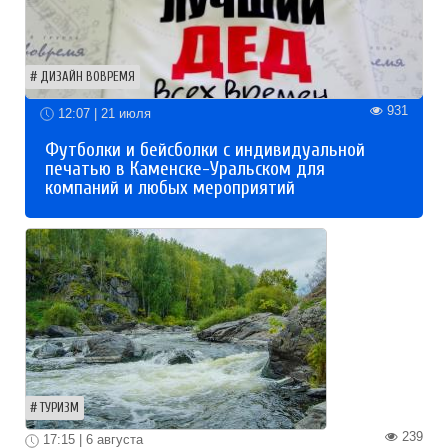
ДИЗАЙН ВОВРЕМЯ
931
12:07 | 21 июля
Футболки и бейсболки с индивидуальной
печатью в Каменске-Уральском для
компаний и любых мероприятий
ТУРИЗМ
239
17:15 | 6 августа