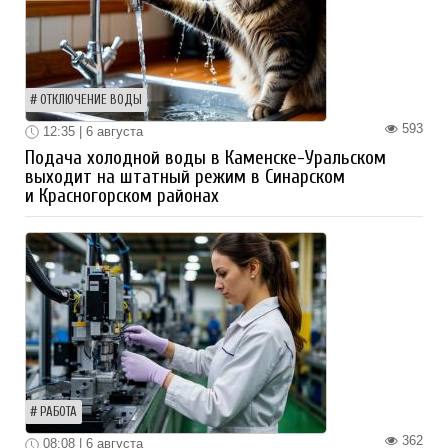
ОТКЛЮЧЕНИЕ ВОДЫ
593
12:35 | 6 августа
Подача холодной воды в Каменске-Уральском
выходит на штатный режим в Синарском
и Красногорском районах
РАБОТА
362
08:08 | 6 августа