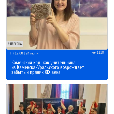
ПЕРСОНА
1110
12:08 | 24 июля
Каменский код: как учительница
из Каменска-Уральского возрождает
забытый пряник XIX века