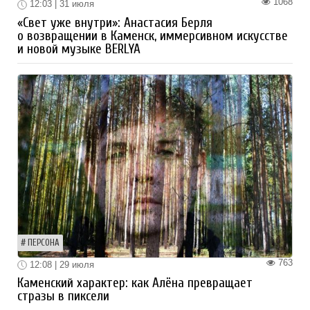
1068
12:03 | 31 июля
«Свет уже внутри»: Анастасия Берля
о возвращении в Каменск, иммерсивном искусстве
и новой музыке BERLYA
ПЕРСОНА
763
12:08 | 29 июля
Каменский характер: как Алёна превращает
стразы в пиксели