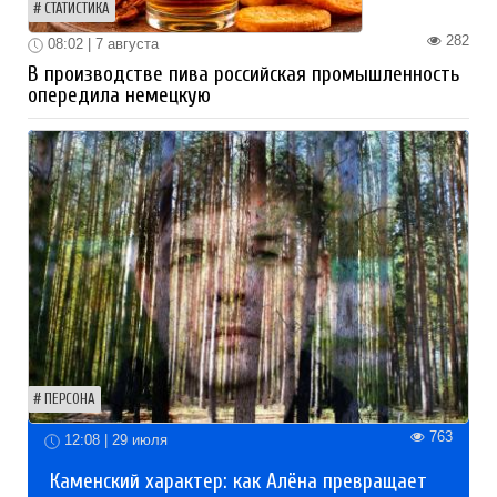
СТАТИСТИКА
282
08:02 | 7 августа
В производстве пива российская промышленность
опередила немецкую
ПЕРСОНА
763
12:08 | 29 июля
Каменский характер: как Алёна превращает