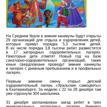
На Среднем Урале в зимние каникулы будут открыты
29 организаций для отдыха и оздоровления детей,
которые примут порядка 5,3 тысячи детей.
В их числе порядка 3,8 тысячи ребят разместятся
в 17 загородных оздоровительных лагерях.
Некоторые дети отметят Новый год на базе
санаторно-оздоровительных организаций, также
юные свердловчане проведут зимние каникулы
в лагерях с дневным пребыванием и в профильных
лагерях.
Первым зимнюю смену открыл детский
оздоровительный лагерь «Уральские самоцветы»
в Екатеринбурге. За неделю с 22 по 28 декабря там
уже отдохнули 304 школьника.
31 декабря запланирован заезд ребят в трёх
муниципальных загородных лагерях Нижнего