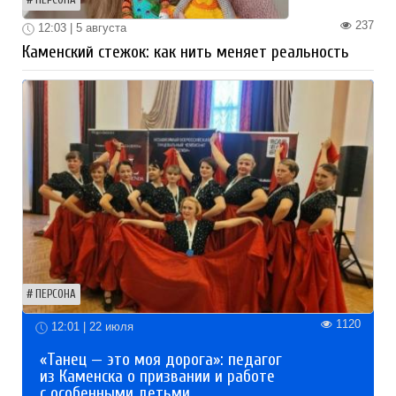
ПЕРСОНА
237
12:03 | 5 августа
Каменский стежок: как нить меняет реальность
ПЕРСОНА
1120
12:01 | 22 июля
«Танец — это моя дорога»: педагог
из Каменска о призвании и работе
с особенными детьми