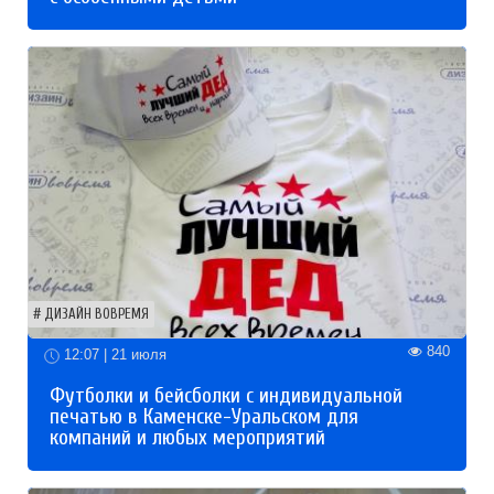
ДИЗАЙН ВОВРЕМЯ
840
12:07 | 21 июля
Футболки и бейсболки с индивидуальной
печатью в Каменске-Уральском для
компаний и любых мероприятий