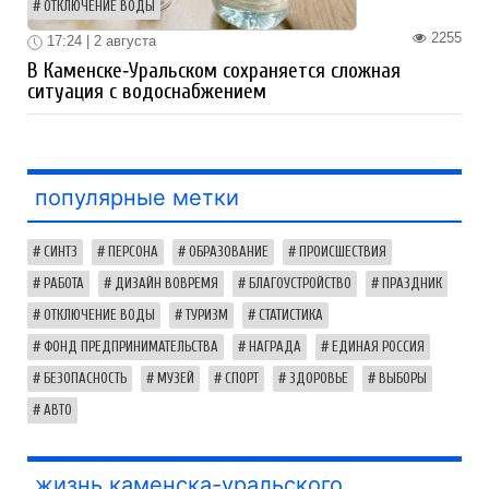
ОТКЛЮЧЕНИЕ ВОДЫ
2255
17:24 | 2 августа
В Каменске‑Уральском сохраняется сложная
ситуация с водоснабжением
популярные метки
СИНТЗ
ПЕРСОНА
ОБРАЗОВАНИЕ
ПРОИСШЕСТВИЯ
РАБОТА
ДИЗАЙН ВОВРЕМЯ
БЛАГОУСТРОЙСТВО
ПРАЗДНИК
ОТКЛЮЧЕНИЕ ВОДЫ
ТУРИЗМ
СТАТИСТИКА
ФОНД ПРЕДПРИНИМАТЕЛЬСТВА
НАГРАДА
ЕДИНАЯ РОССИЯ
БЕЗОПАСНОСТЬ
МУЗЕЙ
СПОРТ
ЗДОРОВЬЕ
ВЫБОРЫ
АВТО
жизнь каменска-уральского