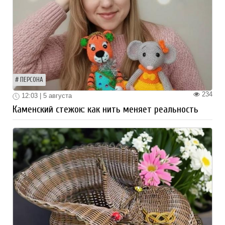
ПЕРСОНА
234
12:03 | 5 августа
Каменский стежок: как нить меняет реальность