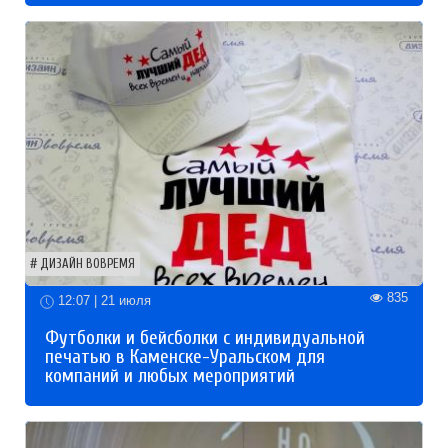
ДИЗАЙН ВОВРЕМЯ
835
12:07 | 21 июля
Футболки и бейсболки с индивидуальной
печатью в Каменске-Уральском для
компаний и любых мероприятий