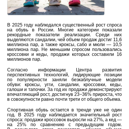
В 2025 году наблюдался существенный рост спроса
на обувь в России. Многие категории показали
рекордные показатели реализации. Среди них
выделяются сандалии, чей объем продаж достиг 11,6
миллиона пар, а также кроксы, сабо и мюли — 10,5
миллиона пар. Не меньшим спросом пользовались
кроссовки и кеды, продажи которых составили 16
миллионов пар.
Согласно информации Центра развития
перспективных технологий, лидирующие позиции
по популярности заняли безкаблучные модели
обуви: кроксы, угги, сандалии, кроссовки, кеды,
галоши и тапочки. За год их продажи демонстрируют
впечатляющий рост, достигнув 23−36% прироста, что
в совокупности равно почти трети от общего объема.
Спортивная обувь остается в тренде уже не один
год. В 2025 году наблюдается значительный рост
спроса: продажи кроссовок выросли на 27%, а кед —
на 25% по сравнению с предыдущим годом.