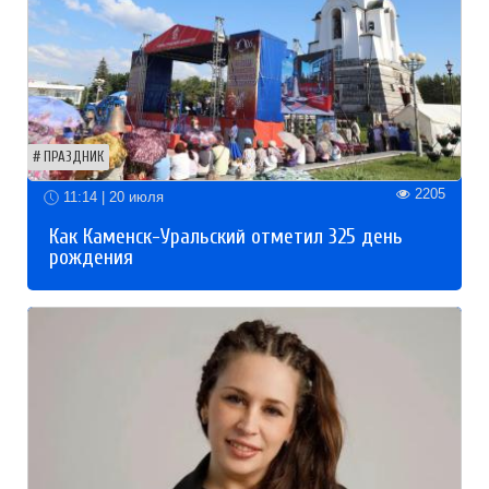
ПРАЗДНИК
2205
11:14 | 20 июля
Как Каменск-Уральский отметил 325 день
рождения