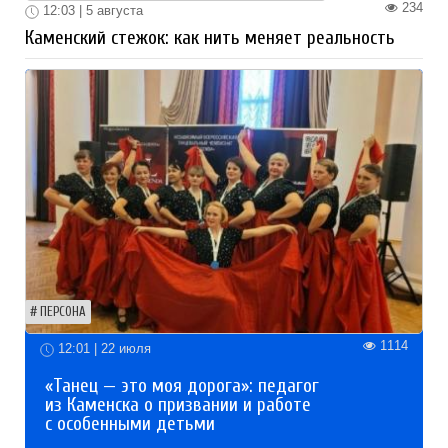
234
12:03 | 5 августа
Каменский стежок: как нить меняет реальность
ПЕРСОНА
1114
12:01 | 22 июля
«Танец — это моя дорога»: педагог
из Каменска о призвании и работе
с особенными детьми