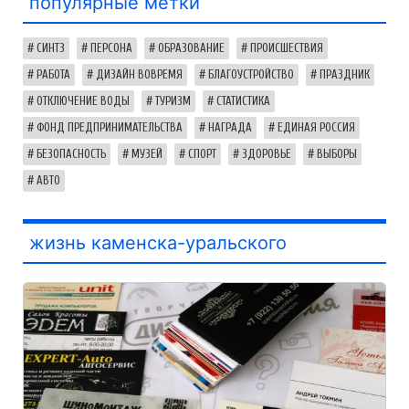
популярные метки
СИНТЗ
ПЕРСОНА
ОБРАЗОВАНИЕ
ПРОИСШЕСТВИЯ
РАБОТА
ДИЗАЙН ВОВРЕМЯ
БЛАГОУСТРОЙСТВО
ПРАЗДНИК
ОТКЛЮЧЕНИЕ ВОДЫ
ТУРИЗМ
СТАТИСТИКА
ФОНД ПРЕДПРИНИМАТЕЛЬСТВА
НАГРАДА
ЕДИНАЯ РОССИЯ
БЕЗОПАСНОСТЬ
МУЗЕЙ
СПОРТ
ЗДОРОВЬЕ
ВЫБОРЫ
АВТО
жизнь каменска-уральского