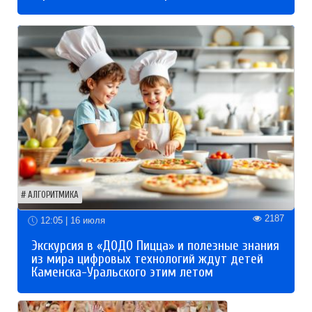
АЛГОРИТМИКА
2187
12:05 | 16 июля
Экскурсия в «ДОДО Пицца» и полезные знания
из мира цифровых технологий ждут детей
Каменска-Уральского этим летом