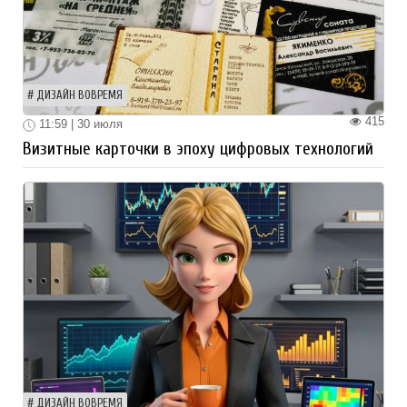
ДИЗАЙН ВОВРЕМЯ
415
11:59 | 30 июля
Визитные карточки в эпоху цифровых технологий
ДИЗАЙН ВОВРЕМЯ