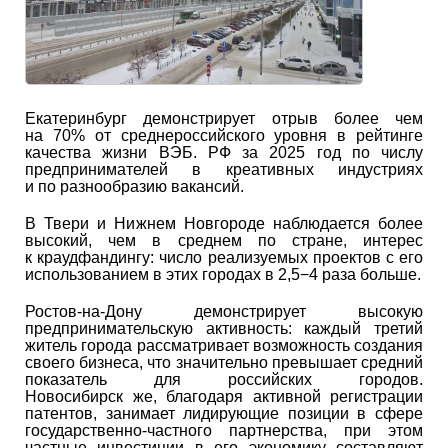
Екатеринбург демонстрирует отрыв более чем
на 70% от среднероссийского уровня в рейтинге
качества жизни ВЭБ. РФ за 2025 год по числу
предпринимателей в креативных индустриях
и по разнообразию вакансий.
В Твери и Нижнем Новгороде наблюдается более
высокий, чем в среднем по стране, интерес
к краудфандингу: число реализуемых проектов с его
использованием в этих городах в 2,5−4 раза больше.
Ростов-на-Дону демонстрирует высокую
предпринимательскую активность: каждый третий
житель города рассматривает возможность создания
своего бизнеса, что значительно превышает средний
показатель для российских городов.
Новосибирск же, благодаря активной регистрации
патентов, занимает лидирующие позиции в сфере
государственно-частного партнерства, при этом
частные инвестиции в его экономику составляют