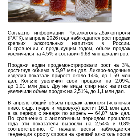
Согласно информации Росалкогольтабакконтроля
(РАТК), в апреле 2026 года наблюдается рост продаж
крепких алкогольных напитков в России.
В сравнении с предыдущим годом, объем продаж
увеличился на 4,5% и составил 9,68 млн декалитров.
Продажи водки продемонстрировали рост на 3%,
достигнув объема в 5,97 млн дал. Ликеро-водочные
изделия показали прирост около 14%, до 1,59 млн
дал. Коньяк увеличил свои продажи на 2,09%,
до 1,01 млн дал. Другие виды спиртных напитков
увеличили объем продаж на 2,51%, до 1,1 млн дал.
В апреле общий объем продаж алкоголя (исключая
пиво, сидр, пуаре и медовуху) достиг 16,1 млн дал,
а за период с января по апрель — 64,07 млн дал.
По сравнению с аналогичным периодом прошлого
года эти показатели выросли на 2,54% и 0,8%
соответственно. С начала весны наблюдается
тенденция к росту спроса на крепкий алкоголь после