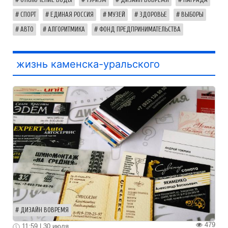
СПОРТ
ЕДИНАЯ РОССИЯ
МУЗЕЙ
ЗДОРОВЬЕ
ВЫБОРЫ
АВТО
АЛГОРИТМИКА
ФОНД ПРЕДПРИНИМАТЕЛЬСТВА
жизнь каменска-уральского
ДИЗАЙН ВОВРЕМЯ
479
11:59 | 30 июля