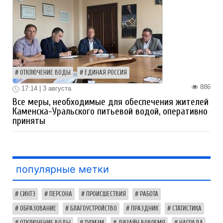
ОТКЛЮЧЕНИЕ ВОДЫ
ЕДИНАЯ РОССИЯ
886
17:14 | 3 августа
Все меры, необходимые для обеспечения жителей
Каменска-Уральского питьевой водой, оперативно
приняты
популярные метки
СИНТЗ
ПЕРСОНА
ПРОИСШЕСТВИЯ
РАБОТА
ОБРАЗОВАНИЕ
БЛАГОУСТРОЙСТВО
ПРАЗДНИК
СТАТИСТИКА
ОТКЛЮЧЕНИЕ ВОДЫ
ТУРИЗМ
ДИЗАЙН ВОВРЕМЯ
НАГРАДА