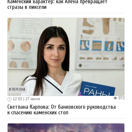
Каменский характер: как Алёна превращает
стразы в пиксели
ПЕРСОНА
972
12:03 | 27 июля
Светлана Карпова: От банковского руководства
к спасению каменских стоп