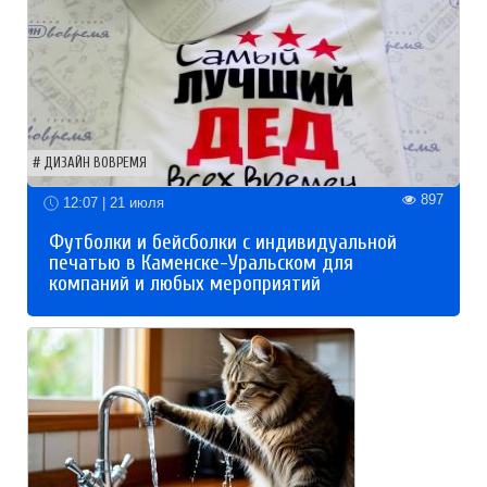
ДИЗАЙН ВОВРЕМЯ
897
12:07 | 21 июля
Футболки и бейсболки с индивидуальной
печатью в Каменске-Уральском для
компаний и любых мероприятий