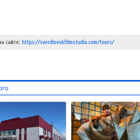
на сайте:
https://sverdlovskfilmstudio.com/tours/
ого