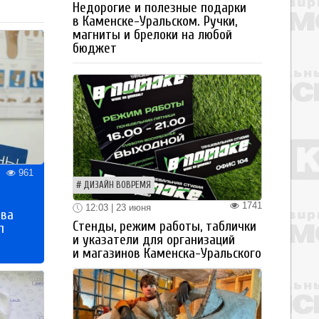
Недорогие и полезные подарки
в Каменске-Уральском. Ручки,
магниты и брелоки на любой
бюджет
961
ДИЗАЙН ВОВРЕМЯ
1741
12:03 | 23 июня
тва
Стенды, режим работы, таблички
п
и указатели для организаций
и магазинов Каменска-Уральского