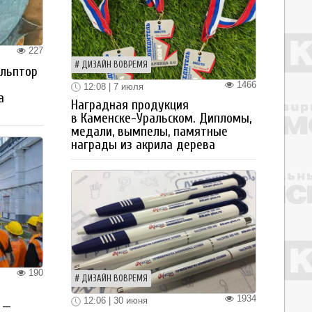
227
ДИЗАЙН ВОВРЕМЯ
ульптор
1466
12:08 | 7 июля
а
Наградная продукция
в Каменске-Уральском. Дипломы,
медали, вымпелы, памятные
награды из акрила дерева
190
ДИЗАЙН ВОВРЕМЯ
1934
12:06 | 30 июня
 —