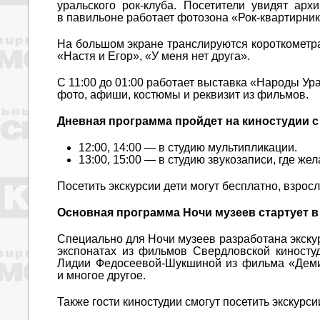
уральского рок-клуба. Посетители увидят ар
в павильоне работает фотозона «Рок-квартирник 
На большом экране транслируются короткомет
«Настя и Егор», «У меня нет друга».
С 11:00 до 01:00 работает выставка «Народы Ура
фото, афиши, костюмы и реквизит из фильмов.
Дневная программа пройдет на киностудии с 1
12:00, 14:00 — в студию мультипликации.
13:00, 15:00 — в студию звукозаписи, где ж
Посетить экскурсии дети могут бесплатно, взро
Основная программа Ночи музеев стартует в 1
Специально для Ночи музеев разработана экску
экспонатах из фильмов Свердловской киносту
Лидии Федосеевой-Шукшиной из фильма «Деми
и многое другое.
Также гости киностудии смогут посетить экскурси