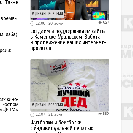
а. Также
ДИЗАЙН ВОВРЕМЯ
 время»,
627
12:06 | 28 июля
Создаем и поддерживаем сайты
, изба),
в Каменске-Уральском. Забота
и продвижение ваших интернет-
проектов
рсии:
их кино-
т костюм
ДИЗАЙН ВОВРЕМЯ
 «Цинга»
892
12:07 | 21 июля
Футболки и бейсболки
с индивидуальной печатью