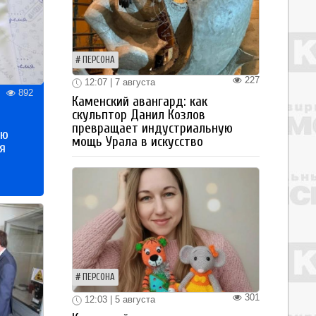
ПЕРСОНА
227
12:07 | 7 августа
892
Каменский авангард: как
скульптор Данил Козлов
превращает индустриальную
ью
мощь Урала в искусство
я
ПЕРСОНА
301
12:03 | 5 августа