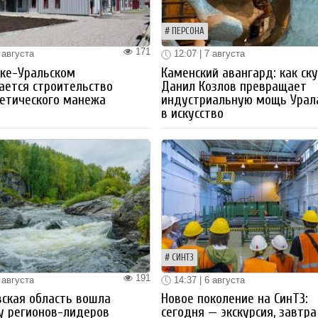
ПЕРСОНА
171
 августа
12:07 | 7 августа
ке-Уральском
Каменский авангард: как ск
ается строительство
Данил Козлов превращает
етического манежа
индустриальную мощь Урал
в искусство
СИНТЗ
191
 августа
14:37 | 6 августа
ская область вошла
Новое поколение на СинТЗ:
у регионов-лидеров
сегодня — экскурсия, завтра