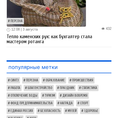
ПЕРСОНА
432
12:08 | 3 августа
Тепло каменских рук: как бухгалтер стала
мастером ротанга
популярные метки
СИНТЗ
ПЕРСОНА
ОБРАЗОВАНИЕ
ПРОИСШЕСТВИЯ
РАБОТА
БЛАГОУСТРОЙСТВО
ПРАЗДНИК
СТАТИСТИКА
ОТКЛЮЧЕНИЕ ВОДЫ
ТУРИЗМ
ДИЗАЙН ВОВРЕМЯ
ФОНД ПРЕДПРИНИМАТЕЛЬСТВА
НАГРАДА
СПОРТ
ЕДИНАЯ РОССИЯ
БЕЗОПАСНОСТЬ
МУЗЕЙ
ЗДОРОВЬЕ