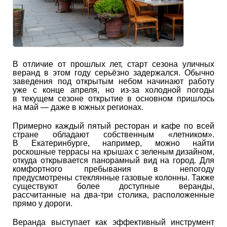
В отличие от прошлых лет, старт сезона уличных
веранд в этом году серьёзно задержался. Обычно
заведения под открытым небом начинают работу
уже с конце апреля, но из‑за холодной погоды
в текущем сезоне открытие в основном пришлось
на май — даже в южных регионах.
Примерно каждый пятый ресторан и кафе по всей
стране обладают собственным «летником».
В Екатеринбурге, например, можно найти
роскошные террасы на крышах с зеленым дизайном,
откуда открывается панорамный вид на город. Для
комфортного пребывания в непогоду
предусмотрены стеклянные газовые колонны. Также
существуют более доступные веранды,
рассчитанные на два-три столика, расположенные
прямо у дороги.
Веранда выступает как эффективный инструмент