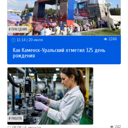
ПРАЗДНИК
2249
11:14 | 20 июля
Как Каменск-Уральский отметил 325 день
рождения
РАБОТА
242
08:08 | 6 августа