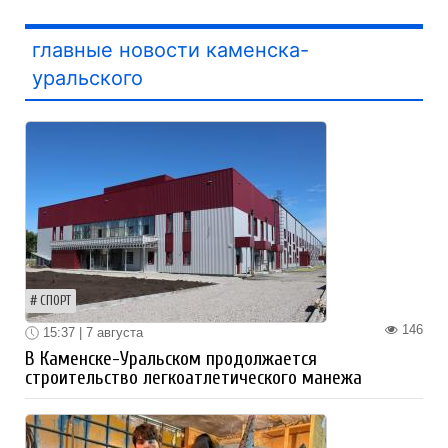
главные новости каменска-
уральского
СПОРТ
146
15:37 | 7 августа
В Каменске-Уральском продолжается
строительство легкоатлетического манежа