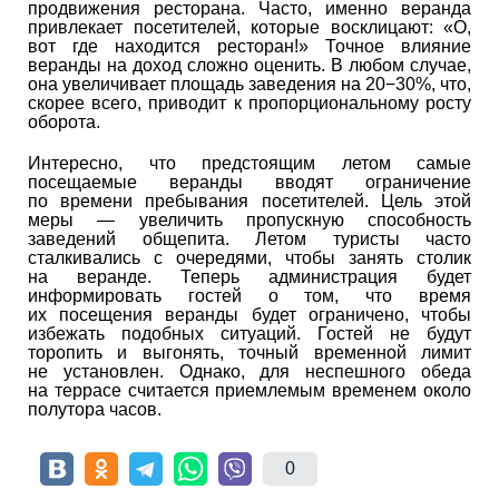
продвижения ресторана. Часто, именно веранда
привлекает посетителей, которые восклицают: «О,
вот где находится ресторан!» Точное влияние
веранды на доход сложно оценить. В любом случае,
она увеличивает площадь заведения на 20−30%, что,
скорее всего, приводит к пропорциональному росту
оборота.
Интересно, что предстоящим летом самые
посещаемые веранды вводят ограничение
по времени пребывания посетителей. Цель этой
меры — увеличить пропускную способность
заведений общепита. Летом туристы часто
сталкивались с очередями, чтобы занять столик
на веранде. Теперь администрация будет
информировать гостей о том, что время
их посещения веранды будет ограничено, чтобы
избежать подобных ситуаций. Гостей не будут
торопить и выгонять, точный временной лимит
не установлен. Однако, для неспешного обеда
на террасе считается приемлемым временем около
полутора часов.
0