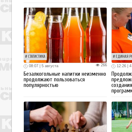
СТАТИСТИКА
ЕДИНАЯ Р
266
08:07 | 5 августа
12:26 | 4
Безалкогольные напитки неизменно
Продолжа
продолжают пользоваться
предлож
популярностью
создания
програм