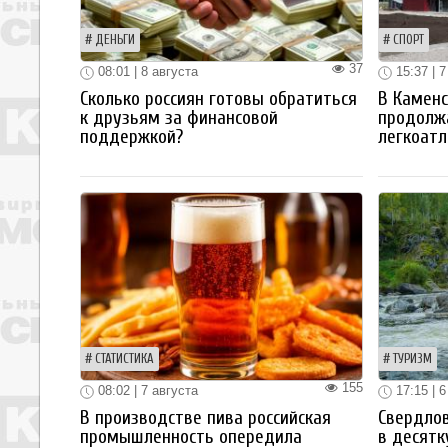
ДЕНЬГИ
СПОРТ
37
08:01 | 8 августа
15:37 | 7
Сколько россиян готовы обратиться
В Каменс
к друзьям за финансовой
продолж
поддержкой?
легкоатл
СТАТИСТИКА
ТУРИЗМ
155
08:02 | 7 августа
17:15 | 6
В производстве пива российская
Свердлов
промышленность опередила
в десятк