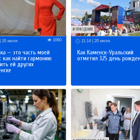
ПРАЗДНИК
1060
| 20 июля
11:14 | 20 июля
ка — это часть моей
Как Каменск-Уральский
: как найти гармонию
отметил 325 день рожде
ить ей других
енске