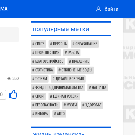
АМА
Войти
популярные метки
СИНТЗ
ПЕРСОНА
ОБРАЗОВАНИЕ
ПРОИСШЕСТВИЯ
РАБОТА
БЛАГОУСТРОЙСТВО
ПРАЗДНИК
СТАТИСТИКА
ОТКЛЮЧЕНИЕ ВОДЫ
350
ТУРИЗМ
ДИЗАЙН ВОВРЕМЯ
ФОНД ПРЕДПРИНИМАТЕЛЬСТВА
НАГРАДА
0
СПОРТ
ЕДИНАЯ РОССИЯ
БЕЗОПАСНОСТЬ
МУЗЕЙ
ЗДОРОВЬЕ
ВЫБОРЫ
АВТО
жизнь каменска-