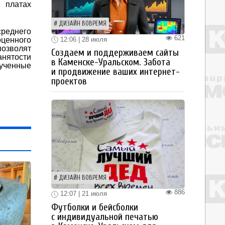
 платах
ДИЗАЙН ВОВРЕМЯ
среднего
621
12:06 | 28 июля
оценного
позволят
Создаем и поддерживаем сайты
анятости
в Каменске-Уральском. Забота
ученные
и продвижение ваших интернет-
проектов
ДИЗАЙН ВОВРЕМЯ
886
12:07 | 21 июля
Футболки и бейсболки
с индивидуальной печатью