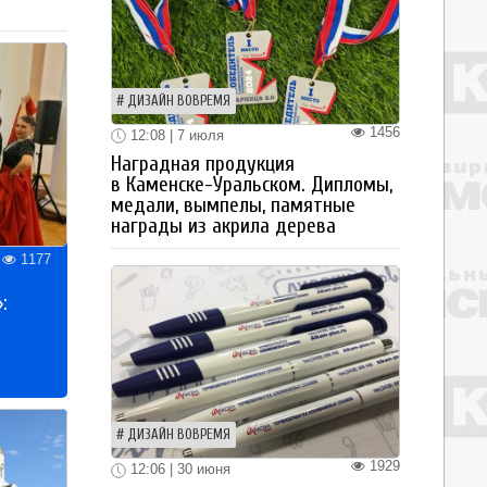
ДИЗАЙН ВОВРЕМЯ
1456
12:08 | 7 июля
Наградная продукция
в Каменске-Уральском. Дипломы,
медали, вымпелы, памятные
награды из акрила дерева
1177
:
ДИЗАЙН ВОВРЕМЯ
1929
12:06 | 30 июня