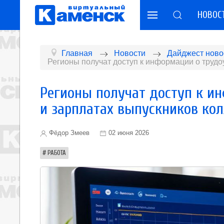
НОВОС
Главная
Новости
Дайджест ново
Регионы получат доступ к информации о трудо
Регионы получат доступ к и
и зарплатах выпускников ко
Фёдор Змеев
02 июня 2026
РАБОТА