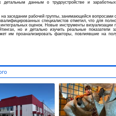
к детальным данным о трудоустройстве и заработных
 на заседании рабочей группы, занимающейся вопросами 
квалифицированных специалистов отметил, что для полн
 интегральных оценок. Новые инструменты визуализации 
тингах, но и детально изучить реальные показатели з
жет им проанализировать факторы, повлиявшие на пол
ого