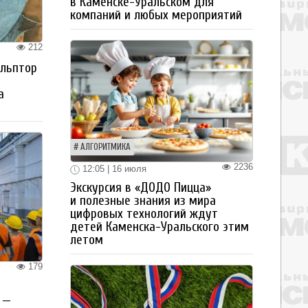
в Каменске-Уральском для
компаний и любых мероприятий
212
ульптор
а
АЛГОРИТМИКА
2236
12:05 | 16 июля
Экскурсия в «ДОДО Пицца»
и полезные знания из мира
цифровых технологий ждут
детей Каменска-Уральского этим
летом
179
 —