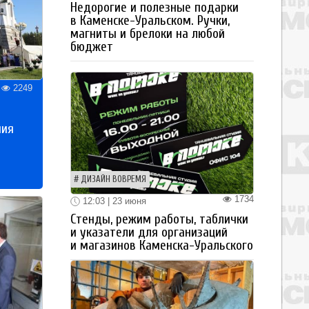
Недорогие и полезные подарки
в Каменске-Уральском. Ручки,
магниты и брелоки на любой
бюджет
2249
ния
ДИЗАЙН ВОВРЕМЯ
1734
12:03 | 23 июня
Стенды, режим работы, таблички
и указатели для организаций
и магазинов Каменска-Уральского