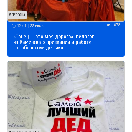
ПЕРСОНА
1078
12:01 | 22 июля
«Танец — это моя дорога»: педагог
из Каменска о призвании и работе
с особенными детьми