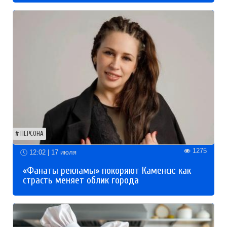
ПЕРСОНА
1275
12:02 | 17 июля
«Фанаты рекламы» покоряют Каменск: как
страсть меняет облик города