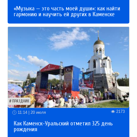
«Музыка — это часть моей души»: как найти
гармонию и научить ей других в Каменске
ПРАЗДНИК
2173
11:14 | 20 июля
Как Каменск-Уральский отметил 325 день
рождения