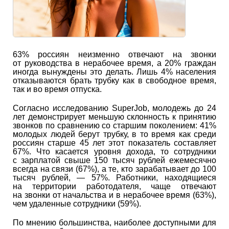
63% россиян неизменно отвечают на звонки
от руководства в нерабочее время, а 20% граждан
иногда вынуждены это делать. Лишь 4% населения
отказываются брать трубку как в свободное время,
так и во время отпуска.
Согласно исследованию SuperJob, молодежь до 24
лет демонстрирует меньшую склонность к принятию
звонков по сравнению со старшим поколением: 41%
молодых людей берут трубку, в то время как среди
россиян старше 45 лет этот показатель составляет
67%. Что касается уровня дохода, то сотрудники
с зарплатой свыше 150 тысяч рублей ежемесячно
всегда на связи (67%), а те, кто зарабатывает до 100
тысяч рублей, — 57%. Работники, находящиеся
на территории работодателя, чаще отвечают
на звонки от начальства и в нерабочее время (63%),
чем удаленные сотрудники (59%).
По мнению большинства, наиболее доступными для