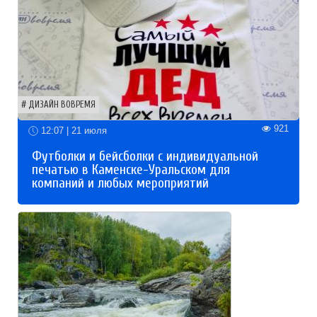
ДИЗАЙН ВОВРЕМЯ
921
12:07 | 21 июля
Футболки и бейсболки с индивидуальной
печатью в Каменске-Уральском для
компаний и любых мероприятий