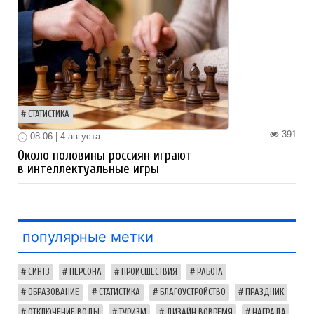
СТАТИСТИКА
391
08:06 | 4 августа
Около половины россиян играют
в интеллектуальные игры
популярные метки
СИНТЗ
ПЕРСОНА
ПРОИСШЕСТВИЯ
РАБОТА
ОБРАЗОВАНИЕ
СТАТИСТИКА
БЛАГОУСТРОЙСТВО
ПРАЗДНИК
ОТКЛЮЧЕНИЕ ВОДЫ
ТУРИЗМ
ДИЗАЙН ВОВРЕМЯ
НАГРАДА