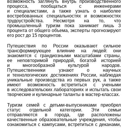
возможность заглянуть внутрь производственного
процесса, пообщаться с инженерами
и специалистами, а также узнать о наиболее
востребованных специальностях и возможностях
трудоустройства. Несмотря на то, что
промышленный туризм пока занимает лишь 3
процента от общего объема, эксперты прогнозируют
его рост до 15 процентов.
Путешествия по России оказывают сильное
трансформирующее влияние на людей: они
знакомятся с грандиозными масштабами страны,
ее неповторимой природой, богатой историей
и многообразной культурой народов.
Путешественники узнают о научных
и технологических достижениях России, наблюдая
уникальные производства из первых рук, а также
имеют возможность встретиться с учеными
в исследовательских лабораториях и испытать свои
творческие и кулинарные таланты в мастер-классах.
Туризм семей с детьми-выпускниками приобрел
статус отдельной категории. Эти семьи
отправляются в города, где расположены
качественные образовательные учреждения, чтобы
ознакомиться с кампусами, встретиться с деканами,