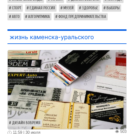
СПОРТ
ЕДИНАЯ РОССИЯ
МУЗЕЙ
ЗДОРОВЬЕ
ВЫБОРЫ
АВТО
АЛГОРИТМИКА
ФОНД ПРЕДПРИНИМАТЕЛЬСТВА
жизнь каменска-уральского
ДИЗАЙН ВОВРЕМЯ
503
11:59 | 30 июля