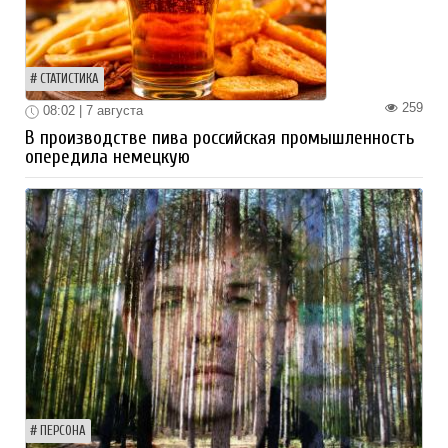
СТАТИСТИКА
259
08:02 | 7 августа
В производстве пива российская промышленность
опередила немецкую
ПЕРСОНА