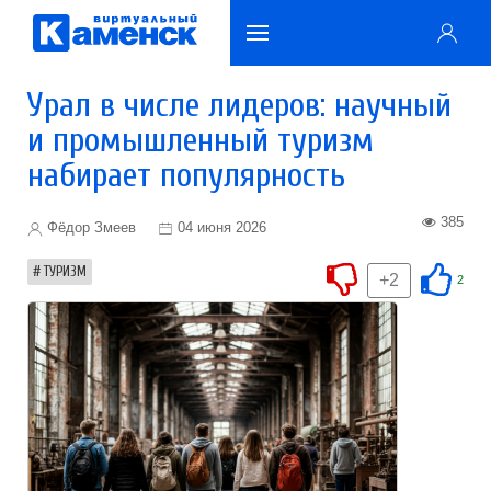
Урал в числе лидеров: научный
и промышленный туризм
набирает популярность
385
Фёдор Змеев
04 июня 2026
ТУРИЗМ
+2
2