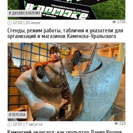
ДИЗАЙН ВОВРЕМЯ
1736
12:03 | 23 июня
Стенды, режим работы, таблички и указатели для
организаций и магазинов Каменска-Уральского
ПЕРСОНА
219
12:07 | 7 августа
Каменский авангард: как скульптор Данил Козлов