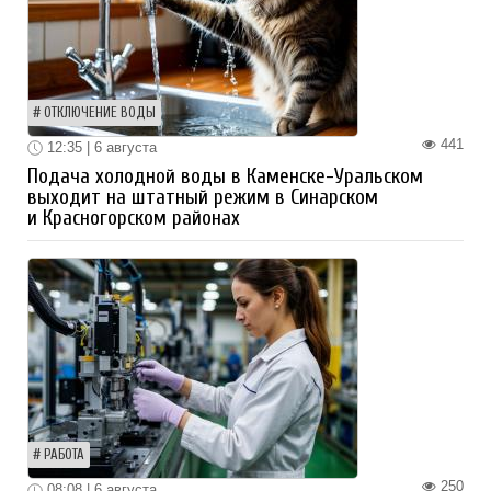
ОТКЛЮЧЕНИЕ ВОДЫ
441
12:35 | 6 августа
Подача холодной воды в Каменске-Уральском
выходит на штатный режим в Синарском
и Красногорском районах
РАБОТА
250
08:08 | 6 августа