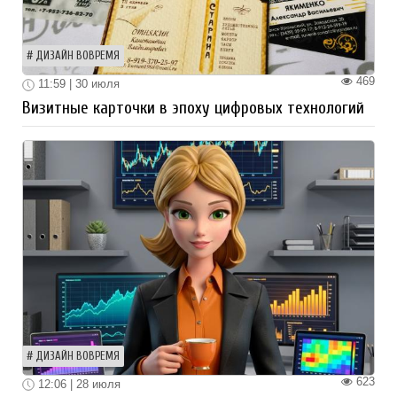
ДИЗАЙН ВОВРЕМЯ
469
11:59 | 30 июля
Визитные карточки в эпоху цифровых технологий
ДИЗАЙН ВОВРЕМЯ
623
12:06 | 28 июля