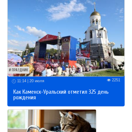
ПРАЗДНИК
2251
11:14 | 20 июля
Как Каменск-Уральский отметил 325 день
рождения