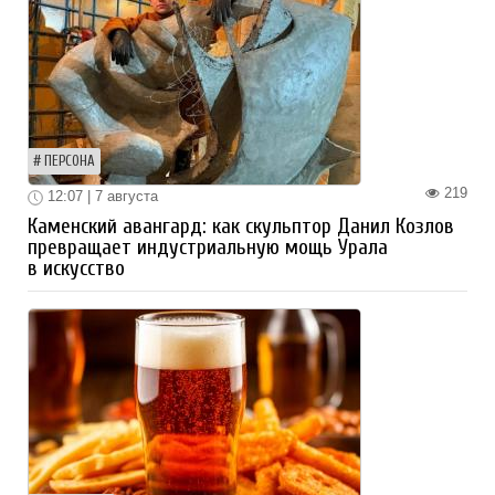
ПЕРСОНА
219
12:07 | 7 августа
Каменский авангард: как скульптор Данил Козлов
превращает индустриальную мощь Урала
в искусство