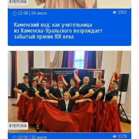
ПЕРСОНА
1052
12:08 | 24 июля
Каменский код: как учительница
из Каменска-Уральского возрождает
забытый пряник XIX века
ПЕРСОНА
1179
12:01 | 22 июля