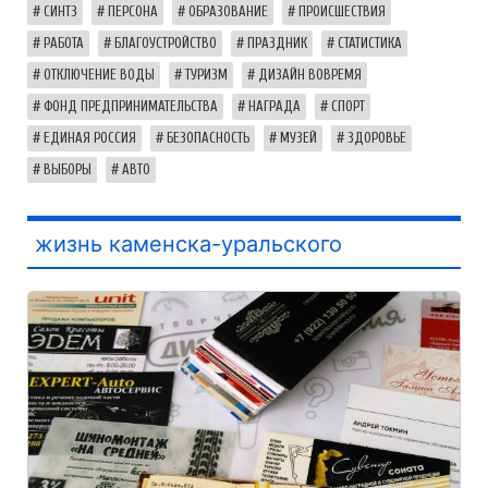
СИНТЗ
ПЕРСОНА
ОБРАЗОВАНИЕ
ПРОИСШЕСТВИЯ
РАБОТА
БЛАГОУСТРОЙСТВО
ПРАЗДНИК
СТАТИСТИКА
ОТКЛЮЧЕНИЕ ВОДЫ
ТУРИЗМ
ДИЗАЙН ВОВРЕМЯ
ФОНД ПРЕДПРИНИМАТЕЛЬСТВА
НАГРАДА
СПОРТ
ЕДИНАЯ РОССИЯ
БЕЗОПАСНОСТЬ
МУЗЕЙ
ЗДОРОВЬЕ
ВЫБОРЫ
АВТО
жизнь каменска-уральского