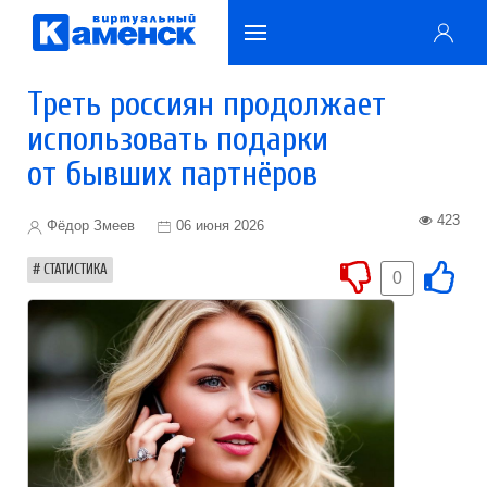
Треть россиян продолжает
использовать подарки
от бывших партнёров
423
Фёдор Змеев
06 июня 2026
СТАТИСТИКА
0