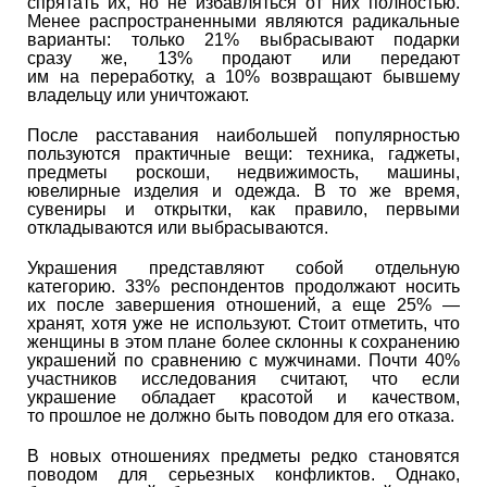
спрятать их, но не избавляться от них полностью.
Менее распространенными являются радикальные
варианты: только 21% выбрасывают подарки
сразу же, 13% продают или передают
им на переработку, а 10% возвращают бывшему
владельцу или уничтожают.
После расставания наибольшей популярностью
пользуются практичные вещи: техника, гаджеты,
предметы роскоши, недвижимость, машины,
ювелирные изделия и одежда. В то же время,
сувениры и открытки, как правило, первыми
откладываются или выбрасываются.
Украшения представляют собой отдельную
категорию. 33% респондентов продолжают носить
их после завершения отношений, а еще 25% —
хранят, хотя уже не используют. Стоит отметить, что
женщины в этом плане более склонны к сохранению
украшений по сравнению с мужчинами. Почти 40%
участников исследования считают, что если
украшение обладает красотой и качеством,
то прошлое не должно быть поводом для его отказа.
В новых отношениях предметы редко становятся
поводом для серьезных конфликтов. Однако,