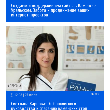
Создаем и поддерживаем сайты в Каменске-
Уральском. Забота и продвижение ваших
интернет-проектов
ПЕРСОНА
986
12:03 | 27 июля
Светлана Карпова: От банковского
руководства к спасению каменских стоп