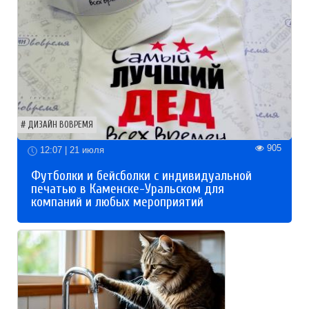
ДИЗАЙН ВОВРЕМЯ
905
12:07 | 21 июля
Футболки и бейсболки с индивидуальной
печатью в Каменске-Уральском для
компаний и любых мероприятий