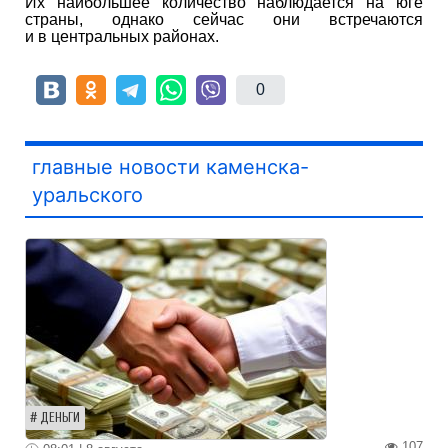
Их наибольшее количество наблюдается на юге
страны, однако сейчас они встречаются
и в центральных районах.
0
главные новости каменска-
уральского
ДЕНЬГИ
107