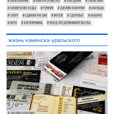
ОБРАЗОВАНИЕ
БЛАГОУСТРОЙСТВО
ПРАЗДНИК
СТАТИСТИКА
ОТКЛЮЧЕНИЕ ВОДЫ
ТУРИЗМ
ДИЗАЙН ВОВРЕМЯ
НАГРАДА
СПОРТ
ЕДИНАЯ РОССИЯ
МУЗЕЙ
ЗДОРОВЬЕ
ВЫБОРЫ
АВТО
АЛГОРИТМИКА
ФОНД ПРЕДПРИНИМАТЕЛЬСТВА
жизнь каменска-уральского
ДИЗАЙН ВОВРЕМЯ