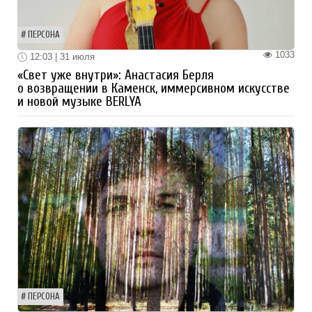
ПЕРСОНА
1033
12:03 | 31 июля
«Свет уже внутри»: Анастасия Берля
о возвращении в Каменск, иммерсивном искусстве
и новой музыке BERLYA
ПЕРСОНА