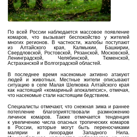
По всей России наблюдается массовое появление
комаров, что вызывает беспокойство у жителей
многих регионов. В частности, жалобы поступают
из Алтайского края, Калмыкии, Башкирии,
Свердловской, Ростовской, Рязанской, Московской,
Ленинградской, Челябинской, Тюменской,
Астраханской и Волгоградской областей.
В последнее время насекомые активно атакуют
людей и животных. Местные жители описывают
ситуацию в селе Малая Шелковка Алтайского края
как настоящий «комариный апокалипсис», отмечая,
что насекомые стали настоящим бедствием.
Специалисты отмечают, что снежная зима и раннее
потепление благоприятствовали размножению
личинок комаров. Также отмечается тенденция
к увеличению числа опасных тропических комаров
в России, которые могут быть переносчиками
малярии и лихорадки Западного Нила.