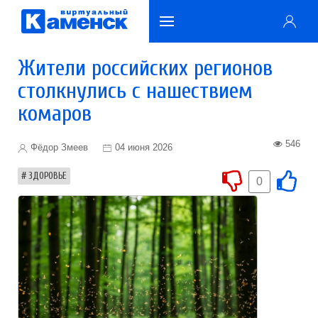
Жители российских регионов
столкнулись с нашествием
комаров
546
Фёдор Змеев
04 июня 2026
ЗДОРОВЬЕ
0