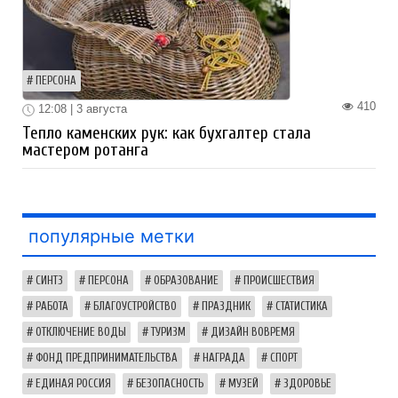
ПЕРСОНА
410
12:08 | 3 августа
Тепло каменских рук: как бухгалтер стала
мастером ротанга
популярные метки
СИНТЗ
ПЕРСОНА
ОБРАЗОВАНИЕ
ПРОИСШЕСТВИЯ
РАБОТА
БЛАГОУСТРОЙСТВО
ПРАЗДНИК
СТАТИСТИКА
ОТКЛЮЧЕНИЕ ВОДЫ
ТУРИЗМ
ДИЗАЙН ВОВРЕМЯ
ФОНД ПРЕДПРИНИМАТЕЛЬСТВА
НАГРАДА
СПОРТ
ЕДИНАЯ РОССИЯ
БЕЗОПАСНОСТЬ
МУЗЕЙ
ЗДОРОВЬЕ