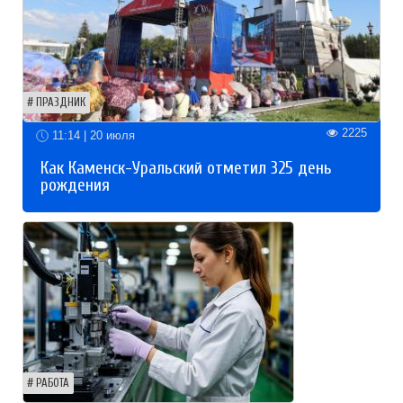
ПРАЗДНИК
2225
11:14 | 20 июля
Как Каменск-Уральский отметил 325 день
рождения
РАБОТА