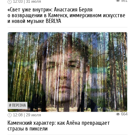
981
12:03 | 31 июля
«Свет уже внутри»: Анастасия Берля
о возвращении в Каменск, иммерсивном искусстве
и новой музыке BERLYA
ПЕРСОНА
664
12:08 | 29 июля
Каменский характер: как Алёна превращает
стразы в пиксели