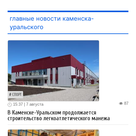
главные новости каменска-
уральского
СПОРТ
87
15:37 | 7 августа
В Каменске-Уральском продолжается
строительство легкоатлетического манежа