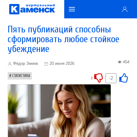
Пять публикаций способны
сформировать любое стойкое
убеждение
454
Фёдор Змеев
20 июня 2026
СТАТИСТИКА
-2
2