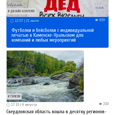
ДИЗАЙН ВОВРЕМЯ
929
12:07 | 21 июля
Футболки и бейсболки с индивидуальной
печатью в Каменске-Уральском для
компаний и любых мероприятий
ТУРИЗМ
233
17:15 | 6 августа
Свердловская область вошла в десятку регионов-