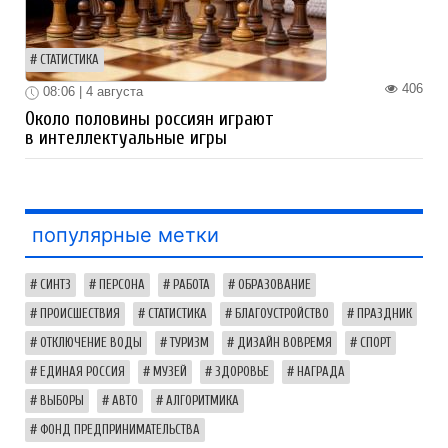
СТАТИСТИКА
406
08:06 | 4 августа
Около половины россиян играют
в интеллектуальные игры
популярные метки
СИНТЗ
ПЕРСОНА
РАБОТА
ОБРАЗОВАНИЕ
ПРОИСШЕСТВИЯ
СТАТИСТИКА
БЛАГОУСТРОЙСТВО
ПРАЗДНИК
ОТКЛЮЧЕНИЕ ВОДЫ
ТУРИЗМ
ДИЗАЙН ВОВРЕМЯ
СПОРТ
ЕДИНАЯ РОССИЯ
МУЗЕЙ
ЗДОРОВЬЕ
НАГРАДА
ВЫБОРЫ
АВТО
АЛГОРИТМИКА
ФОНД ПРЕДПРИНИМАТЕЛЬСТВА