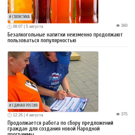
СТАТИСТИКА
360
08:07 | 5 августа
Безалкогольные напитки неизменно продолжают
пользоваться популярностью
ЕДИНАЯ РОССИЯ
375
12:26 | 4 августа
Продолжается работа по сбору предложений
граждан для создания новой Народной
программы