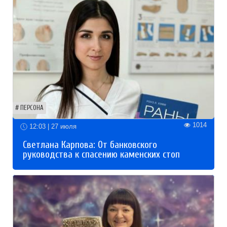
ПЕРСОНА
1014
12:03 | 27 июля
Светлана Карпова: От банковского
руководства к спасению каменских стоп