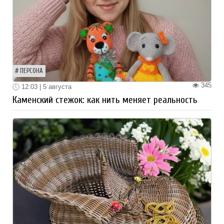
ПЕРСОНА
345
12:03 | 5 августа
Каменский стежок: как нить меняет реальность