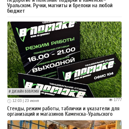
Недорогие и полезные подарки в Каменске-
Уральском. Ручки, магниты и брелоки на любой
бюджет
ДИЗАЙН ВОВРЕМЯ
1777
12:03 | 23 июня
Стенды, режим работы, таблички и указатели для
организаций и магазинов Каменска-Уральского