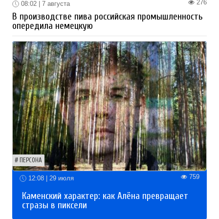
276
08:02 | 7 августа
В производстве пива российская промышленность
опередила немецкую
ПЕРСОНА
759
12:08 | 29 июля
Каменский характер: как Алёна превращает
стразы в пиксели