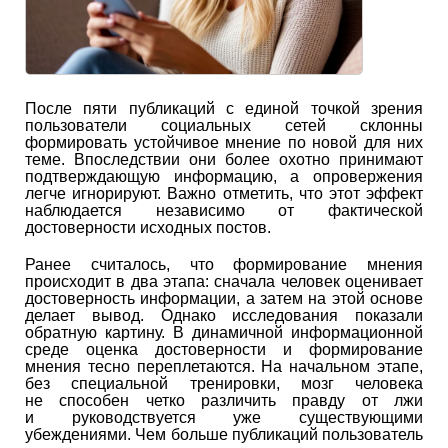
После пяти публикаций с единой точкой зрения
пользователи социальных сетей склонны
формировать устойчивое мнение по новой для них
теме. Впоследствии они более охотно принимают
подтверждающую информацию, а опровержения
легче игнорируют. Важно отметить, что этот эффект
наблюдается независимо от фактической
достоверности исходных постов.
Ранее считалось, что формирование мнения
происходит в два этапа: сначала человек оценивает
достоверность информации, а затем на этой основе
делает вывод. Однако исследования показали
обратную картину. В динамичной информационной
среде оценка достоверности и формирование
мнения тесно переплетаются. На начальном этапе,
без специальной тренировки, мозг человека
не способен четко различить правду от лжи
и руководствуется уже существующими
убеждениями. Чем больше публикаций пользователь