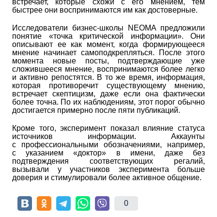
встречает, которые схожи с его мнением, тем
быстрее они воспринимаются им как достоверные.
Исследователи бизнес-школы NEOMA предложили
понятие «точка критической информации». Они
описывают ее как момент, когда формирующееся
мнение начинает самоподкрепляться. После этого
момента новые посты, подтверждающие уже
сложившееся мнение, воспринимаются более легко
и активно репостятся. В то же время, информация,
которая противоречит существующему мнению,
встречает скептицизм, даже если она фактически
более точна. По их наблюдениям, этот порог обычно
достигается примерно после пяти публикаций.
Кроме того, эксперимент показал влияние статуса
источников информации. Аккаунты
с профессиональными обозначениями, например,
с указанием «доктор» в имени, даже без
подтверждения соответствующих регалий,
вызывали у участников эксперимента больше
доверия и стимулировали более активное общение.
0