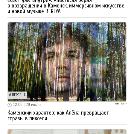
«Свет уже внутри»: Анастасия Берля
о возвращении в Каменск, иммерсивном искусстве
и новой музыке BERLYA
ПЕРСОНА
759
12:08 | 29 июля
Каменский характер: как Алёна превращает
стразы в пиксели