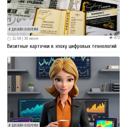
ДИЗАЙН ВОВРЕМЯ
472
11:59 | 30 июля
Визитные карточки в эпоху цифровых технологий
ДИЗАЙН ВОВРЕМЯ