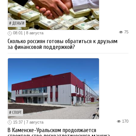
ДЕНЬГИ
75
08:01 | 8 августа
Сколько россиян готовы обратиться к друзьям
за финансовой поддержкой?
СПОРТ
170
15:37 | 7 августа
В Каменске-Уральском продолжается