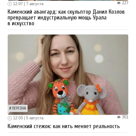
227
12:07 | 7 августа
Каменский авангард: как скульптор Данил Козлов
превращает индустриальную мощь Урала
в искусство
ПЕРСОНА
301
12:03 | 5 августа
Каменский стежок: как нить меняет реальность