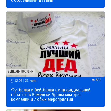
с особенными детьми
ДИЗАЙН ВОВРЕМЯ
892
12:07 | 21 июля
Футболки и бейсболки с индивидуальной
печатью в Каменске-Уральском для
компаний и любых мероприятий