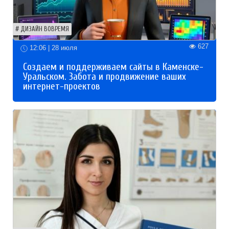
ДИЗАЙН ВОВРЕМЯ
627
12:06 | 28 июля
Создаем и поддерживаем сайты в Каменске-
Уральском. Забота и продвижение ваших
интернет-проектов