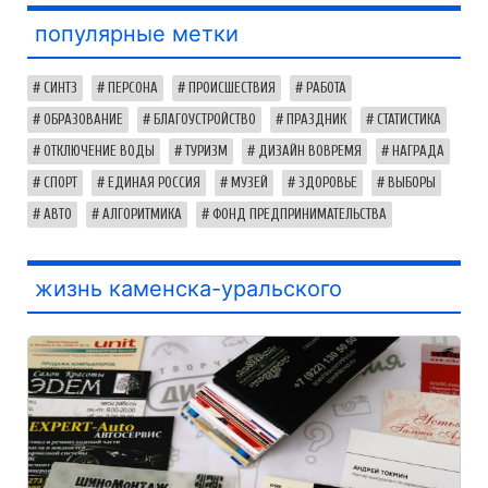
популярные метки
СИНТЗ
ПЕРСОНА
ПРОИСШЕСТВИЯ
РАБОТА
ОБРАЗОВАНИЕ
БЛАГОУСТРОЙСТВО
ПРАЗДНИК
СТАТИСТИКА
ОТКЛЮЧЕНИЕ ВОДЫ
ТУРИЗМ
ДИЗАЙН ВОВРЕМЯ
НАГРАДА
СПОРТ
ЕДИНАЯ РОССИЯ
МУЗЕЙ
ЗДОРОВЬЕ
ВЫБОРЫ
АВТО
АЛГОРИТМИКА
ФОНД ПРЕДПРИНИМАТЕЛЬСТВА
жизнь каменска-уральского