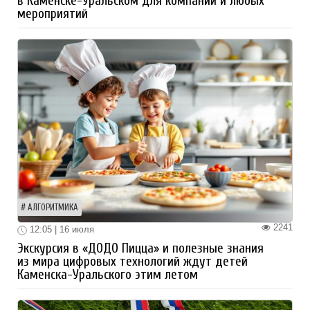
в Каменске-Уральском для компаний и любых
мероприятий
АЛГОРИТМИКА
2241
12:05 | 16 июля
Экскурсия в «ДОДО Пицца» и полезные знания
из мира цифровых технологий ждут детей
Каменска-Уральского этим летом