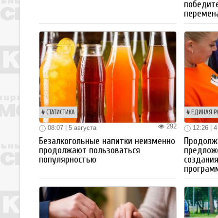
победите
перемен
СТАТИСТИКА
ЕДИНАЯ Р
292
08:07 | 5 августа
12:26 | 4
Безалкогольные напитки неизменно
Продолжа
продолжают пользоваться
предлож
популярностью
создания
програм