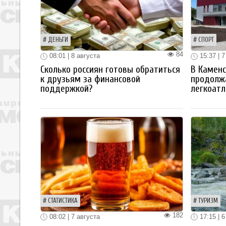
ДЕНЬГИ
СПОРТ
84
08:01 | 8 августа
15:37 | 7
Сколько россиян готовы обратиться
В Каменс
к друзьям за финансовой
продолж
поддержкой?
легкоатл
СТАТИСТИКА
ТУРИЗМ
182
08:02 | 7 августа
17:15 | 6