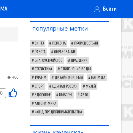
АМА
Войти
популярные метки
СИНТЗ
ПЕРСОНА
ПРОИСШЕСТВИЯ
РАБОТА
ОБРАЗОВАНИЕ
БЛАГОУСТРОЙСТВО
ПРАЗДНИК
СТАТИСТИКА
ОТКЛЮЧЕНИЕ ВОДЫ
466
ТУРИЗМ
ДИЗАЙН ВОВРЕМЯ
НАГРАДА
СПОРТ
ЕДИНАЯ РОССИЯ
МУЗЕЙ
0
ЗДОРОВЬЕ
ВЫБОРЫ
АВТО
АЛГОРИТМИКА
ФОНД ПРЕДПРИНИМАТЕЛЬСТВА
жизнь каменска-