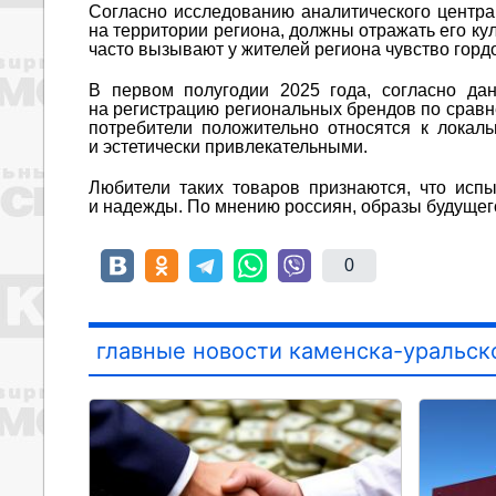
Согласно исследованию аналитического центра
на территории региона, должны отражать его ку
часто вызывают у жителей региона чувство гордо
В первом полугодии 2025 года, согласно да
на регистрацию региональных брендов по сравн
потребители положительно относятся к локал
и эстетически привлекательными.
Любители таких товаров признаются, что испы
и надежды. По мнению россиян, образы будущег
0
главные новости каменска-уральск