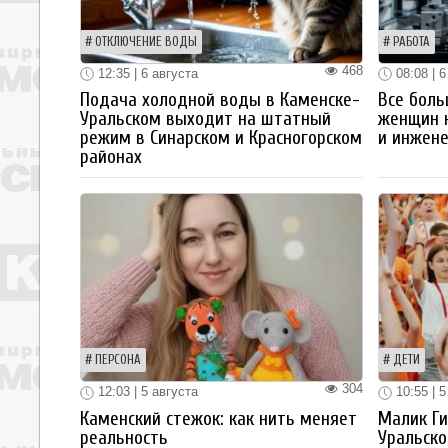
ОТКЛЮЧЕНИЕ ВОДЫ
РАБОТА
468
12:35 | 6 августа
08:08 | 6
Подача холодной воды в Каменске-
Все боль
Уральском выходит на штатный
женщин 
режим в Синарском и Красногорском
и инжен
районах
ПЕРСОНА
ДЕТИ
304
12:03 | 5 августа
10:55 | 5
Каменский стежок: как нить меняет
Малик Ги
реальность
Уральско