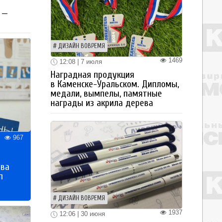
 —
ДИЗАЙН ВОВРЕМЯ
1469
12:08 | 7 июля
Наградная продукция
в Каменске-Уральском. Дипломы,
медали, вымпелы, памятные
награды из акрила дерева
967
тва
п
ДИЗАЙН ВОВРЕМЯ
1937
12:06 | 30 июня