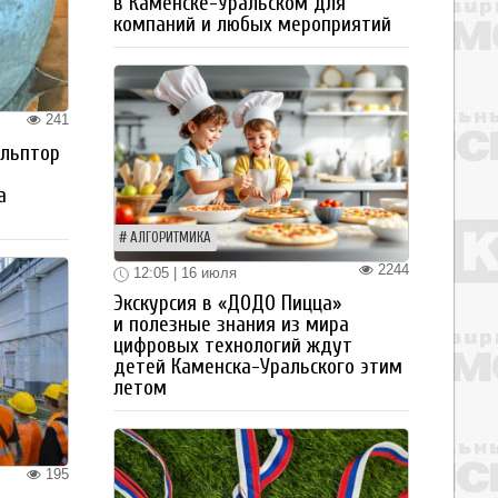
в Каменске-Уральском для
компаний и любых мероприятий
241
ульптор
а
АЛГОРИТМИКА
2244
12:05 | 16 июля
Экскурсия в «ДОДО Пицца»
и полезные знания из мира
цифровых технологий ждут
детей Каменска-Уральского этим
летом
195