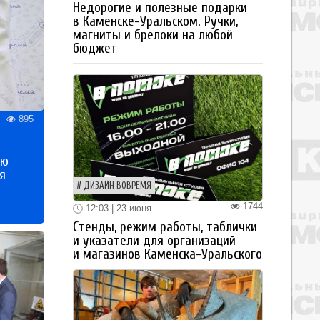
Недорогие и полезные подарки
в Каменске-Уральском. Ручки,
магниты и брелоки на любой
бюджет
895
ью
я
ДИЗАЙН ВОВРЕМЯ
1744
12:03 | 23 июня
Стенды, режим работы, таблички
и указатели для организаций
и магазинов Каменска-Уральского