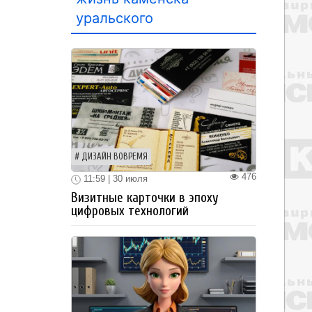
уральского
ДИЗАЙН ВОВРЕМЯ
476
11:59 | 30 июля
Визитные карточки в эпоху
цифровых технологий