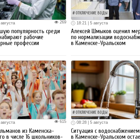
ОТКЛЮЧЕНИЕ ВОДЫ
269
 августа
18:21 | 5 августа
шую популярность среди
Алексей Шмыков оценил ме
набирают рабочие
по нормализации водоснаб
ерные профессии
в Каменске-Уральском
ОТКЛЮЧЕНИЕ ВОДЫ
615
 августа
08:28 | 5 августа
льманов из Каменска-
Ситуация с водоснабжением
го в числе 16 школьников-
в Каменске-Уральском оста