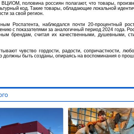
 ВЦИОМ, половина россиян полагают, что товары, произ
льтурный код. Такие товары, обладающие локальной иденти
сти за свой регион.
нным Роспатента, наблюдался почти 20-процентный рос
ению с показателями за аналогичный период 2024 года. Ро
ьным брендам, считая их качественными, душевными, с
тывают чувство гордости, радости, сопричастности, люб
о должны быть созданы, опираясь на воспоминания о прош
ого