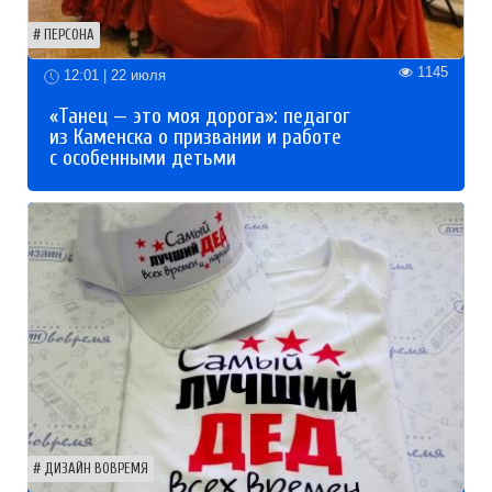
ПЕРСОНА
1145
12:01 | 22 июля
«Танец — это моя дорога»: педагог
из Каменска о призвании и работе
с особенными детьми
ДИЗАЙН ВОВРЕМЯ