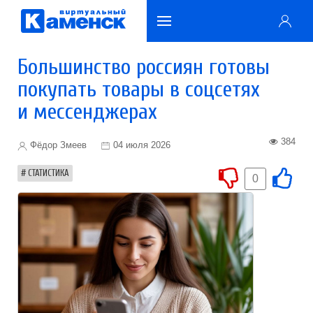
Большинство россиян готовы
покупать товары в соцсетях
и мессенджерах
384
Фёдор Змеев
04 июля 2026
СТАТИСТИКА
0