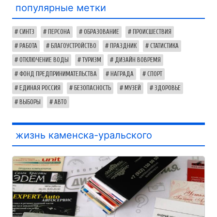
популярные метки
СИНТЗ
ПЕРСОНА
ОБРАЗОВАНИЕ
ПРОИСШЕСТВИЯ
РАБОТА
БЛАГОУСТРОЙСТВО
ПРАЗДНИК
СТАТИСТИКА
ОТКЛЮЧЕНИЕ ВОДЫ
ТУРИЗМ
ДИЗАЙН ВОВРЕМЯ
ФОНД ПРЕДПРИНИМАТЕЛЬСТВА
НАГРАДА
СПОРТ
ЕДИНАЯ РОССИЯ
БЕЗОПАСНОСТЬ
МУЗЕЙ
ЗДОРОВЬЕ
ВЫБОРЫ
АВТО
жизнь каменска-уральского