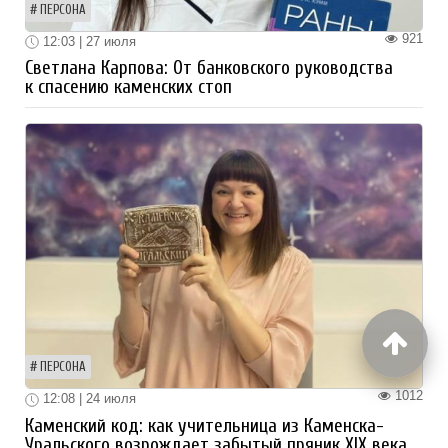
ПЕРСОНА
921
12:03 | 27 июля
Светлана Карпова: От банковского руководства
к спасению каменских стоп
ПЕРСОНА
1012
12:08 | 24 июля
Каменский код: как учительница из Каменска-
Уральского возрождает забытый пряник XIX века