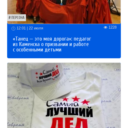
ПЕРСОНА
1228
12:01 | 22 июля
«Танец — это моя дорога»: педагог
из Каменска о призвании и работе
с особенными детьми