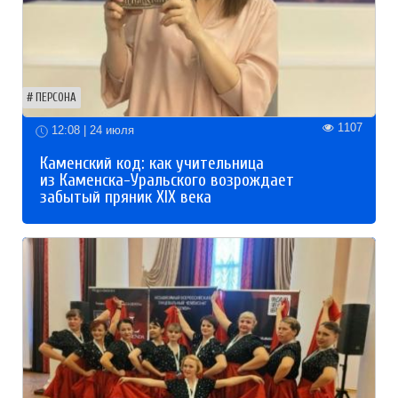
ПЕРСОНА
1107
12:08 | 24 июля
Каменский код: как учительница
из Каменска-Уральского возрождает
забытый пряник XIX века