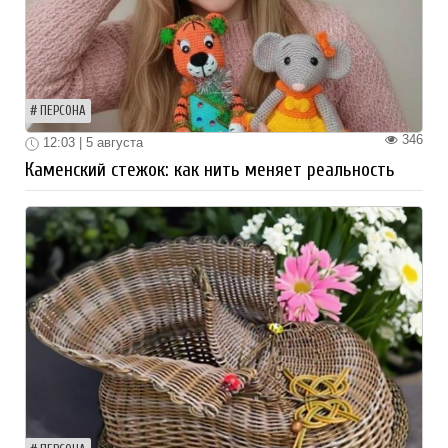
ПЕРСОНА
346
12:03 | 5 августа
Каменский стежок: как нить меняет реальность