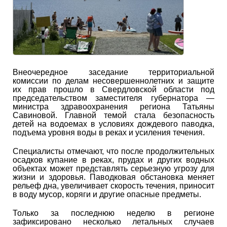
Внеочередное заседание территориальной
комиссии по делам несовершеннолетних и защите
их прав прошло в Свердловской области под
председательством заместителя губернатора —
министра здравоохранения региона Татьяны
Савиновой. Главной темой стала безопасность
детей на водоемах в условиях дождевого паводка,
подъема уровня воды в реках и усиления течения.
Специалисты отмечают, что после продолжительных
осадков купание в реках, прудах и других водных
объектах может представлять серьезную угрозу для
жизни и здоровья. Паводковая обстановка меняет
рельеф дна, увеличивает скорость течения, приносит
в воду мусор, коряги и другие опасные предметы.
Только за последнюю неделю в регионе
зафиксировано несколько летальных случаев