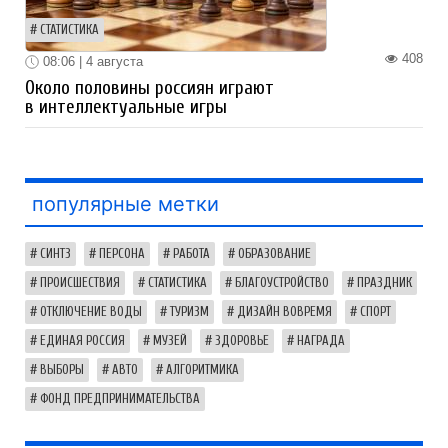
СТАТИСТИКА
408
08:06 | 4 августа
Около половины россиян играют
в интеллектуальные игры
популярные метки
СИНТЗ
ПЕРСОНА
РАБОТА
ОБРАЗОВАНИЕ
ПРОИСШЕСТВИЯ
СТАТИСТИКА
БЛАГОУСТРОЙСТВО
ПРАЗДНИК
ОТКЛЮЧЕНИЕ ВОДЫ
ТУРИЗМ
ДИЗАЙН ВОВРЕМЯ
СПОРТ
ЕДИНАЯ РОССИЯ
МУЗЕЙ
ЗДОРОВЬЕ
НАГРАДА
ВЫБОРЫ
АВТО
АЛГОРИТМИКА
ФОНД ПРЕДПРИНИМАТЕЛЬСТВА