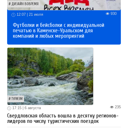
ДИЗАЙН ВОВРЕМЯ
930
12:07 | 21 июля
Футболки и бейсболки с индивидуальной
печатью в Каменске-Уральском для
компаний и любых мероприятий
ТУРИЗМ
235
17:15 | 6 августа
Свердловская область вошла в десятку регионов-
лидеров по числу туристических поездок