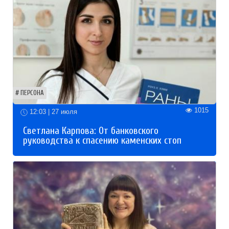
ПЕРСОНА
1015
12:03 | 27 июля
Светлана Карпова: От банковского
руководства к спасению каменских стоп