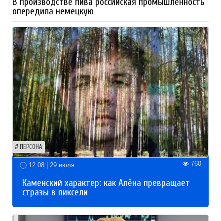
В производстве пива российская промышленность
опередила немецкую
ПЕРСОНА
760
12:08 | 29 июля
Каменский характер: как Алёна превращает
стразы в пиксели