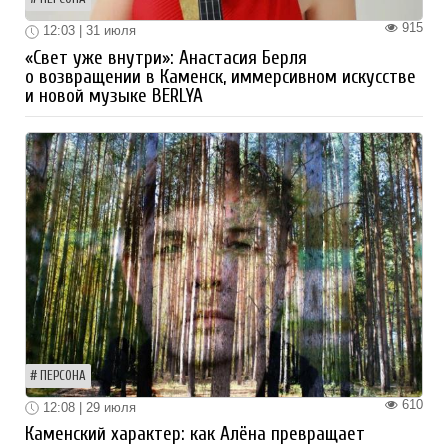
915
12:03 | 31 июля
«Свет уже внутри»: Анастасия Берля
о возвращении в Каменск, иммерсивном искусстве
и новой музыке BERLYA
ПЕРСОНА
610
12:08 | 29 июля
Каменский характер: как Алёна превращает