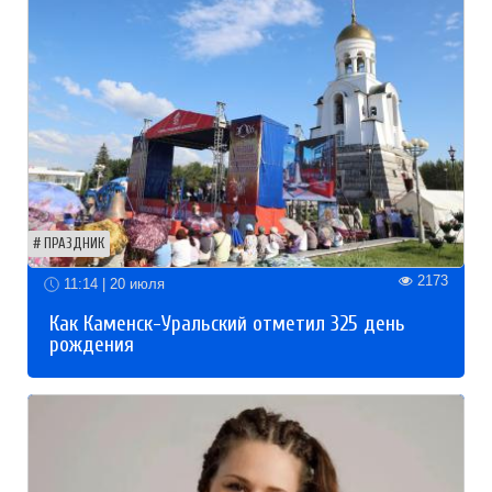
ПРАЗДНИК
2173
11:14 | 20 июля
Как Каменск-Уральский отметил 325 день
рождения