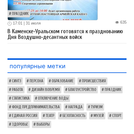
ПРАЗДНИК
635
17:01 | 31 июля
В Каменске‑Уральском готовятся к празднованию
Дня Воздушно‑десантных войск
популярные метки
СИНТЗ
ПЕРСОНА
ОБРАЗОВАНИЕ
ПРОИСШЕСТВИЯ
РАБОТА
ДИЗАЙН ВОВРЕМЯ
БЛАГОУСТРОЙСТВО
ПРАЗДНИК
СТАТИСТИКА
ОТКЛЮЧЕНИЕ ВОДЫ
ФОНД ПРЕДПРИНИМАТЕЛЬСТВА
НАГРАДА
ТУРИЗМ
ЕДИНАЯ РОССИЯ
ТЕАТР
БЕЗОПАСНОСТЬ
МУЗЕЙ
СПОРТ
ЗДОРОВЬЕ
ВЫБОРЫ