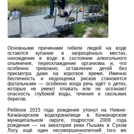
Основными причинами гибели людей на воде
остаются купание в запрещённых местах,
нахождение в воде в состоянии алкогольного
опьянения, переохлаждение организма и, что
особенно тревожно, оставление детей без
присмотра даже на короткое время. Именно
беспечность и недооценка рисков становятся
фатальными — особенно когда речь идёт о детях,
которые не умеют плавать или не осознают
опасность глубокой воды, течения и скользких
берегов.
Ребёнок 2015 года рождения утонул на Нижне-
Качканарском водохранилище в Качканарском
муниципальном округе, подросток 2009 года
рождения — на акватории реки Пышма в Сухом
Логу, ещё один несовершеннолетний того же