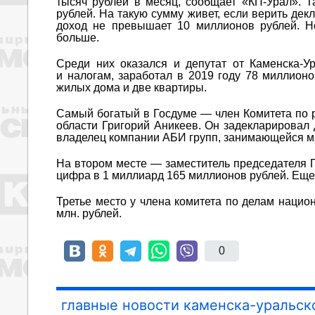
тысяч рублей в месяц, сообщает «КП-Урал». 
рублей. На такую сумму живет, если верить де
доход не превышает 10 миллионов рублей. Н
больше.
Среди них оказался и депутат от Каменска-У
и налогам, заработал в 2019 году 78 миллионов
жилых дома и две квартиры.
Самый богатый в Госдуме — член Комитета по 
области Григорий Аникеев. Он задекларировал 
владелец компании АБИ групп, занимающейся м
На втором месте — заместитель председателя Г
цифра в 1 миллиард 165 миллионов рублей. Еще 
Третье место у члена комитета по делам нацио
млн. рублей.
0
главные новости каменска-уральск