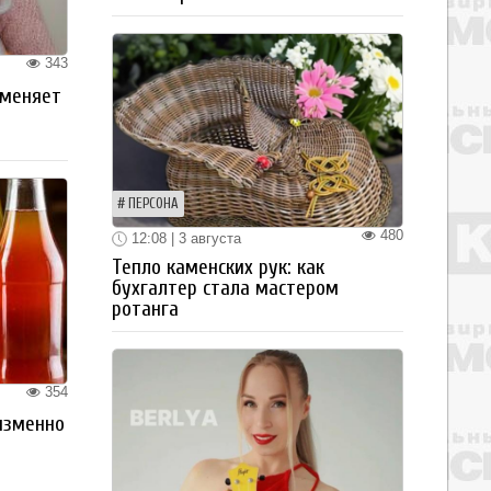
343
 меняет
ПЕРСОНА
480
12:08 | 3 августа
Тепло каменских рук: как
бухгалтер стала мастером
ротанга
354
изменно