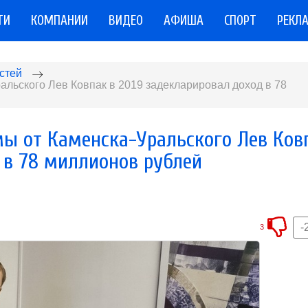
ТИ
КОМПАНИИ
ВИДЕО
АФИША
СПОРТ
РЕКЛ
стей
альского Лев Ковпак в 2019 задекларировал доход в 78
мы от Каменска-Уральского Лев Ков
 в 78 миллионов рублей
-
3