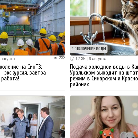
ОТКЛЮЧЕНИЕ ВОДЫ
233
 августа
12:35 | 6 августа
коление на СинТЗ:
Подача холодной воды в Ка
— экскурсия, завтра —
Уральском выходит на шта
работа!
режим в Синарском и Красн
районах