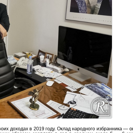
оих доходах в 2019 году. Оклад народного избранника — о