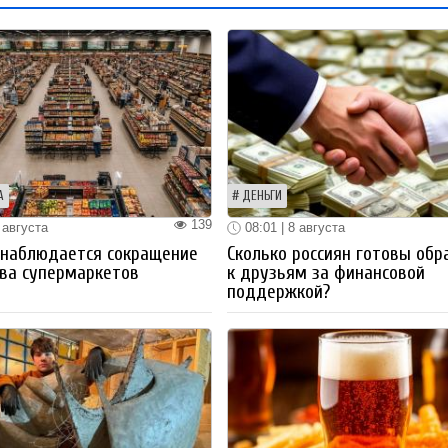
А
ДЕНЬГИ
139
 августа
08:01 | 8 августа
 наблюдается сокращение
Сколько россиян готовы обр
ва супермаркетов
к друзьям за финансовой
поддержкой?