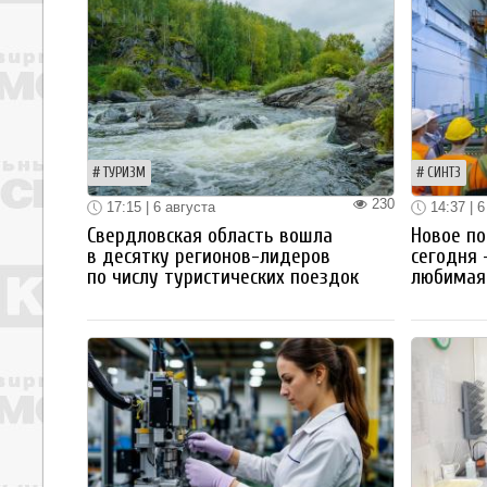
ТУРИЗМ
СИНТЗ
230
17:15 | 6 августа
14:37 | 6
Свердловская область вошла
Новое по
в десятку регионов-лидеров
сегодня 
по числу туристических поездок
любимая 