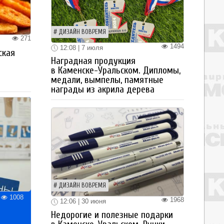
ДИЗАЙН ВОВРЕМЯ
271
1494
12:08 | 7 июля
ская
Наградная продукция
а
в Каменске-Уральском. Дипломы,
медали, вымпелы, памятные
награды из акрила дерева
ДИЗАЙН ВОВРЕМЯ
1008
1968
12:06 | 30 июня
Недорогие и полезные подарки