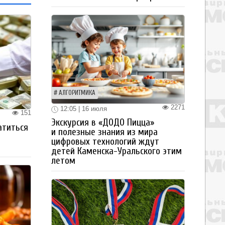
АЛГОРИТМИКА
2271
12:05 | 16 июля
151
Экскурсия в «ДОДО Пицца»
атиться
и полезные знания из мира
цифровых технологий ждут
детей Каменска-Уральского этим
летом