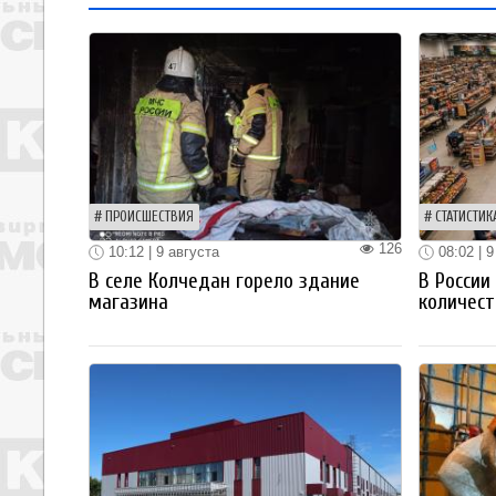
ПРОИСШЕСТВИЯ
СТАТИСТИК
126
10:12 | 9 августа
08:02 | 9
В селе Колчедан горело здание
В России
магазина
количест