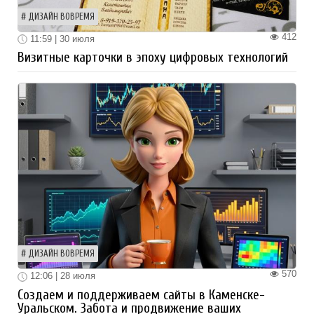
ДИЗАЙН ВОВРЕМЯ
412
11:59 | 30 июля
Визитные карточки в эпоху цифровых технологий
ДИЗАЙН ВОВРЕМЯ
570
12:06 | 28 июля
Создаем и поддерживаем сайты в Каменске-
Уральском. Забота и продвижение ваших