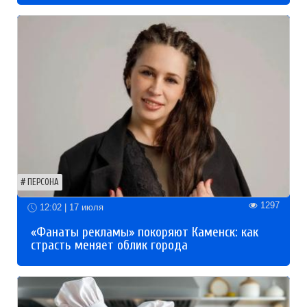
ПЕРСОНА
1297
12:02 | 17 июля
«Фанаты рекламы» покоряют Каменск: как
страсть меняет облик города