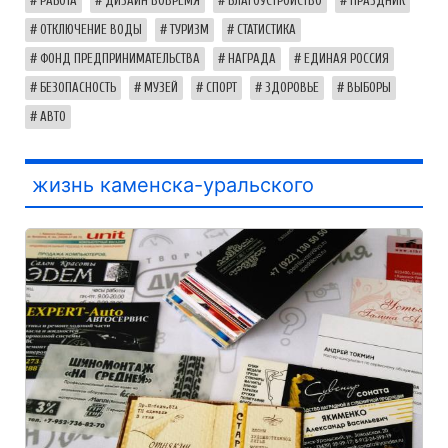
РАБОТА
ДИЗАЙН ВОВРЕМЯ
БЛАГОУСТРОЙСТВО
ПРАЗДНИК
ОТКЛЮЧЕНИЕ ВОДЫ
ТУРИЗМ
СТАТИСТИКА
ФОНД ПРЕДПРИНИМАТЕЛЬСТВА
НАГРАДА
ЕДИНАЯ РОССИЯ
БЕЗОПАСНОСТЬ
МУЗЕЙ
СПОРТ
ЗДОРОВЬЕ
ВЫБОРЫ
АВТО
жизнь каменска-уральского