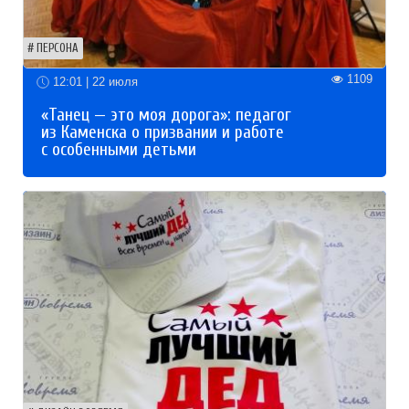
ПЕРСОНА
1109
12:01 | 22 июля
«Танец — это моя дорога»: педагог
из Каменска о призвании и работе
с особенными детьми