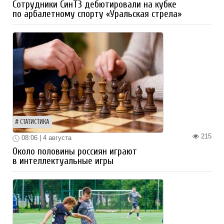
Сотрудники СинТЗ дебютировали на кубке
по арбалетному спорту «Уральская стрела»
СТАТИСТИКА
215
08:06 | 4 августа
Около половины россиян играют
в интеллектуальные игры