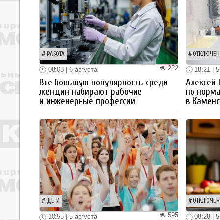
РАБОТА
ОТКЛЮЧЕН
222
08:08 | 6 августа
18:21 | 5
Все большую популярность среди
Алексей
женщин набирают рабочие
по норм
и инженерные профессии
в Каменс
ДЕТИ
ОТКЛЮЧЕН
595
10:55 | 5 августа
08:28 | 5