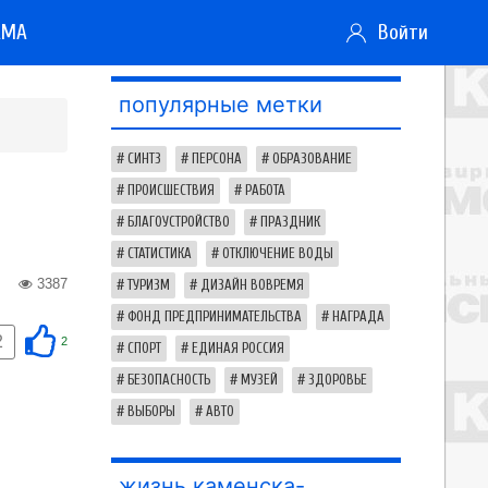
АМА
Войти
популярные метки
СИНТЗ
ПЕРСОНА
ОБРАЗОВАНИЕ
ПРОИСШЕСТВИЯ
РАБОТА
БЛАГОУСТРОЙСТВО
ПРАЗДНИК
СТАТИСТИКА
ОТКЛЮЧЕНИЕ ВОДЫ
3387
ТУРИЗМ
ДИЗАЙН ВОВРЕМЯ
ФОНД ПРЕДПРИНИМАТЕЛЬСТВА
НАГРАДА
2
2
СПОРТ
ЕДИНАЯ РОССИЯ
БЕЗОПАСНОСТЬ
МУЗЕЙ
ЗДОРОВЬЕ
ВЫБОРЫ
АВТО
жизнь каменска-