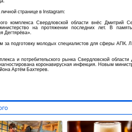
а.
личной странице в Instagram:
ого комплекса Свердловской области внёс Дмитрий Се
министерство на протяжении последних лет. В памят
я Дегтярёва».
м за подготовку молодых специалистов для сферы АПК. 
лекса и потребительского рынка Свердловской области
 диагностирована коронавирусная инфекция. Новым минис
йона Артём Бахтерев.
ого