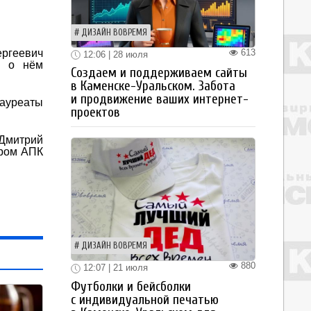
ДИЗАЙН ВОВРЕМЯ
613
ргеевич
12:06 | 28 июля
ь о нём
Создаем и поддерживаем сайты
в Каменске-Уральском. Забота
и продвижение ваших интернет-
Лауреаты
проектов
 Дмитрий
тром АПК
ДИЗАЙН ВОВРЕМЯ
880
12:07 | 21 июля
Футболки и бейсболки
с индивидуальной печатью