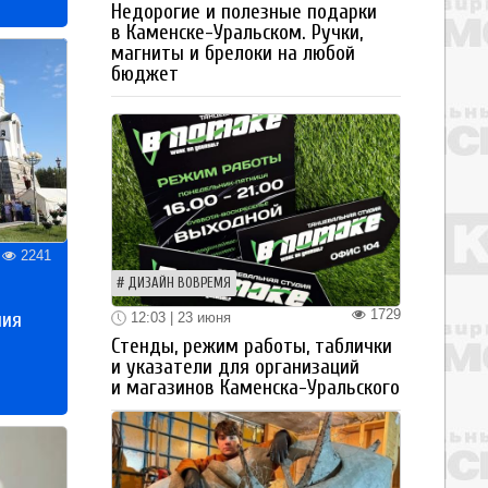
Недорогие и полезные подарки
в Каменске-Уральском. Ручки,
магниты и брелоки на любой
бюджет
2241
ДИЗАЙН ВОВРЕМЯ
1729
ния
12:03 | 23 июня
Стенды, режим работы, таблички
и указатели для организаций
и магазинов Каменска-Уральского