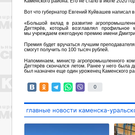
Каменского района. Его не стало в июле 2020 год
Вот что губернатор Евгений Куйвашев написал в 
«Большой вклад в развитие агропромышленн
Дегтярёв, который возглавлял профильное 
мы учреждаем ежегодную премию имени Дмитри
Премия будет вручаться лучшим преподавателя
смогут получить по 100 тысяч рублей.
Напоминаем, министр агропромышленного комп
Дегтярёв скончался летом. Ранее у него была
был назначен еще один уроженец Каменского ра
0
главные новости каменска-уральск