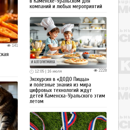
в Каменске-Уральском для
компаний и любых мероприятий
141
ская
а
АЛГОРИТМИКА
2228
12:05 | 16 июля
Экскурсия в «ДОДО Пицца»
и полезные знания из мира
цифровых технологий ждут
детей Каменска-Уральского этим
летом