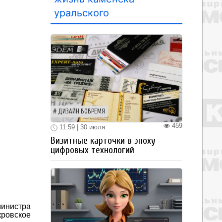
уральского
ДИЗАЙН ВОВРЕМЯ
459
11:59 | 30 июля
Визитные карточки в эпоху
цифровых технологий
инистра
ровское