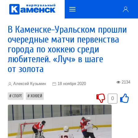
В Каменске-Уральском прошли
очередные матчи первенства
города по хоккею среди
любителей. «Луч» в шаге
от золота
2134
Алексей Кузьмин
18 ноября 2020
СПОРТ
ХОККЕЙ
0