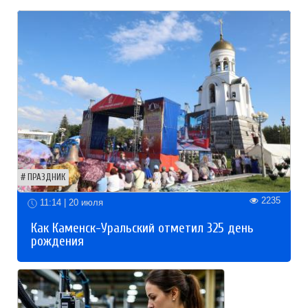
ПРАЗДНИК
2235
11:14 | 20 июля
Как Каменск-Уральский отметил 325 день
рождения