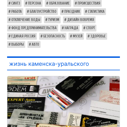
СИНТЗ
ПЕРСОНА
ОБРАЗОВАНИЕ
ПРОИСШЕСТВИЯ
РАБОТА
БЛАГОУСТРОЙСТВО
ПРАЗДНИК
СТАТИСТИКА
ОТКЛЮЧЕНИЕ ВОДЫ
ТУРИЗМ
ДИЗАЙН ВОВРЕМЯ
ФОНД ПРЕДПРИНИМАТЕЛЬСТВА
НАГРАДА
СПОРТ
ЕДИНАЯ РОССИЯ
БЕЗОПАСНОСТЬ
МУЗЕЙ
ЗДОРОВЬЕ
ВЫБОРЫ
АВТО
жизнь каменска-уральского