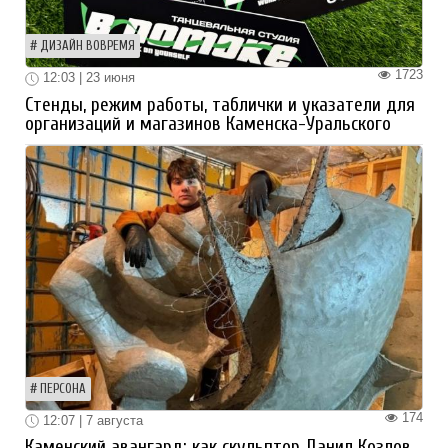
ДИЗАЙН ВОВРЕМЯ
1723
12:03 | 23 июня
Стенды, режим работы, таблички и указатели для
организаций и магазинов Каменска-Уральского
ПЕРСОНА
174
12:07 | 7 августа
Каменский авангард: как скульптор Данил Козлов