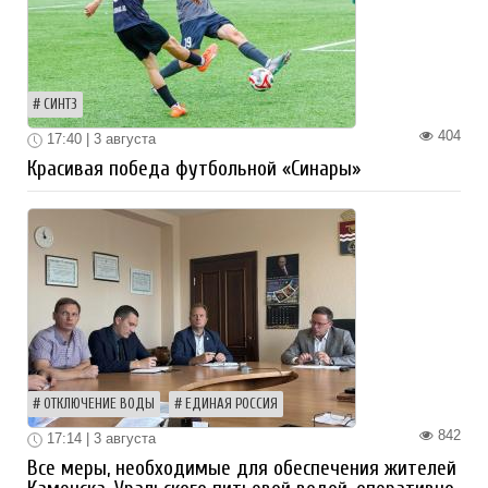
СИНТЗ
404
17:40 | 3 августа
Красивая победа футбольной «Синары»
ОТКЛЮЧЕНИЕ ВОДЫ
ЕДИНАЯ РОССИЯ
842
17:14 | 3 августа
Все меры, необходимые для обеспечения жителей