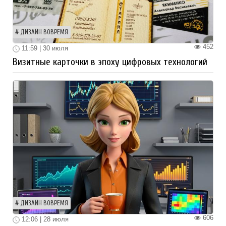
ДИЗАЙН ВОВРЕМЯ
452
11:59 | 30 июля
Визитные карточки в эпоху цифровых технологий
ДИЗАЙН ВОВРЕМЯ
606
12:06 | 28 июля