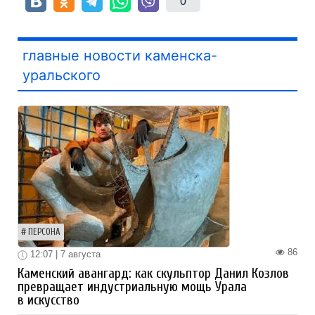
0
главные новости каменска-
уральского
ПЕРСОНА
86
12:07 | 7 августа
Каменский авангард: как скульптор Данил Козлов
превращает индустриальную мощь Урала
в искусство