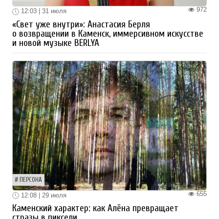
972
12:03 | 31 июля
«Свет уже внутри»: Анастасия Берля
о возвращении в Каменск, иммерсивном искусстве
и новой музыке BERLYA
ПЕРСОНА
655
12:08 | 29 июля
Каменский характер: как Алёна превращает
стразы в пиксели