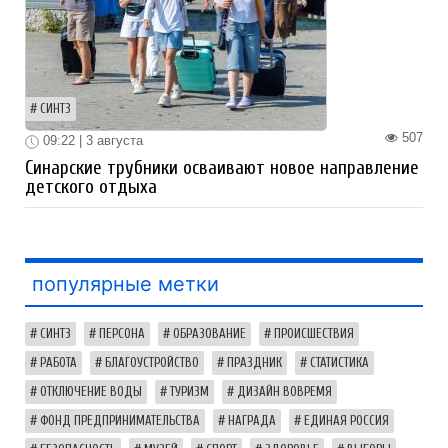
СИНТЗ
507
09:22 | 3 августа
Синарские трубники осваивают новое направление
детского отдыха
популярные метки
СИНТЗ
ПЕРСОНА
ОБРАЗОВАНИЕ
ПРОИСШЕСТВИЯ
РАБОТА
БЛАГОУСТРОЙСТВО
ПРАЗДНИК
СТАТИСТИКА
ОТКЛЮЧЕНИЕ ВОДЫ
ТУРИЗМ
ДИЗАЙН ВОВРЕМЯ
ФОНД ПРЕДПРИНИМАТЕЛЬСТВА
НАГРАДА
ЕДИНАЯ РОССИЯ