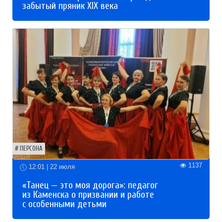
забытый пряник XIX века
ПЕРСОНА
1137
12:01 | 22 июля
«Танец — это моя дорога»: педагог
из Каменска о призвании и работе
с особенными детьми