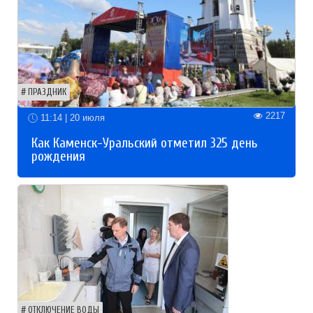
ПРАЗДНИК
2217
11:14 | 20 июля
Как Каменск-Уральский отметил 325 день
рождения
ОТКЛЮЧЕНИЕ ВОДЫ