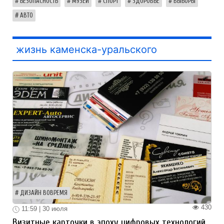
БЕЗОПАСНОСТЬ
МУЗЕЙ
СПОРТ
ЗДОРОВЬЕ
ВЫБОРЫ
АВТО
жизнь каменска-уральского
ДИЗАЙН ВОВРЕМЯ
430
11:59 | 30 июля
Визитные карточки в эпоху цифровых технологий