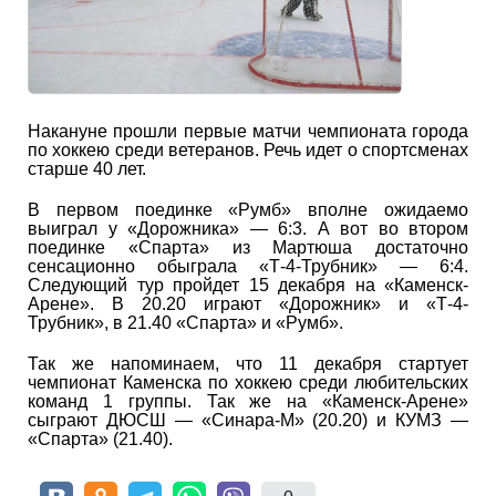
Накануне прошли первые матчи чемпионата города
по хоккею среди ветеранов. Речь идет о спортсменах
старше 40 лет.
В первом поединке «Румб» вполне ожидаемо
выиграл у «Дорожника» — 6:3. А вот во втором
поединке «Спарта» из Мартюша достаточно
сенсационно обыграла «Т-4-Трубник» — 6:4.
Следующий тур пройдет 15 декабря на «Каменск-
Арене». В 20.20 играют «Дорожник» и «Т-4-
Трубник», в 21.40 «Спарта» и «Румб».
Так же напоминаем, что 11 декабря стартует
чемпионат Каменска по хоккею среди любительских
команд 1 группы. Так же на «Каменск-Арене»
сыграют ДЮСШ — «Синара-М» (20.20) и КУМЗ —
«Спарта» (21.40).