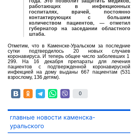
года. Это позволит защитить медиков,
работающих в инфекционных
госпиталях, врачей, постоянно
контактирующих с большим
количеством пациентов, — отметил
губернатор на заседании областного
штаба.
Отметим, что в Каменске-Уральском за последние
сутки подтвердилось 20 новых случаев
коронавируса. И теперь общее число заболевших 1
299. На 16 декабря препараты для лечения
пациентов с подтвержденной коронавирусной
инфекцией на дому выданы 667 пациентам (531
взрослому, 136 детям).
0
главные новости каменска-
уральского