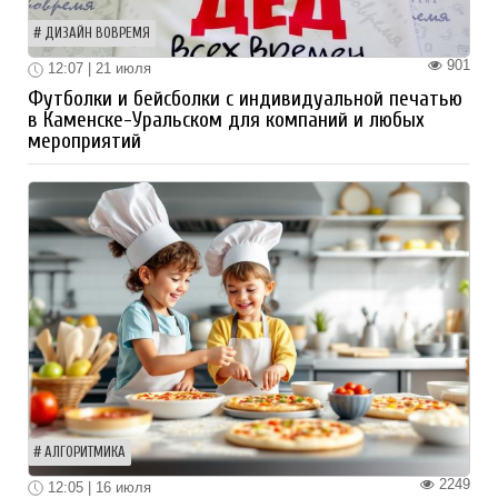
ДИЗАЙН ВОВРЕМЯ
901
12:07 | 21 июля
Футболки и бейсболки с индивидуальной печатью
в Каменске-Уральском для компаний и любых
мероприятий
АЛГОРИТМИКА
2249
12:05 | 16 июля