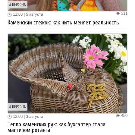
ПЕРСОНА
311
12:03 | 5 августа
Каменский стежок: как нить меняет реальность
ПЕРСОНА
450
12:08 | 3 августа
Тепло каменских рук: как бухгалтер стала
мастером ротанга