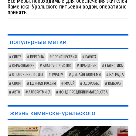
Все меры, необходимые для обеспечения жителей
Каменска-Уральского питьевой водой, оперативно
приняты
популярные метки
СИНТЗ
ПЕРСОНА
ПРОИСШЕСТВИЯ
РАБОТА
ОБРАЗОВАНИЕ
БЛАГОУСТРОЙСТВО
ПРАЗДНИК
СТАТИСТИКА
ОТКЛЮЧЕНИЕ ВОДЫ
ТУРИЗМ
ДИЗАЙН ВОВРЕМЯ
НАГРАДА
СПОРТ
ЕДИНАЯ РОССИЯ
МУЗЕЙ
ЗДОРОВЬЕ
ВЫБОРЫ
АВТО
АЛГОРИТМИКА
ФОНД ПРЕДПРИНИМАТЕЛЬСТВА
жизнь каменска-уральского