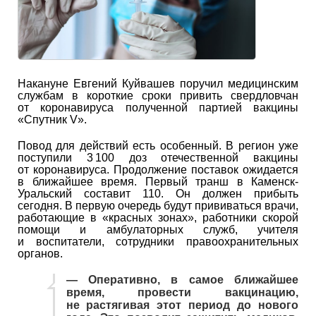
Накануне Евгений Куйвашев поручил медицинским
службам в короткие сроки привить свердловчан
от коронавируса полученной партией вакцины
«Спутник V».
Повод для действий есть особенный. В регион уже
поступили 3 100 доз отечественной вакцины
от коронавируса. Продолжение поставок ожидается
в ближайшее время. Первый транш в Каменск-
Уральский составит 110. Он должен прибыть
сегодня. В первую очередь будут прививаться врачи,
работающие в «красных зонах», работники скорой
помощи и амбулаторных служб, учителя
и воспитатели, сотрудники правоохранительных
органов.
— Оперативно, в самое ближайшее
время, провести вакцинацию,
не растягивая этот период до нового