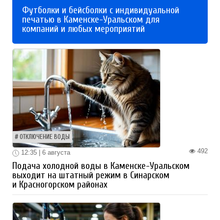
Футболки и бейсболки с индивидуальной
печатью в Каменске-Уральском для
компаний и любых мероприятий
ОТКЛЮЧЕНИЕ ВОДЫ
492
12:35 | 6 августа
Подача холодной воды в Каменске-Уральском
выходит на штатный режим в Синарском
и Красногорском районах