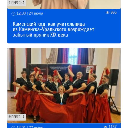
ПЕРСОНА
996
12:08 | 24 июля
Каменский код: как учительница
из Каменска-Уральского возрождает
забытый пряник XIX века
ПЕРСОНА
1137
12:01 | 22 июля