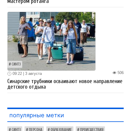
мастером ротанга
СИНТЗ
506
09:22 | 3 августа
Синарские трубники осваивают новое направление
детского отдыха
популярные метки
СИНТЗ
ПЕРСОНА
ОБРАЗОВАНИЕ
ПРОИСШЕСТВИЯ