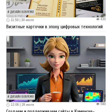
ДИЗАЙН ВОВРЕМЯ
430
11:59 | 30 июля
Визитные карточки в эпоху цифровых технологий
ДИЗАЙН ВОВРЕМЯ
590
12:06 | 28 июля
Создаем и поддерживаем сайты в Каменске-