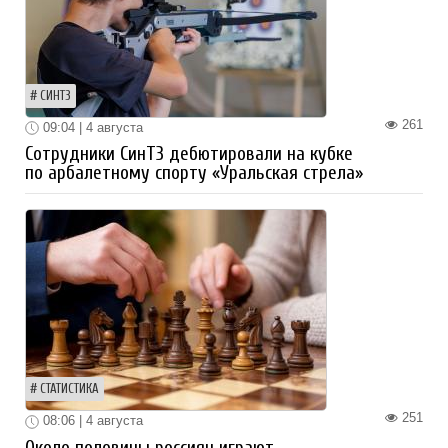
СИНТЗ
261
09:04 | 4 августа
Сотрудники СинТЗ дебютировали на кубке
по арбалетному спорту «Уральская стрела»
СТАТИСТИКА
251
08:06 | 4 августа
Около половины россиян играют