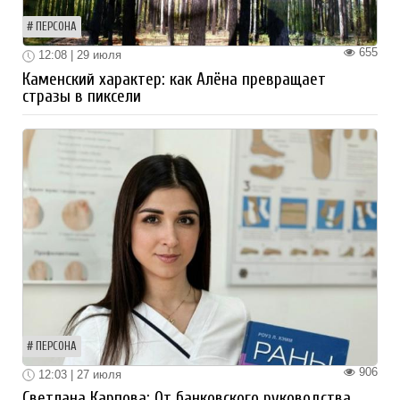
ПЕРСОНА
655
12:08 | 29 июля
Каменский характер: как Алёна превращает
стразы в пиксели
ПЕРСОНА
906
12:03 | 27 июля
Светлана Карпова: От банковского руководства