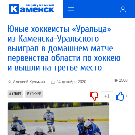
Юные хоккеисты «Уральца»
из Каменска-Уральского
выиграл в домашнем матче
первенства области по хоккею
и вышли на третье место
2500
Алексей Кузьмин
24 декабря 2020
СПОРТ
ХОККЕЙ
+1
1