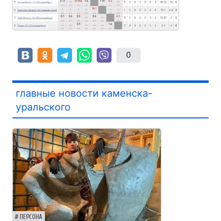
0
главные новости каменска-
уральского
ПЕРСОНА