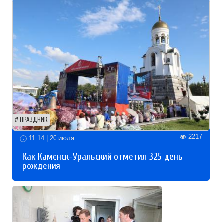
ПРАЗДНИК
2217
11:14 | 20 июля
Как Каменск-Уральский отметил 325 день
рождения