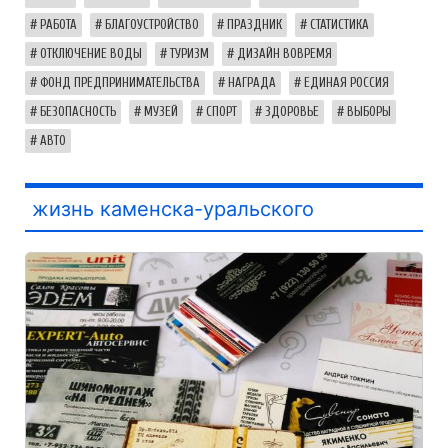
РАБОТА
БЛАГОУСТРОЙСТВО
ПРАЗДНИК
СТАТИСТИКА
ОТКЛЮЧЕНИЕ ВОДЫ
ТУРИЗМ
ДИЗАЙН ВОВРЕМЯ
ФОНД ПРЕДПРИНИМАТЕЛЬСТВА
НАГРАДА
ЕДИНАЯ РОССИЯ
БЕЗОПАСНОСТЬ
МУЗЕЙ
СПОРТ
ЗДОРОВЬЕ
ВЫБОРЫ
АВТО
жизнь каменска-уральского