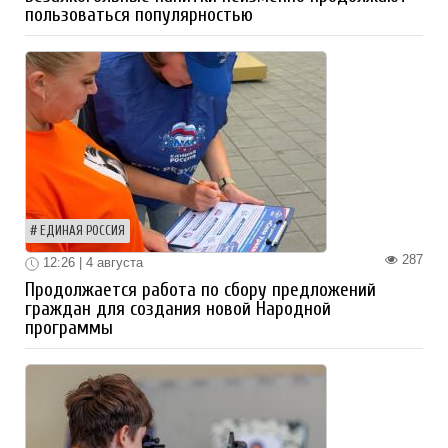
пользоваться популярностью
ЕДИНАЯ РОССИЯ
287
12:26 | 4 августа
Продолжается работа по сбору предложений
граждан для создания новой Народной
программы