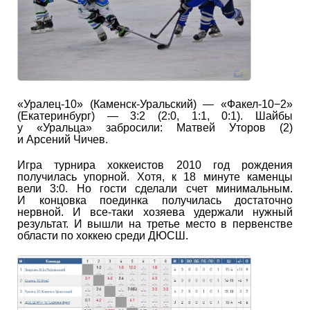
«Уралец-10» (Каменск-Уральский) — «Факел-10−2»
(Екатеринбург) — 3:2 (2:0, 1:1, 0:1). Шайбы
у «Уральца» забросили: Матвей Уторов (2)
и Арсений Чичев.
Игра турнира хоккеистов 2010 год рождения
получилась упорной. Хотя, к 18 минуте каменцы
вели 3:0. Но гости сделали счет минимальным.
И концовка поединка получилась достаточно
нервной. И все-таки хозяева удержали нужный
результат. И вышли на третье место в первенстве
области по хоккею среди ДЮСШ.