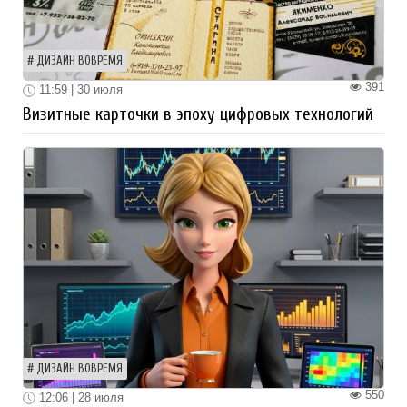
ДИЗАЙН ВОВРЕМЯ
391
11:59 | 30 июля
Визитные карточки в эпоху цифровых технологий
ДИЗАЙН ВОВРЕМЯ
550
12:06 | 28 июля