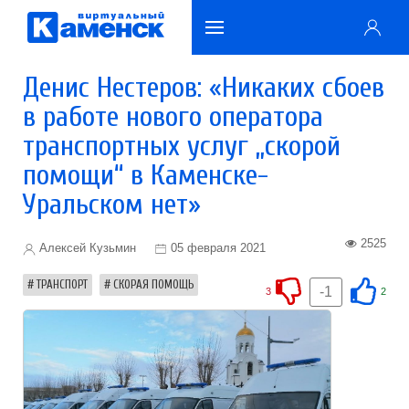
Денис Нестеров: «Никаких сбоев
в работе нового оператора
транспортных услуг „скорой
помощи“ в Каменске-
Уральском нет»
2525
Алексей Кузьмин
05 февраля 2021
ТРАНСПОРТ
СКОРАЯ ПОМОЩЬ
-1
3
2