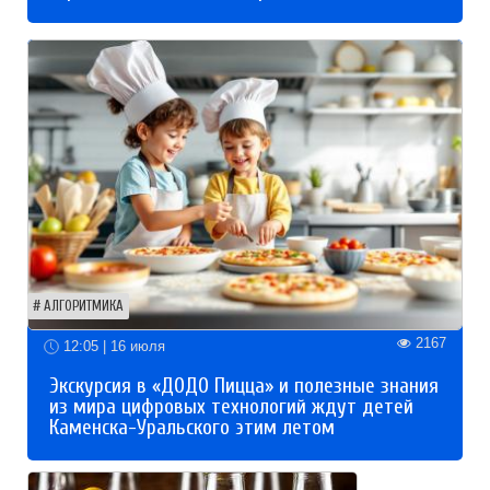
АЛГОРИТМИКА
2167
12:05 | 16 июля
Экскурсия в «ДОДО Пицца» и полезные знания
из мира цифровых технологий ждут детей
Каменска-Уральского этим летом