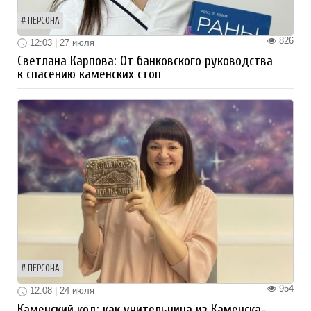
ПЕРСОНА
826
12:03 | 27 июля
Светлана Карпова: От банковского руководства
к спасению каменских стоп
ПЕРСОНА
954
12:08 | 24 июля
Каменский код: как учительница из Каменска-