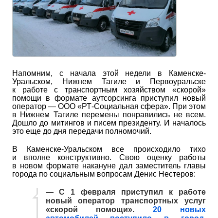
Напомним, с начала этой недели в Каменске-
Уральском, Нижнем Тагиле и Первоуральске
к работе с транспортным хозяйством «скорой»
помощи в формате аутсорсинга приступил новый
оператор — ООО «РТ-Социальная сфера». При этом
в Нижнем Тагиле перемены понравились не всем.
Дошло до митингов и писем президенту. И началось
это еще до дня передачи полномочий.
В Каменске-Уральском все происходило тихо
и вполне конструктивно. Свою оценку работы
в новом формате накануне дал заместитель главы
города по социальным вопросам Денис Нестеров:
— С 1 февраля приступил к работе
новый оператор транспортных услуг
«скорой помощи».
20 новых