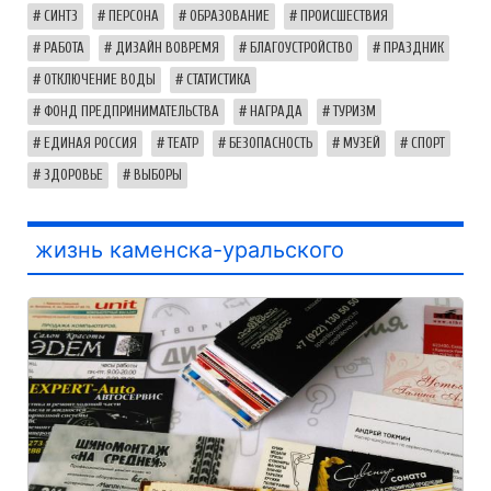
СИНТЗ
ПЕРСОНА
ОБРАЗОВАНИЕ
ПРОИСШЕСТВИЯ
РАБОТА
ДИЗАЙН ВОВРЕМЯ
БЛАГОУСТРОЙСТВО
ПРАЗДНИК
ОТКЛЮЧЕНИЕ ВОДЫ
СТАТИСТИКА
ФОНД ПРЕДПРИНИМАТЕЛЬСТВА
НАГРАДА
ТУРИЗМ
ЕДИНАЯ РОССИЯ
ТЕАТР
БЕЗОПАСНОСТЬ
МУЗЕЙ
СПОРТ
ЗДОРОВЬЕ
ВЫБОРЫ
жизнь каменска-уральского