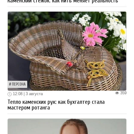
Каменский стежок: как нить меняет реальность
ПЕРСОНА
359
12:08 | 3 августа
Тепло каменских рук: как бухгалтер стала
мастером ротанга