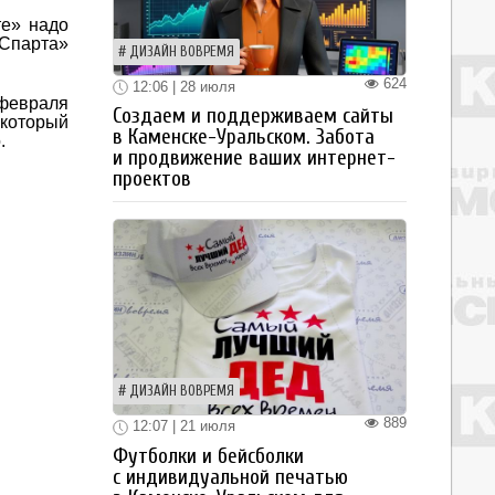
те» надо
«Спарта»
ДИЗАЙН ВОВРЕМЯ
624
12:06 | 28 июля
 февраля
Создаем и поддерживаем сайты
 который
в Каменске-Уральском. Забота
.
и продвижение ваших интернет-
проектов
ДИЗАЙН ВОВРЕМЯ
889
12:07 | 21 июля
Футболки и бейсболки
с индивидуальной печатью