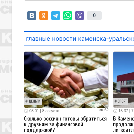
0
главные новости каменска-уральск
ДЕНЬГИ
СПОРТ
62
08:01 | 8 августа
15:37 | 7
Сколько россиян готовы обратиться
В Каменс
к друзьям за финансовой
продолж
поддержкой?
легкоатл