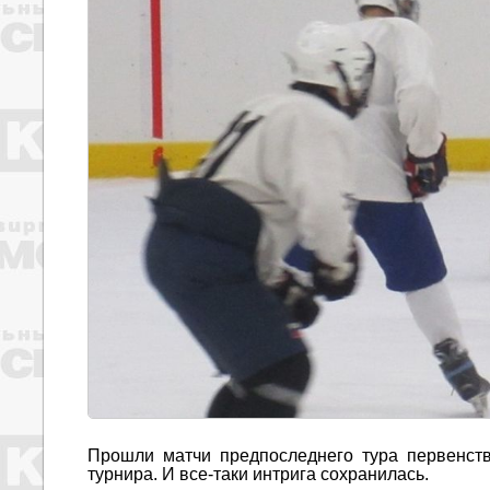
Прошли матчи предпоследнего тура первенств
турнира. И все-таки интрига сохранилась.