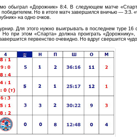
уемо обыграл «Дорожник» 8:4. В следующем матче «Спар
 победителем. Но в итоге матч завершился вничью — 3:3. 
убник» на одно очков.
турнир. Для этого нужно выигрывать в последнем туре 16
. Но при этом «Спарта» должна проиграть «Дорожнику»,
 завершится первенство очевидно. Но вдруг свершится чудо