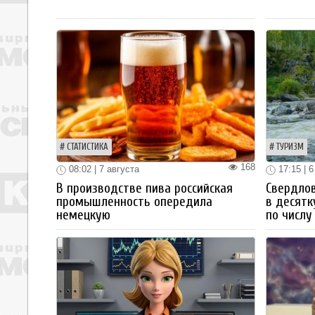
СТАТИСТИКА
ТУРИЗМ
168
08:02 | 7 августа
17:15 | 6
В производстве пива российская
Свердлов
промышленность опередила
в десятк
немецкую
по числу