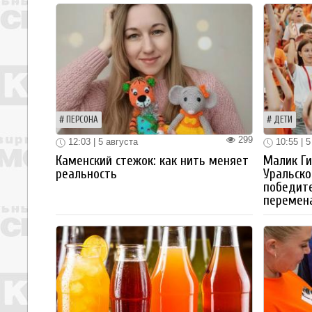
ПЕРСОНА
ДЕТИ
299
12:03 | 5 августа
10:55 | 5
Каменский стежок: как нить меняет
Малик Ги
реальность
Уральско
победите
перемен