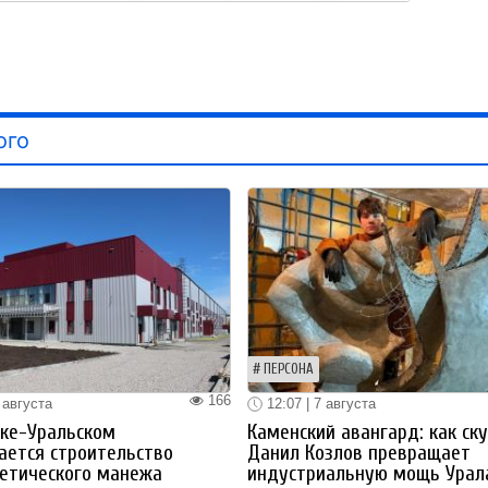
ого
ПЕРСОНА
166
 августа
12:07 | 7 августа
ке-Уральском
Каменский авангард: как ск
ается строительство
Данил Козлов превращает
етического манежа
индустриальную мощь Урал