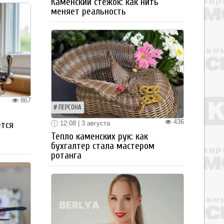
Каменский стежок: как нить
меняет реальность
867
ПЕРСОНА
436
ется
12:08 | 3 августа
Тепло каменских рук: как
бухгалтер стала мастером
ротанга