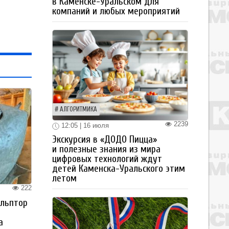
в Каменске-Уральском для
компаний и любых мероприятий
АЛГОРИТМИКА
2239
12:05 | 16 июля
Экскурсия в «ДОДО Пицца»
и полезные знания из мира
цифровых технологий ждут
детей Каменска-Уральского этим
летом
222
ульптор
а