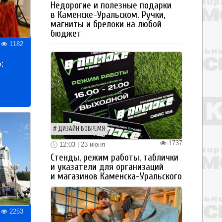
Недорогие и полезные подарки
в Каменске-Уральском. Ручки,
магниты и брелоки на любой
бюджет
1182
:
ДИЗАЙН ВОВРЕМЯ
1737
12:03 | 23 июня
Стенды, режим работы, таблички
и указатели для организаций
и магазинов Каменска-Уральского
2253