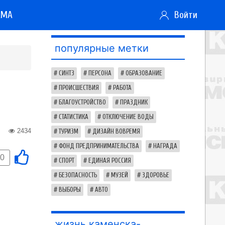
АМА
Войти
популярные метки
СИНТЗ
ПЕРСОНА
ОБРАЗОВАНИЕ
ПРОИСШЕСТВИЯ
РАБОТА
БЛАГОУСТРОЙСТВО
ПРАЗДНИК
СТАТИСТИКА
ОТКЛЮЧЕНИЕ ВОДЫ
2434
ТУРИЗМ
ДИЗАЙН ВОВРЕМЯ
ФОНД ПРЕДПРИНИМАТЕЛЬСТВА
НАГРАДА
0
СПОРТ
ЕДИНАЯ РОССИЯ
БЕЗОПАСНОСТЬ
МУЗЕЙ
ЗДОРОВЬЕ
ВЫБОРЫ
АВТО
жизнь каменска-