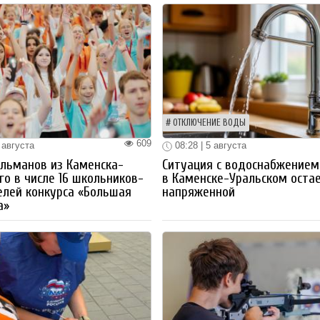
ОТКЛЮЧЕНИЕ ВОДЫ
609
 августа
08:28 | 5 августа
льманов из Каменска-
Ситуация с водоснабжением
го в числе 16 школьников-
в Каменске-Уральском оста
лей конкурса «Большая
напряженной
а»