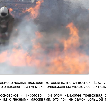
периоде лесных пожаров, который начнется весной. Накану
е о населенных пунктах, подверженных угрозе лесных пож
Сосновское и Пирогово. При этом наиболее тревожная 
ничат с лесными массивами, это при не самой большой