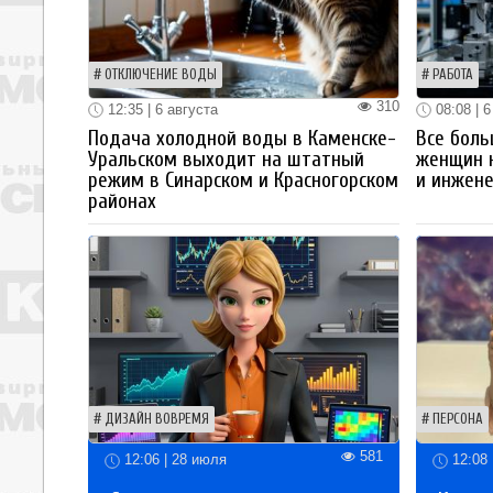
ОТКЛЮЧЕНИЕ ВОДЫ
РАБОТА
310
12:35 | 6 августа
08:08 | 6
Подача холодной воды в Каменске-
Все боль
Уральском выходит на штатный
женщин 
режим в Синарском и Красногорском
и инжен
районах
ДИЗАЙН ВОВРЕМЯ
ПЕРСОНА
581
12:06 | 28 июля
12:08 