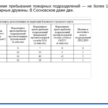
ремя пребывания пожарных подразделений — не более 1
арные дружины. В Сосновском даже две.