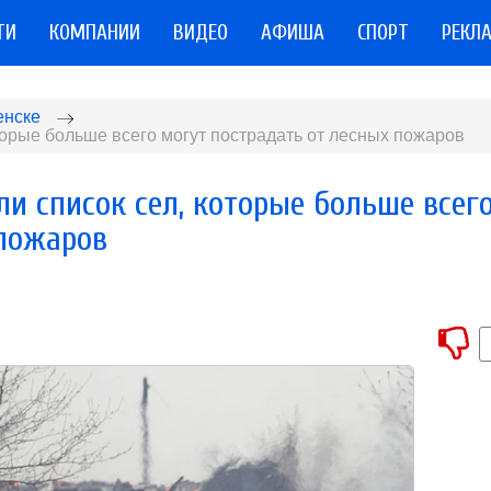
ТИ
КОМПАНИИ
ВИДЕО
АФИША
СПОРТ
РЕКЛ
енске
торые больше всего могут пострадать от лесных пожаров
и список сел, которые больше всег
 пожаров