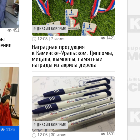
ДИЗАЙН ВОВРЕМЯ
451
1421
ры
12:08 | 7 июля
жения
Наградная продукция
в Каменске-Уральском. Дипломы,
медали, вымпелы, памятные
награды из акрила дерева
ДИЗАЙН ВОВРЕМЯ
1126
1891
12:06 | 30 июня