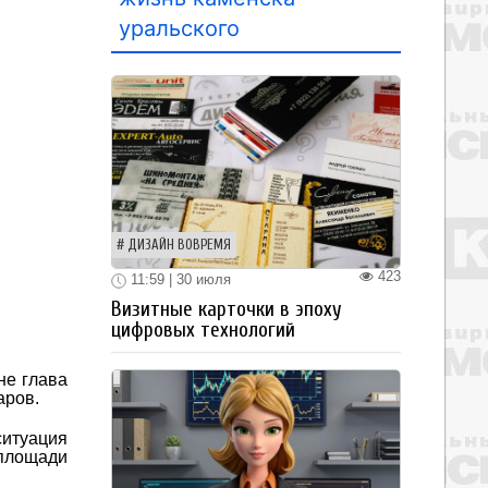
уральского
ДИЗАЙН ВОВРЕМЯ
423
11:59 | 30 июля
Визитные карточки в эпоху
цифровых технологий
не глава
аров.
ситуация
 площади