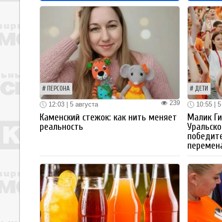
ПЕРСОНА
ДЕТИ
239
12:03 | 5 августа
10:55 | 5
Каменский стежок: как нить меняет
Малик Ги
реальность
Уральско
победите
перемен