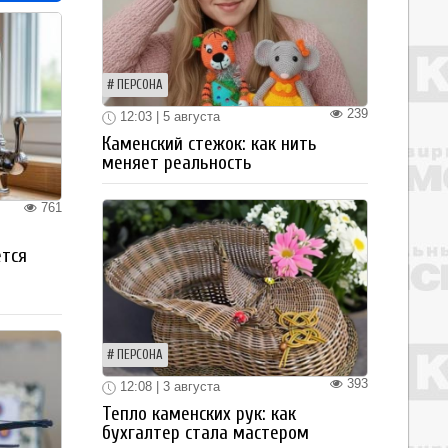
ПЕРСОНА
239
12:03 | 5 августа
Каменский стежок: как нить
меняет реальность
761
ется
ПЕРСОНА
393
12:08 | 3 августа
Тепло каменских рук: как
бухгалтер стала мастером