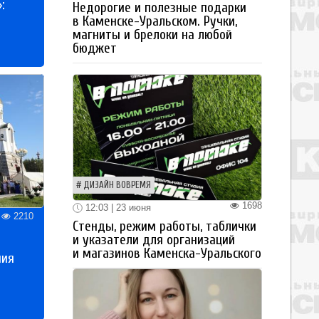
:
Недорогие и полезные подарки
в Каменске-Уральском. Ручки,
магниты и брелоки на любой
бюджет
ДИЗАЙН ВОВРЕМЯ
1698
12:03 | 23 июня
2210
Стенды, режим работы, таблички
и указатели для организаций
и магазинов Каменска-Уральского
ния