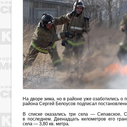
На дворе зима, но в районе уже озаботились о 
района Сергей Белоусов подписал постановлени
В списке оказались три села — Сипавское, 
в последнем. Двенадцать километров его гра
села — 3,80 кв. метра.