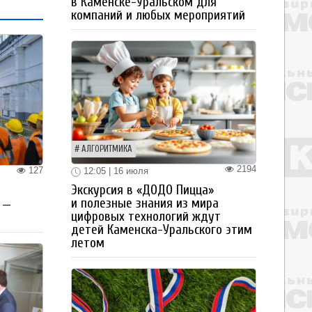
в Каменске-Уральском для
компаний и любых мероприятий
АЛГОРИТМИКА
2194
127
12:05 | 16 июля
Экскурсия в «ДОДО Пицца»
и полезные знания из мира
 —
цифровых технологий ждут
детей Каменска-Уральского этим
летом