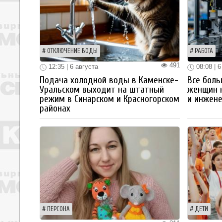
ОТКЛЮЧЕНИЕ ВОДЫ
РАБОТА
491
12:35 | 6 августа
08:08 | 6
Подача холодной воды в Каменске-
Все боль
Уральском выходит на штатный
женщин 
режим в Синарском и Красногорском
и инжен
районах
ПЕРСОНА
ДЕТИ