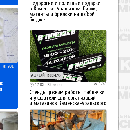
Недорогие и полезные подарки
в Каменске-Уральском. Ручки,
магниты и брелоки на любой
бюджет
901
ДИЗАЙН ВОВРЕМЯ
ью
1751
12:03 | 23 июня
я
Стенды, режим работы, таблички
и указатели для организаций
и магазинов Каменска-Уральского