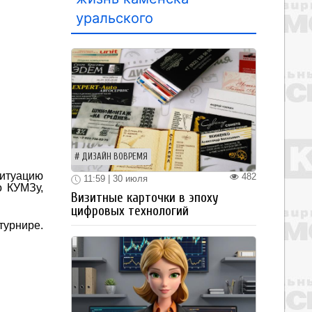
уральского
ДИЗАЙН ВОВРЕМЯ
итуацию
482
11:59 | 30 июля
о КУМЗу,
Визитные карточки в эпоху
цифровых технологий
турнире.