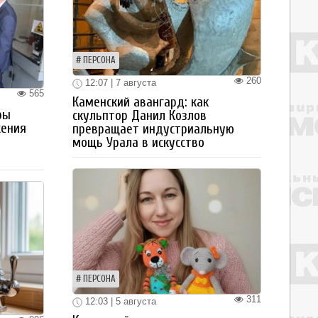
ПЕРСОНА
260
12:07 | 7 августа
565
Каменский авангард: как
ры
скульптор Данил Козлов
жения
превращает индустриальную
мощь Урала в искусство
ПЕРСОНА
311
12:03 | 5 августа