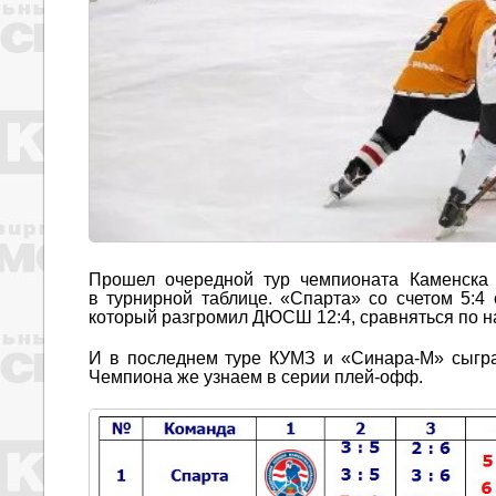
Прошел очередной тур чемпионата Каменска 
в турнирной таблице. «Спарта» со счетом 5:4
который разгромил ДЮСШ 12:4, сравняться по н
И в последнем туре КУМЗ и «Синара-М» сыграю
Чемпиона же узнаем в серии плей-офф.