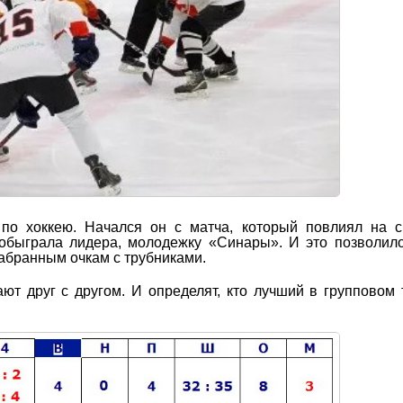
по хоккею. Начался он с матча, который повлиял на с
 обыграла лидера, молодежку «Синары». И это позволил
абранным очкам с трубниками.
т друг с другом. И определят, кто лучший в групповом 