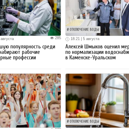
ОТКЛЮЧЕНИЕ ВОДЫ
285
 августа
18:21 | 5 августа
шую популярность среди
Алексей Шмыков оценил ме
набирают рабочие
по нормализации водоснаб
ерные профессии
в Каменске-Уральском
ОТКЛЮЧЕНИЕ ВОДЫ