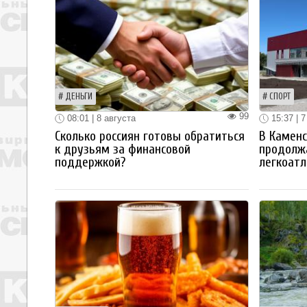
ДЕНЬГИ
СПОРТ
99
08:01 | 8 августа
15:37 | 7
Сколько россиян готовы обратиться
В Каменс
к друзьям за финансовой
продолж
поддержкой?
легкоатл