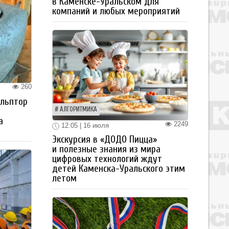
в Каменске-Уральском для
компаний и любых мероприятий
260
ульптор
АЛГОРИТМИКА
а
2249
12:05 | 16 июля
Экскурсия в «ДОДО Пицца»
и полезные знания из мира
цифровых технологий ждут
детей Каменска-Уральского этим
летом