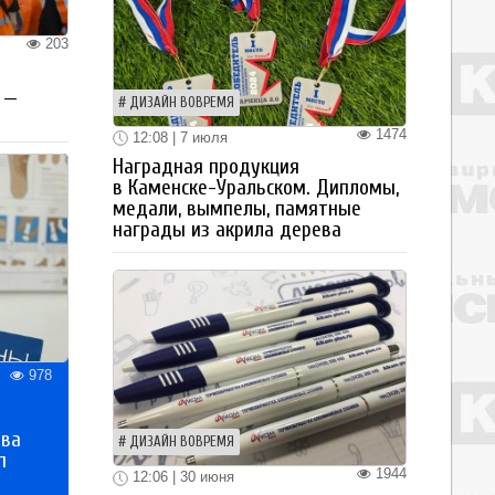
203
 —
ДИЗАЙН ВОВРЕМЯ
1474
12:08 | 7 июля
Наградная продукция
в Каменске-Уральском. Дипломы,
медали, вымпелы, памятные
награды из акрила дерева
978
тва
ДИЗАЙН ВОВРЕМЯ
п
1944
12:06 | 30 июня