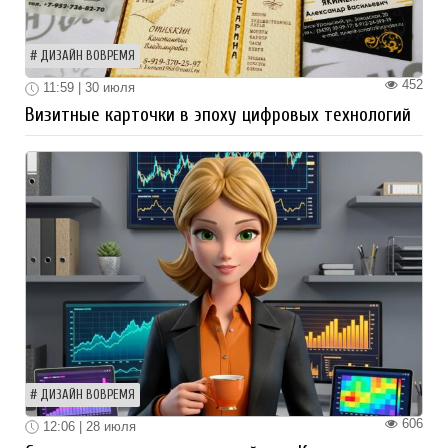
ДИЗАЙН ВОВРЕМЯ
452
11:59 | 30 июля
Визитные карточки в эпоху цифровых технологий
ДИЗАЙН ВОВРЕМЯ
606
12:06 | 28 июля