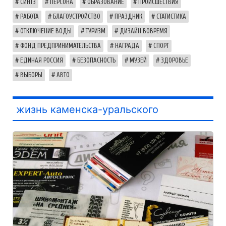
СИНТЗ
ПЕРСОНА
ОБРАЗОВАНИЕ
ПРОИСШЕСТВИЯ
РАБОТА
БЛАГОУСТРОЙСТВО
ПРАЗДНИК
СТАТИСТИКА
ОТКЛЮЧЕНИЕ ВОДЫ
ТУРИЗМ
ДИЗАЙН ВОВРЕМЯ
ФОНД ПРЕДПРИНИМАТЕЛЬСТВА
НАГРАДА
СПОРТ
ЕДИНАЯ РОССИЯ
БЕЗОПАСНОСТЬ
МУЗЕЙ
ЗДОРОВЬЕ
ВЫБОРЫ
АВТО
жизнь каменска-уральского