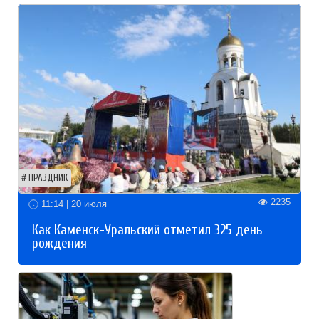
ПРАЗДНИК
2235
11:14 | 20 июля
Как Каменск-Уральский отметил 325 день
рождения