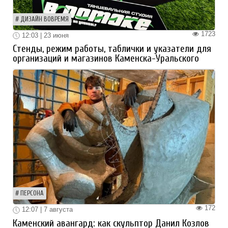
ДИЗАЙН ВОВРЕМЯ
1723
12:03 | 23 июня
Стенды, режим работы, таблички и указатели для
организаций и магазинов Каменска-Уральского
ПЕРСОНА
172
12:07 | 7 августа
Каменский авангард: как скульптор Данил Козлов