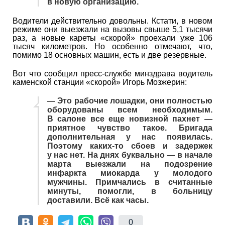
в новую организацию.
Водители действительно довольны. Кстати, в новом
режиме они выезжали на вызовы свыше 5,1 тысячи
раз, а новые кареты «скорой» проехали уже 106
тысяч километров. Но особенно отмечают, что,
помимо 18 основных машин, есть и две резервные.
Вот что сообщил пресс-службе минздрава водитель
каменской станции «скорой» Игорь Мозжерин:
— Это рабочие лошадки, они полностью
оборудованы всем необходимым.
В салоне все еще новизной пахнет —
приятное чувство такое. Бригада
дополнительная у нас появилась.
Поэтому каких-то сбоев и задержек
у нас нет. На днях буквально — в начале
марта выезжали на подозрение
инфаркта миокарда у молодого
мужчины. Примчались в считанные
минуты, помогли, в больницу
доставили. Всё как часы.
0