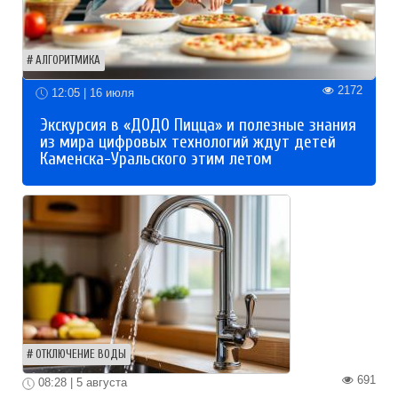
АЛГОРИТМИКА
2172
12:05 | 16 июля
Экскурсия в «ДОДО Пицца» и полезные знания
из мира цифровых технологий ждут детей
Каменска-Уральского этим летом
ОТКЛЮЧЕНИЕ ВОДЫ
691
08:28 | 5 августа