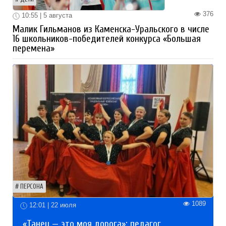
376
10:55 | 5 августа
Малик Гильманов из Каменска-Уральского в числе
16 школьников-победителей конкурса «Большая
перемена»
ПЕРСОНА
1089
12:01 | 22 июля
«Танец — это моя дорога»: педагог