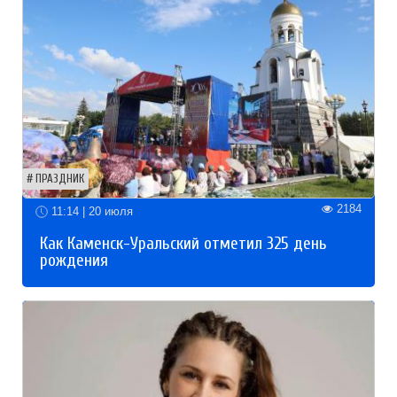
ПРАЗДНИК
2184
11:14 | 20 июля
Как Каменск-Уральский отметил 325 день
рождения