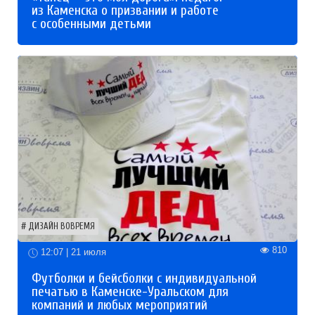
из Каменска о призвании и работе
с особенными детьми
ДИЗАЙН ВОВРЕМЯ
810
12:07 | 21 июля
Футболки и бейсболки с индивидуальной
печатью в Каменске-Уральском для
компаний и любых мероприятий