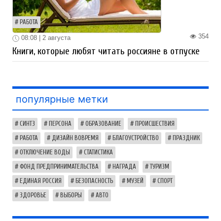
РАБОТА
354
08:08 | 2 августа
Книги, которые любят читать россияне в отпуске
популярные метки
СИНТЗ
ПЕРСОНА
ОБРАЗОВАНИЕ
ПРОИСШЕСТВИЯ
РАБОТА
ДИЗАЙН ВОВРЕМЯ
БЛАГОУСТРОЙСТВО
ПРАЗДНИК
ОТКЛЮЧЕНИЕ ВОДЫ
СТАТИСТИКА
ФОНД ПРЕДПРИНИМАТЕЛЬСТВА
НАГРАДА
ТУРИЗМ
ЕДИНАЯ РОССИЯ
БЕЗОПАСНОСТЬ
МУЗЕЙ
СПОРТ
ЗДОРОВЬЕ
ВЫБОРЫ
АВТО