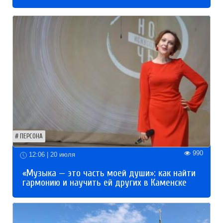
ПЕРСОНА
990
12:06 | 20 июля
«Музыка — это часть моей души»: как найти
гармонию и научить ей других в Каменске