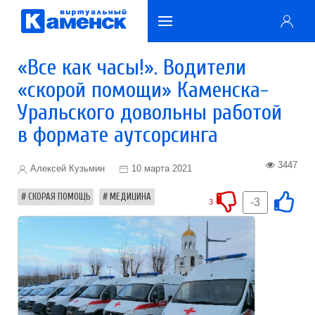
«Все как часы!». Водители
«скорой помощи» Каменска-
Уральского довольны работой
в формате аутсорсинга
3447
Алексей Кузьмин
10 марта 2021
СКОРАЯ ПОМОЩЬ
МЕДИЦИНА
-3
3