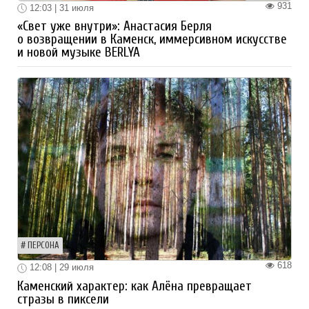
931
12:03 | 31 июля
«Свет уже внутри»: Анастасия Берля
о возвращении в Каменск, иммерсивном искусстве
и новой музыке BERLYA
ПЕРСОНА
618
12:08 | 29 июля
Каменский характер: как Алёна превращает
стразы в пиксели