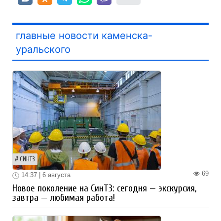
главные новости каменска-
уральского
СИНТЗ
69
14:37 | 6 августа
Новое поколение на СинТЗ: сегодня — экскурсия,
завтра — любимая работа!