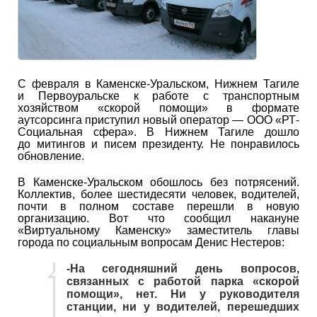
С февраля в Каменске-Уральском, Нижнем Тагиле
и Первоуральске к работе с транспортным
хозяйством «скорой помощи» в формате
аутсорсинга приступил новый оператор — ООО «РТ-
Социальная сфера». В Нижнем Тагиле дошло
до митингов и писем президенту. Не понравилось
обновление.
В Каменске-Уральском обошлось без потрясений.
Коллектив, более шестидесяти человек, водителей,
почти в полном составе перешли в новую
организацию. Вот что сообщил накануне
«Виртуальному Каменску» заместитель главы
города по социальным вопросам Денис Нестеров:
-На сегодняшний день вопросов,
связанных с работой парка «скорой
помощи», нет. Ни у руководителя
станции, ни у водителей, перешедших