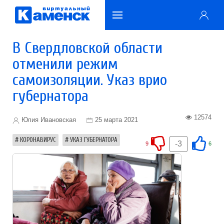
В Свердловской области
отменили режим
самоизоляции. Указ врио
губернатора
12574
Юлия Ивановская
25 марта 2021
КОРОНАВИРУС
УКАЗ ГУБЕРНАТОРА
-3
9
6