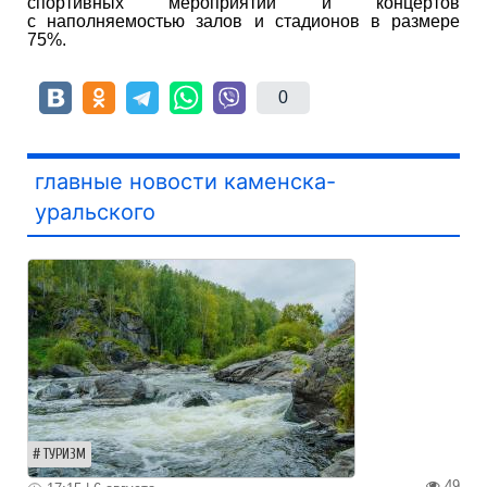
спортивных мероприятий и концертов
с наполняемостью залов и стадионов в размере
75%.
0
главные новости каменска-
уральского
ТУРИЗМ
49