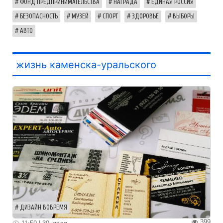
ФОНД ПРЕДПРИНИМАТЕЛЬСТВА
НАГРАДА
ЕДИНАЯ РОССИЯ
БЕЗОПАСНОСТЬ
МУЗЕЙ
СПОРТ
ЗДОРОВЬЕ
ВЫБОРЫ
АВТО
жизнь каменска-уральского
ДИЗАЙН ВОВРЕМЯ
399