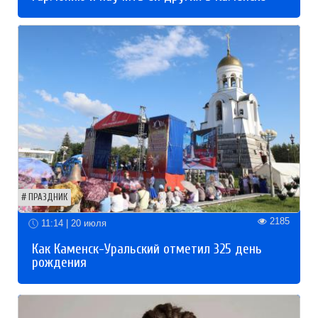
ПРАЗДНИК
2185
11:14 | 20 июля
Как Каменск-Уральский отметил 325 день
рождения