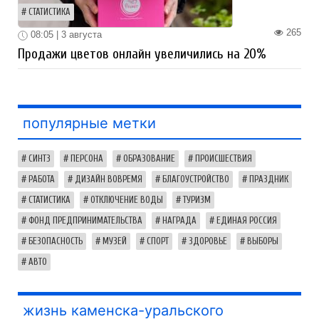
СТАТИСТИКА
265
08:05 | 3 августа
Продажи цветов онлайн увеличились на 20%
популярные метки
СИНТЗ
ПЕРСОНА
ОБРАЗОВАНИЕ
ПРОИСШЕСТВИЯ
РАБОТА
ДИЗАЙН ВОВРЕМЯ
БЛАГОУСТРОЙСТВО
ПРАЗДНИК
СТАТИСТИКА
ОТКЛЮЧЕНИЕ ВОДЫ
ТУРИЗМ
ФОНД ПРЕДПРИНИМАТЕЛЬСТВА
НАГРАДА
ЕДИНАЯ РОССИЯ
БЕЗОПАСНОСТЬ
МУЗЕЙ
СПОРТ
ЗДОРОВЬЕ
ВЫБОРЫ
АВТО
жизнь каменска-уральского