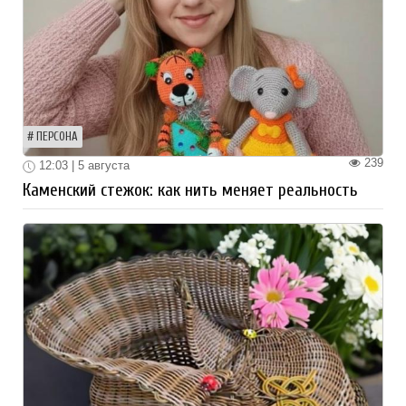
ПЕРСОНА
239
12:03 | 5 августа
Каменский стежок: как нить меняет реальность