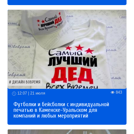
ДИЗАЙН ВОВРЕМЯ
843
12:07 | 21 июля
Футболки и бейсболки с индивидуальной
печатью в Каменске-Уральском для
компаний и любых мероприятий