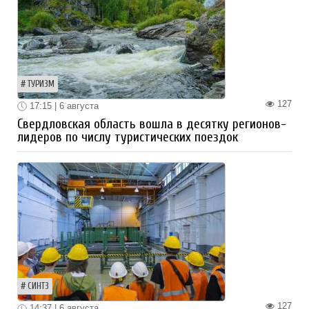
ТУРИЗМ
127
17:15 | 6 августа
Свердловская область вошла в десятку регионов-
лидеров по числу туристических поездок
СИНТЗ
127
14:37 | 6 августа