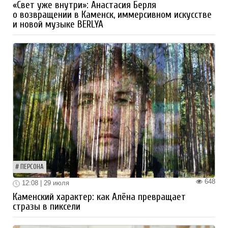
«Свет уже внутри»: Анастасия Берля
о возвращении в Каменск, иммерсивном искусстве
и новой музыке BERLYA
ПЕРСОНА
648
12:08 | 29 июля
Каменский характер: как Алёна превращает
стразы в пиксели