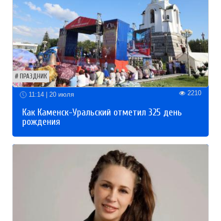
ПРАЗДНИК
2210
11:14 | 20 июля
Как Каменск-Уральский отметил 325 день
рождения