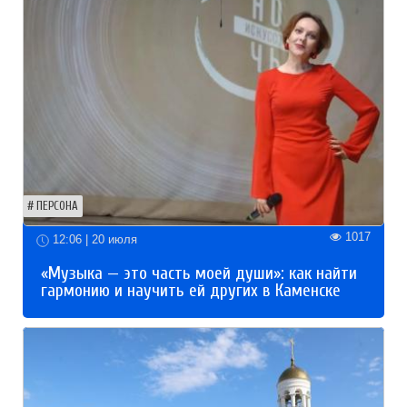
ПЕРСОНА
1017
12:06 | 20 июля
«Музыка — это часть моей души»: как найти
гармонию и научить ей других в Каменске