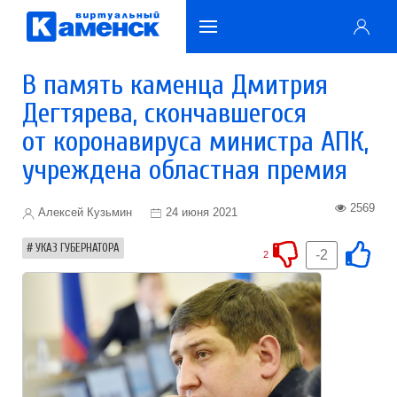
В память каменца Дмитрия
Дегтярева, скончавшегося
от коронавируса министра АПК,
учреждена областная премия
2569
Алексей Кузьмин
24 июня 2021
УКАЗ ГУБЕРНАТОРА
-2
2