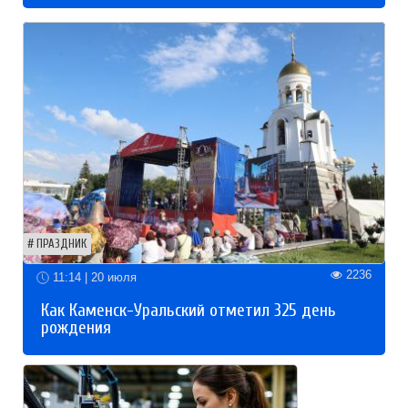
ПРАЗДНИК
2236
11:14 | 20 июля
Как Каменск-Уральский отметил 325 день
рождения