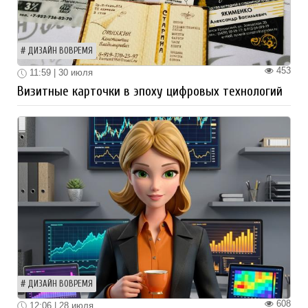
ДИЗАЙН ВОВРЕМЯ
453
11:59 | 30 июля
Визитные карточки в эпоху цифровых технологий
ДИЗАЙН ВОВРЕМЯ
608
12:06 | 28 июля