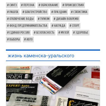
СИНТЗ
ПЕРСОНА
ОБРАЗОВАНИЕ
ПРОИСШЕСТВИЯ
РАБОТА
БЛАГОУСТРОЙСТВО
ПРАЗДНИК
СТАТИСТИКА
ОТКЛЮЧЕНИЕ ВОДЫ
ТУРИЗМ
ДИЗАЙН ВОВРЕМЯ
ФОНД ПРЕДПРИНИМАТЕЛЬСТВА
НАГРАДА
СПОРТ
ЕДИНАЯ РОССИЯ
БЕЗОПАСНОСТЬ
МУЗЕЙ
ЗДОРОВЬЕ
ВЫБОРЫ
АВТО
жизнь каменска-уральского