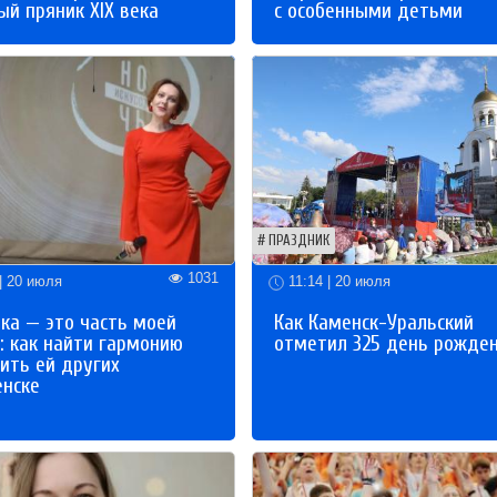
й пряник XIX века
с особенными детьми
ПРАЗДНИК
1031
| 20 июля
11:14 | 20 июля
ка — это часть моей
Как Каменск-Уральский
: как найти гармонию
отметил 325 день рожде
ить ей других
енске