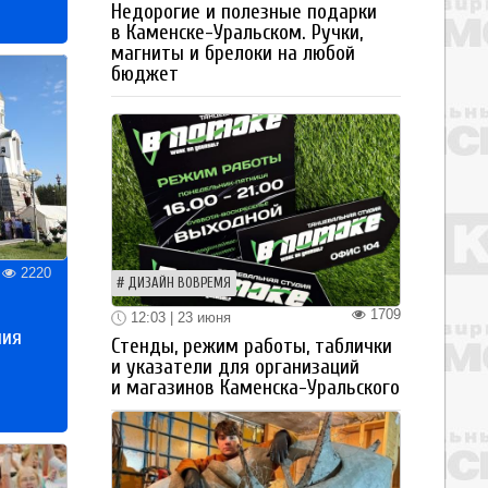
Недорогие и полезные подарки
в Каменске-Уральском. Ручки,
магниты и брелоки на любой
бюджет
2220
ДИЗАЙН ВОВРЕМЯ
1709
12:03 | 23 июня
ния
Стенды, режим работы, таблички
и указатели для организаций
и магазинов Каменска-Уральского