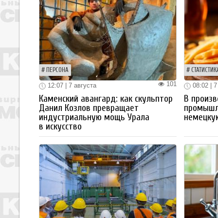
ПЕРСОНА
СТАТИСТИК
101
12:07 | 7 августа
08:02 | 7
Каменский авангард: как скульптор
В произв
Данил Козлов превращает
промышл
индустриальную мощь Урала
немецку
в искусство