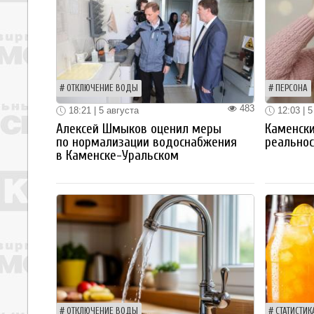
ОТКЛЮЧЕНИЕ ВОДЫ
ПЕРСОНА
483
18:21 | 5 августа
12:03 | 5
Алексей Шмыков оценил меры
Каменски
по нормализации водоснабжения
реальнос
в Каменске-Уральском
ОТКЛЮЧЕНИЕ ВОДЫ
СТАТИСТИК