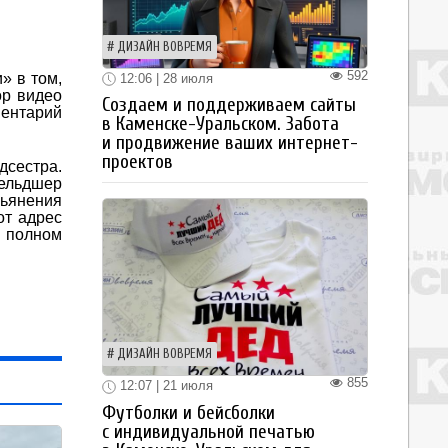
ДИЗАЙН ВОВРЕМЯ
592
» в том,
12:06 | 28 июля
ор видео
Создаем и поддерживаем сайты
ентарий
в Каменске-Уральском. Забота
и продвижение ваших интернет-
проектов
сестра.
ельдшер
ьянения
от адрес
 полном
ДИЗАЙН ВОВРЕМЯ
855
12:07 | 21 июля
Футболки и бейсболки
с индивидуальной печатью