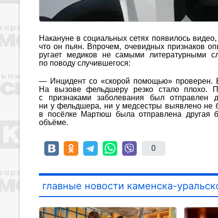
Накануне в социальных сетях появилось видео
что он пьян. Впрочем, очевидных признаков оп
ругает медиков не самыми литературными сл
по поводу случившегося:
— Инцидент со «скорой помощью» проверен. 
На вызове фельдшеру резко стало плохо. П
с признаками заболевания был отправлен д
ни у фельдшера, ни у медсестры выявлено не б
в посёлке Мартюш была отправлена другая б
объёме.
0
главные новости каменска-уральск