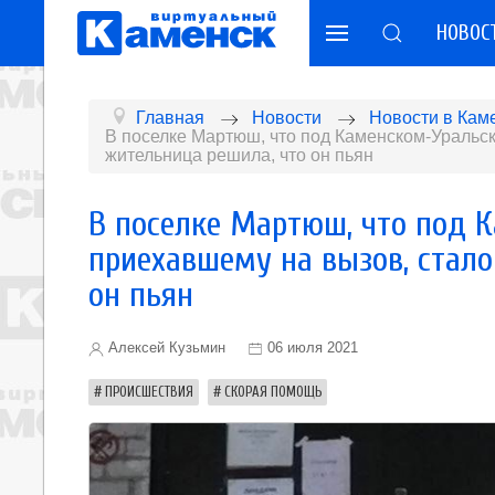
НОВОС
Главная
Новости
Новости в Кам
В поселке Мартюш, что под Каменском-Уральск
жительница решила, что он пьян
В поселке Мартюш, что под 
приехавшему на вызов, стало
он пьян
Алексей Кузьмин
06 июля 2021
ПРОИСШЕСТВИЯ
СКОРАЯ ПОМОЩЬ