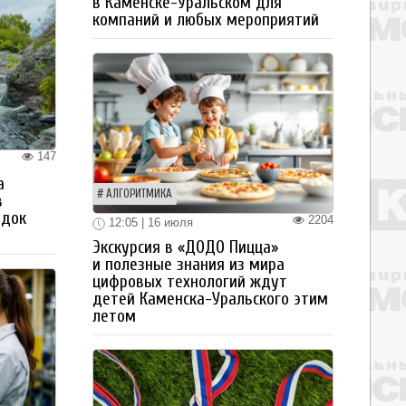
в Каменске-Уральском для
компаний и любых мероприятий
147
а
АЛГОРИТМИКА
в
здок
2204
12:05 | 16 июля
Экскурсия в «ДОДО Пицца»
и полезные знания из мира
цифровых технологий ждут
детей Каменска-Уральского этим
летом