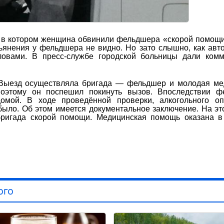
, в котором женщина обвинили фельдшера «скорой помощи
ьянения у фельдшера не видно. Но зато слышно, как авт
овами. В пресс-службе городской больницы дали комм
Выезд осуществляла бригада — фельдшер и молодая мед
оэтому он поспешил покинуть вызов. Впоследствии ф
омой. В ходе проведённой проверки, алкогольного оп
ыло. Об этом имеется документальное заключение. На эт
ригада скорой помощи. Медицинская помощь оказана в
ого