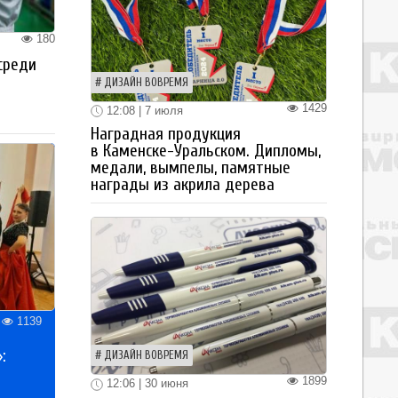
180
среди
ДИЗАЙН ВОВРЕМЯ
1429
12:08 | 7 июля
Наградная продукция
в Каменске-Уральском. Дипломы,
медали, вымпелы, памятные
награды из акрила дерева
1139
:
ДИЗАЙН ВОВРЕМЯ
1899
12:06 | 30 июня