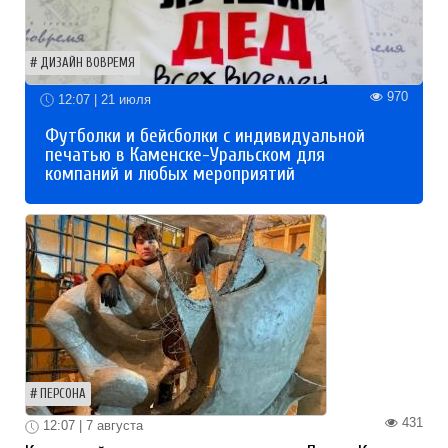
ДИЗАЙН ВОВРЕМЯ
970
12:07 | 21 июля
Футболки и бейсболки с индивидуальной
печатью в Каменске-Уральском для
компаний и любых мероприятий
ПЕРСОНА
431
12:07 | 7 августа