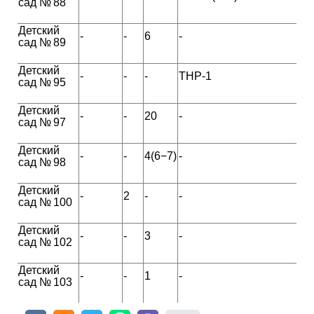
сад № 88
Детский
-
-
6
-
сад № 89
Детский
-
-
-
ТНР-1
сад № 95
Детский
-
-
20
-
сад № 97
Детский
-
-
4(6−7)
-
сад № 98
Детский
-
2
-
-
сад № 100
Детский
-
-
3
-
сад № 102
Детский
-
-
1
-
сад № 103