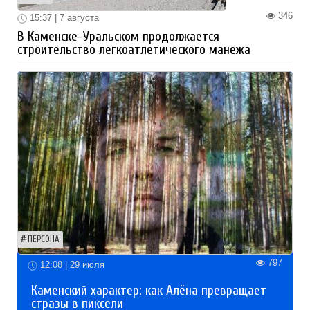
346
15:37 | 7 августа
В Каменске-Уральском продолжается
строительство легкоатлетического манежа
ПЕРСОНА
797
12:08 | 29 июля
Каменский характер: как Алёна превращает
стразы в пиксели