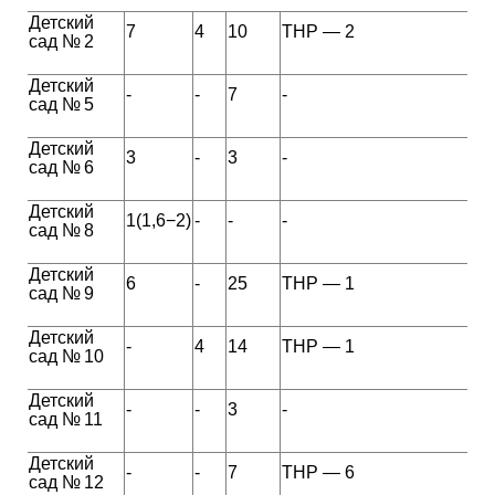
Детский
7
4
10
ТНР — 2
сад № 2
Детский
-
-
7
-
сад № 5
Детский
3
-
3
-
сад № 6
Детский
1(1,6−2)
-
-
-
сад № 8
Детский
6
-
25
ТНР — 1
сад № 9
Детский
-
4
14
ТНР — 1
сад № 10
Детский
-
-
3
-
сад № 11
Детский
-
-
7
ТНР — 6
сад № 12