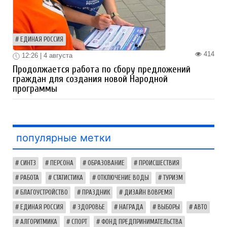
ЕДИНАЯ РОССИЯ
414
12:26 | 4 августа
Продолжается работа по сбору предложений
граждан для создания новой Народной
программы
популярные метки
СИНТЗ
ПЕРСОНА
ОБРАЗОВАНИЕ
ПРОИСШЕСТВИЯ
РАБОТА
СТАТИСТИКА
ОТКЛЮЧЕНИЕ ВОДЫ
ТУРИЗМ
БЛАГОУСТРОЙСТВО
ПРАЗДНИК
ДИЗАЙН ВОВРЕМЯ
ЕДИНАЯ РОССИЯ
ЗДОРОВЬЕ
НАГРАДА
ВЫБОРЫ
АВТО
АЛГОРИТМИКА
СПОРТ
ФОНД ПРЕДПРИНИМАТЕЛЬСТВА