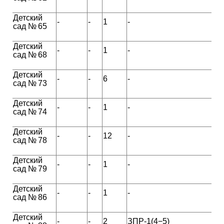
Детский
-
-
1
-
сад № 65
Детский
-
-
1
-
сад № 68
Детский
-
-
6
-
сад № 73
Детский
-
-
1
-
сад № 74
Детский
-
-
12
-
сад № 78
Детский
-
-
1
-
сад № 79
Детский
-
-
1
-
сад № 86
Детский
-
-
2
ЗПР-1(4−5)