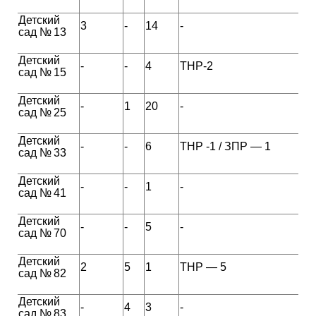
Детский
3
-
14
-
сад № 13
Детский
-
-
4
ТНР-2
сад № 15
Детский
-
1
20
-
сад № 25
Детский
-
-
6
ТНР -1 / ЗПР — 1
сад № 33
Детский
-
-
1
-
сад № 41
Детский
-
-
5
-
сад № 70
Детский
2
5
1
ТНР — 5
сад № 82
Детский
-
4
3
-
сад № 83