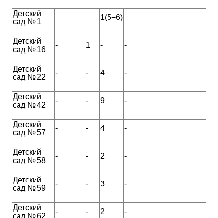
Детский
-
-
1(5−6)
-
сад № 1
Детский
-
1
-
-
сад № 16
Детский
-
-
4
-
сад № 22
Детский
-
-
9
-
сад № 42
Детский
-
-
4
-
сад № 57
Детский
-
-
2
-
сад № 58
Детский
-
-
3
-
сад № 59
Детский
-
-
2
-
сад № 62