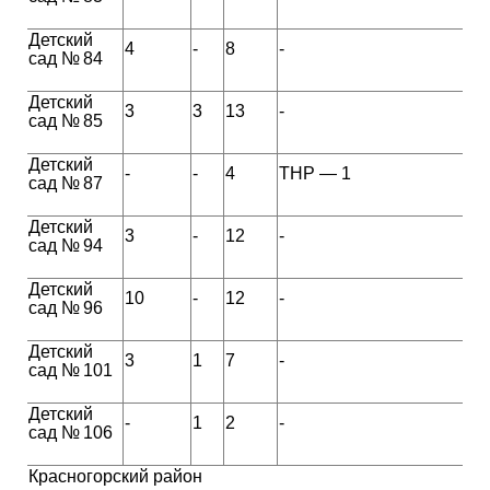
Детский
4
-
8
-
сад № 84
Детский
3
3
13
-
сад № 85
Детский
-
-
4
ТНР — 1
сад № 87
Детский
3
-
12
-
сад № 94
Детский
10
-
12
-
сад № 96
Детский
3
1
7
-
сад № 101
Детский
-
1
2
-
сад № 106
Красногорский район