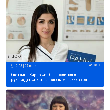
ПЕРСОНА
1061
12:03 | 27 июля
Светлана Карпова: От банковского
руководства к спасению каменских стоп