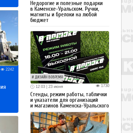
Недорогие и полезные подарки
в Каменске-Уральском. Ручки,
магниты и брелоки на любой
бюджет
2242
ДИЗАЙН ВОВРЕМЯ
1730
ния
12:03 | 23 июня
Стенды, режим работы, таблички
и указатели для организаций
и магазинов Каменска-Уральского