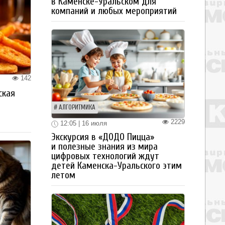
в Каменске-Уральском для
компаний и любых мероприятий
142
ская
а
АЛГОРИТМИКА
2229
12:05 | 16 июля
Экскурсия в «ДОДО Пицца»
и полезные знания из мира
цифровых технологий ждут
детей Каменска-Уральского этим
летом