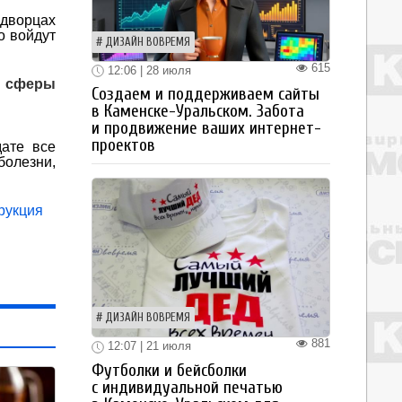
 дворцах
о войдут
ДИЗАЙН ВОВРЕМЯ
615
12:06 | 28 июля
и сферы
Создаем и поддерживаем сайты
в Каменске-Уральском. Забота
и продвижение ваших интернет-
проектов
дате все
болезни,
рукция
ДИЗАЙН ВОВРЕМЯ
881
12:07 | 21 июля
Футболки и бейсболки
с индивидуальной печатью