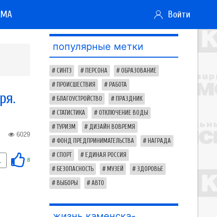
АМА
Войти
популярные метки
СИНТЗ
ПЕРСОНА
ОБРАЗОВАНИЕ
ПРОИСШЕСТВИЯ
РАБОТА
ря.
БЛАГОУСТРОЙСТВО
ПРАЗДНИК
СТАТИСТИКА
ОТКЛЮЧЕНИЕ ВОДЫ
ТУРИЗМ
ДИЗАЙН ВОВРЕМЯ
6029
ФОНД ПРЕДПРИНИМАТЕЛЬСТВА
НАГРАДА
СПОРТ
ЕДИНАЯ РОССИЯ
1
8
БЕЗОПАСНОСТЬ
МУЗЕЙ
ЗДОРОВЬЕ
ВЫБОРЫ
АВТО
жизнь каменска-