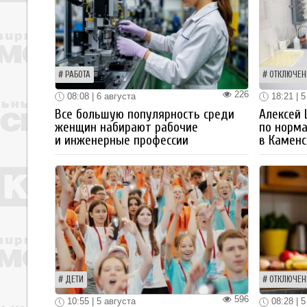
РАБОТА
ОТКЛЮЧЕН
226
08:08 | 6 августа
18:21 | 5
Все большую популярность среди
Алексей
женщин набирают рабочие
по норм
и инженерные профессии
в Каменс
ДЕТИ
ОТКЛЮЧЕН
596
10:55 | 5 августа
08:28 | 5