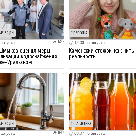
ИЕ ВОДЫ
ПЕРСОНА
527
 августа
12:03 | 5 августа
 Шмыков оценил меры
Каменский стежок: как нить
ализации водоснабжения
реальность
ке-Уральском
ИЕ ВОДЫ
СТАТИСТИКА
847
 августа
08:07 | 5 августа