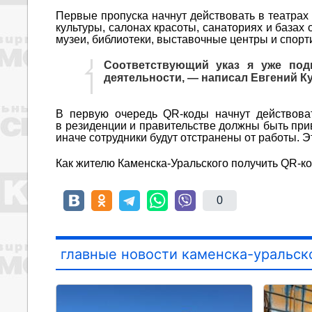
Первые пропуска начнут действовать в театрах
культуры, салонах красоты, санаториях и базах 
музеи, библиотеки, выставочные центры и спорт
Соответствующий указ я уже под
деятельности, — написал Евгений Ку
В первую очередь QR-коды начнут действоват
в резиденции и правительстве должны быть при
иначе сотрудники будут отстранены от работы. 
Как жителю Каменска-Уральского получить QR-ко
0
главные новости каменска-уральск