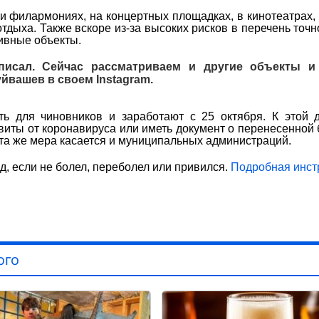
 и филармониях, на концертных площадках, в кинотеатрах,
отдыха. Также вскоре из-за высоких рисков в перечень точн
ивные объекты.
писал. Сейчас рассматриваем и другие объекты 
йвашев в своем Instagram.
ь для чиновников и заработают с 25 октября. К этой 
виты от коронавируса или иметь документ о перенесенной 
Эта же мера касается и муниципальных администраций.
д, если не болел, переболел или привился.
Подробная инст
ого