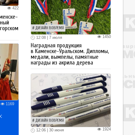
422
менске-
тный
огорском
ДИЗАЙН ВОВРЕМЯ
1450
12:08 | 7 июля
Наградная продукция
в Каменске-Уральском. Дипломы,
медали, вымпелы, памятные
награды из акрила дерева
1169
:
ДИЗАЙН ВОВРЕМЯ
1924
12:06 | 30 июня