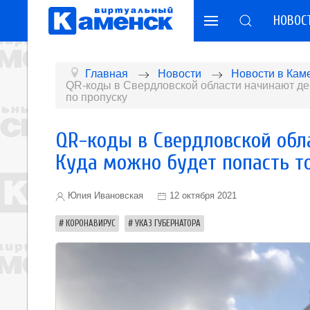
НОВОС
Главная
Новости
Новости в Кам
QR-коды в Свердловской области начинают дей
по пропуску
QR-коды в Свердловской обла
Куда можно будет попасть т
Юлия Ивановская
12 октября 2021
КОРОНАВИРУС
УКАЗ ГУБЕРНАТОРА