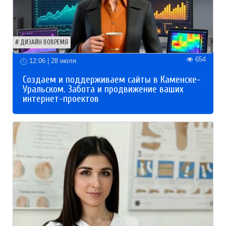
ДИЗАЙН ВОВРЕМЯ
654
12:06 | 28 июля
Создаем и поддерживаем сайты в Каменске-
Уральском. Забота и продвижение ваших
интернет-проектов