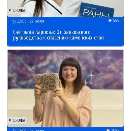
ПЕРСОНА
999
12:03 | 27 июля
Светлана Карпова: От банковского
руководства к спасению каменских стоп
ПЕРСОНА
1092