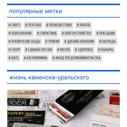
популярные метки
СИНТЗ
ПЕРСОНА
ПРОИСШЕСТВИЯ
РАБОТА
ОБРАЗОВАНИЕ
СТАТИСТИКА
БЛАГОУСТРОЙСТВО
ПРАЗДНИК
ОТКЛЮЧЕНИЕ ВОДЫ
ТУРИЗМ
ДИЗАЙН ВОВРЕМЯ
НАГРАДА
СПОРТ
ЕДИНАЯ РОССИЯ
МУЗЕЙ
ЗДОРОВЬЕ
ВЫБОРЫ
АВТО
АЛГОРИТМИКА
ФОНД ПРЕДПРИНИМАТЕЛЬСТВА
жизнь каменска-уральского