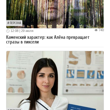
ПЕРСОНА
740
12:08 | 29 июля
Каменский характер: как Алёна превращает
стразы в пиксели