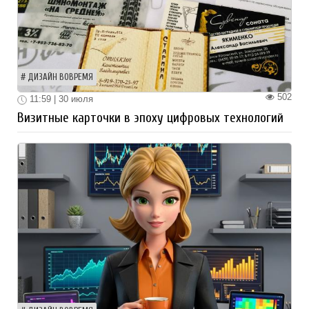
ДИЗАЙН ВОВРЕМЯ
502
11:59 | 30 июля
Визитные карточки в эпоху цифровых технологий