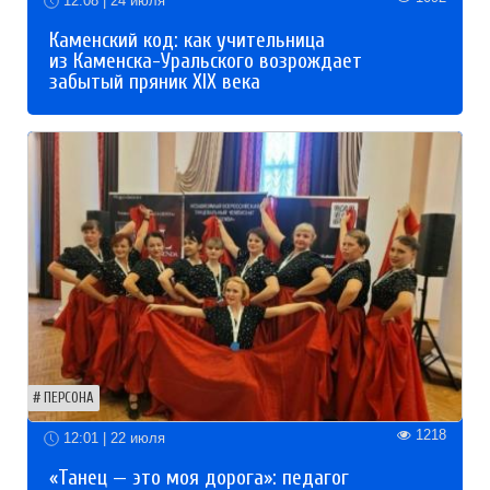
12:08 | 24 июля
Каменский код: как учительница
из Каменска-Уральского возрождает
забытый пряник XIX века
ПЕРСОНА
1218
12:01 | 22 июля
«Танец — это моя дорога»: педагог