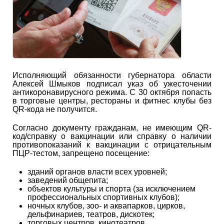
Исполняющий обязанности губернатора области
Алексей Шмыков подписал указ об ужесточении
антикоронавирусного режима. С 30 октября попасть
в торговые центры, рестораны и фитнес клубы без
QR-кода не получится.
Согласно документу гражданам, не имеющим QR-
код/справку о вакцинации или справку о наличии
противопоказаний к вакцинации с отрицательным
ПЦР-тестом, запрещено посещение:
зданий органов власти всех уровней;
заведений общепита;
объектов культуры и спорта (за исключением
профессиональных спортивных клубов);
ночных клубов, зоо- и аквапарков, цирков,
дельфинариев, театров, дискотек;
торговых центров, кинотеатров,