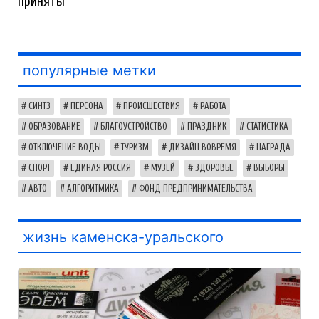
приняты
популярные метки
СИНТЗ
ПЕРСОНА
ПРОИСШЕСТВИЯ
РАБОТА
ОБРАЗОВАНИЕ
БЛАГОУСТРОЙСТВО
ПРАЗДНИК
СТАТИСТИКА
ОТКЛЮЧЕНИЕ ВОДЫ
ТУРИЗМ
ДИЗАЙН ВОВРЕМЯ
НАГРАДА
СПОРТ
ЕДИНАЯ РОССИЯ
МУЗЕЙ
ЗДОРОВЬЕ
ВЫБОРЫ
АВТО
АЛГОРИТМИКА
ФОНД ПРЕДПРИНИМАТЕЛЬСТВА
жизнь каменска-уральского