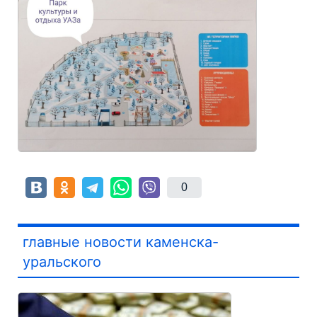
0
главные новости каменска-
уральского