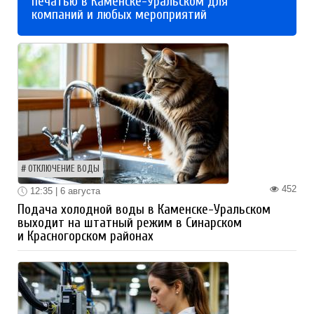
печатью в Каменске-Уральском для
компаний и любых мероприятий
ОТКЛЮЧЕНИЕ ВОДЫ
452
12:35 | 6 августа
Подача холодной воды в Каменске-Уральском
выходит на штатный режим в Синарском
и Красногорском районах