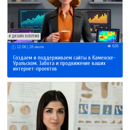
ДИЗАЙН ВОВРЕМЯ
626
12:06 | 28 июля
Создаем и поддерживаем сайты в Каменске-
Уральском. Забота и продвижение ваших
интернет-проектов