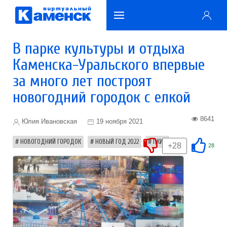
В парке культуры и отдыха
Каменска-Уральского впервые
за много лет построят
новогодний городок с елкой
8641
Юлия Ивановская
19 ноября 2021
НОВОГОДНИЙ ГОРОДОК
НОВЫЙ ГОД 2022
ПКИО
+28
28