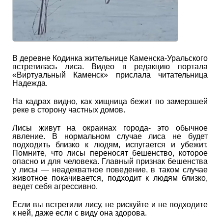
В деревне Кодинка жительнице Каменска-Уральского
встретилась лиса. Видео в редакцию портала
«Виртуальный Каменск» прислала читательница
Надежда.
На кадрах видно, как хищница бежит по замерзшей
реке в сторону частных домов.
Лисы живут на окраинах города- это обычное
явление. В нормальном случае лиса не будет
подходить близко к людям, испугается и убежит.
Помните, что лисы переносят бешенство, которое
опасно и для человека. Главный признак бешенства
у лисы — неадекватное поведение, в таком случае
животное покачивается, подходит к людям близко,
ведет себя агрессивно.
Если вы встретили лису, не рискуйте и не подходите
к ней, даже если с виду она здорова.