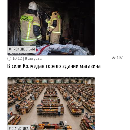
ПРОИСШЕСТВИЯ
197
10:12 | 9 августа
В селе Колчедан горело здание магазина
СТАТИСТИКА