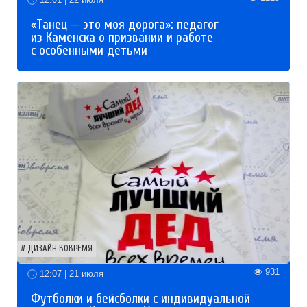
«Танец — это моя дорога»: педагог
из Каменска о призвании и работе
с особенными детьми
ДИЗАЙН ВОВРЕМЯ
931
12:07 | 21 июля
Футболки и бейсболки с индивидуальной