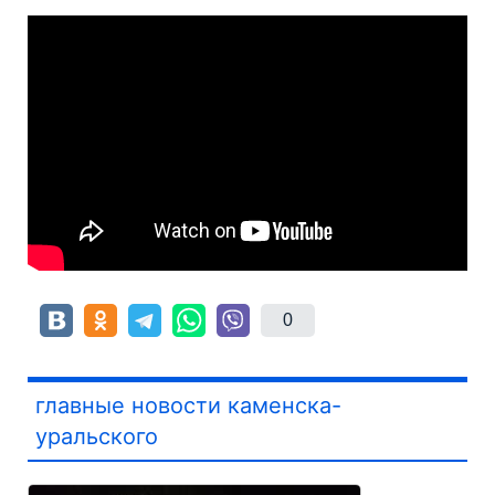
0
главные новости каменска-
уральского