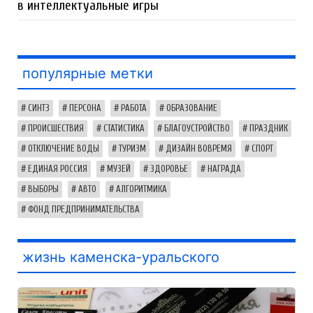
в интеллектуальные игры
популярные метки
СИНТЗ
ПЕРСОНА
РАБОТА
ОБРАЗОВАНИЕ
ПРОИСШЕСТВИЯ
СТАТИСТИКА
БЛАГОУСТРОЙСТВО
ПРАЗДНИК
ОТКЛЮЧЕНИЕ ВОДЫ
ТУРИЗМ
ДИЗАЙН ВОВРЕМЯ
СПОРТ
ЕДИНАЯ РОССИЯ
МУЗЕЙ
ЗДОРОВЬЕ
НАГРАДА
ВЫБОРЫ
АВТО
АЛГОРИТМИКА
ФОНД ПРЕДПРИНИМАТЕЛЬСТВА
жизнь каменска-уральского