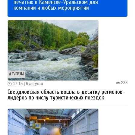
печатью в Каменске-Уральском для
компаний и любых мероприятий
ТУРИЗМ
238
17:15 | 6 августа
Свердловская область вошла в десятку регионов-
лидеров по числу туристических поездок