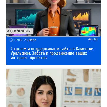
ДИЗАЙН ВОВРЕМЯ
668
12:06 | 28 июля
Создаем и поддерживаем сайты в Каменске-
Уральском. Забота и продвижение ваших
интернет-проектов