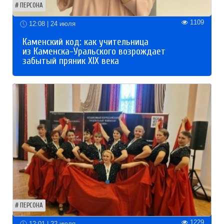
ПЕРСОНА
1109
12:08 | 24 июля
Каменский код: как учительница
из Каменска-Уральского возрождает
забытый пряник XIX века
ПЕРСОНА
1229
12:01 | 22 июля