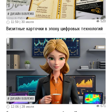
ДИЗАЙН ВОВРЕМЯ
520
11:59 | 30 июля
Визитные карточки в эпоху цифровых технологий
ДИЗАЙН ВОВРЕМЯ
671
12:06 | 28 июля