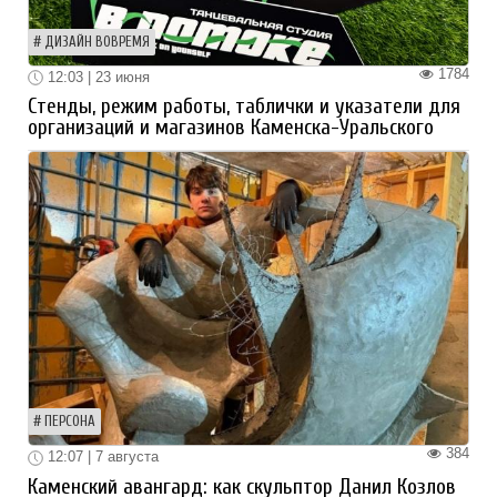
ДИЗАЙН ВОВРЕМЯ
1784
12:03 | 23 июня
Стенды, режим работы, таблички и указатели для
организаций и магазинов Каменска-Уральского
ПЕРСОНА
384
12:07 | 7 августа
Каменский авангард: как скульптор Данил Козлов