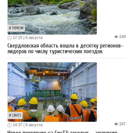
ТУРИЗМ
249
17:15 | 6 августа
Свердловская область вошла в десятку регионов-
лидеров по числу туристических поездок
СИНТЗ
247
14:37 | 6 августа
Новое поколение на СинТЗ: сегодня — экскурсия,