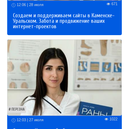
671
12:06 | 28 июля
Создаем и поддерживаем сайты в Каменске-
Уральском. Забота и продвижение ваших
интернет-проектов
ПЕРСОНА
1022
12:03 | 27 июля