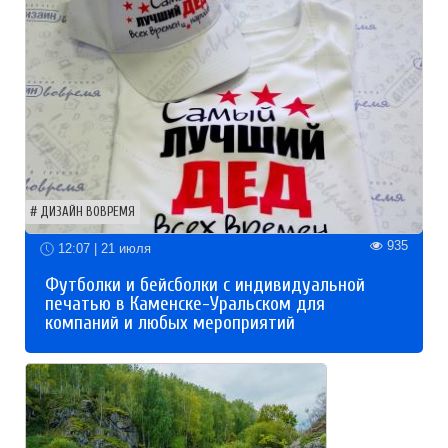
ДИЗАЙН ВОВРЕМЯ
935
12:07 | 21 июля
Футболки и бейсболки с индивидуальной
печатью в Каменске-Уральском для
компаний и любых мероприятий